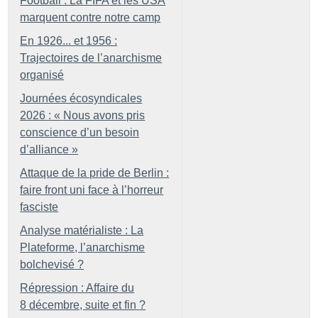
Football : La FIFA et les USA
marquent contre notre camp
En 1926... et 1956 :
Trajectoires de l’anarchisme
organisé
Journées écosyndicales
2026 : «
Nous avons pris
conscience d’un besoin
d’alliance
»
Attaque de la pride de Berlin :
faire front uni face à l’horreur
fasciste
Analyse matérialiste : La
Plateforme, l’anarchisme
bolchevisé
?
Répression : Affaire du
8 décembre, suite et fin
?