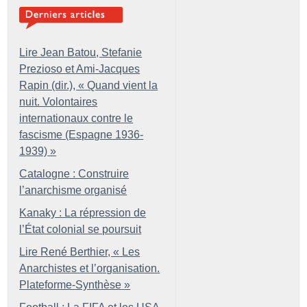
Lire Jean Batou, Stefanie
Prezioso et Ami-Jacques
Rapin (dir.), «
Quand vient la
nuit. Volontaires
internationaux contre le
fascisme (Espagne 1936-
1939)
»
Catalogne : Construire
l’anarchisme organisé
Kanaky : La répression de
l’État colonial se poursuit
Lire René Berthier, «
Les
Anarchistes et l’organisation.
Plateforme-Synthèse
»