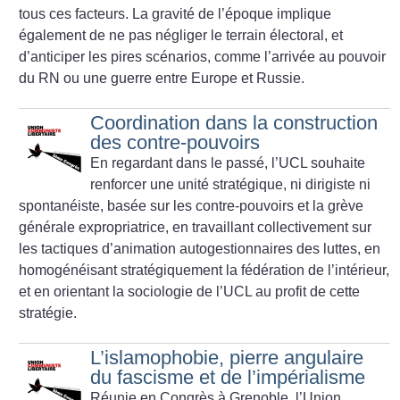
tous ces facteurs. La gravité de l’époque implique
également de ne pas négliger le terrain électoral, et
d’anticiper les pires scénarios, comme l’arrivée au pouvoir
du RN ou une guerre entre Europe et Russie.
Coordination dans la construction
des contre-pouvoirs
En regardant dans le passé, l’UCL souhaite
renforcer une unité stratégique, ni dirigiste ni
spontanéiste, basée sur les contre-pouvoirs et la grève
générale expropriatrice, en travaillant collectivement sur
les tactiques d’animation autogestionnaires des luttes, en
homogénéisant stratégiquement la fédération de l’intérieur,
et en orientant la sociologie de l’UCL au profit de cette
stratégie.
L’islamophobie, pierre angulaire
du fascisme et de l’impérialisme
Réunie en Congrès à Grenoble, l’Union