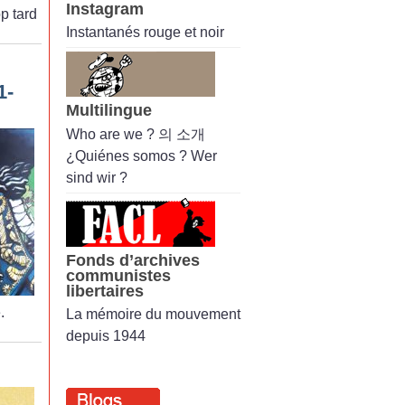
Instagram
op tard
Instantanés rouge et noir
1-
Multilingue
Who are we ? 의 소개
¿Quiénes somos ? Wer
sind wir ?
Fonds d’archives
communistes
libertaires
.
La mémoire du mouvement
depuis 1944