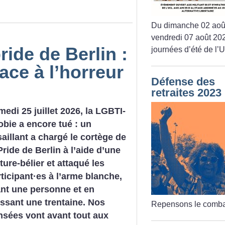
Du dimanche 02 aoû
vendredi 07 août 202
ride de Berlin :
journées d’été de l’
face à l’horreur
Défense des
retraites 2023
edi 25 juillet 2026, la LGBTI-
bie a encore tué : un
aillant a chargé le cortège de
Pride de Berlin à l’aide d’une
ture-bélier et attaqué les
ticipant
·
es à l’arme blanche,
ant une personne et en
essant une trentaine. Nos
Repensons le comba
nsées vont avant tout aux