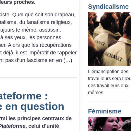
 leurs proches.
Syndicalisme
ciste. Quel que soit son drapeau,
nalisme, du fanatisme religieux,
toujours le même, assassin.
u’à ses yeux, les personnes
er. Alors que les récupérations
déjà, il est impératif de rappeler
t pas d’un fascisme en en (…)
L’émancipation des
travailleurs sera l’œ
des travailleurs eux-
ateforme :
mêmes
e en question
Féminisme
rmi les principes centraux de
Plateforme
, celui d’unité