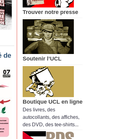
Trouver notre presse
é de
Soutenir l’UCL
Boutique UCL en ligne
Des livres, des
autocollants, des affiches,
des DVD, des tee-shirts...