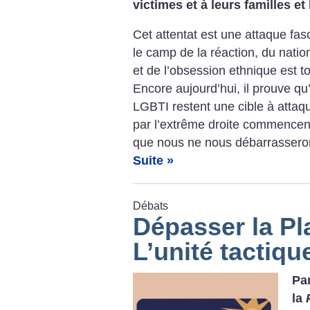
victimes et à leurs familles et
Cet attentat est une attaque fas
le camp de la réaction, du natio
et de l’obsession ethnique est 
Encore aujourd’hui, il prouve q
LGBTI restent une cible à attaqu
par l’extrême droite commencent 
que nous ne nous débarrasseron
Suite »
Débats
Dépasser la Pl
L’unité tactiqu
Pa
la