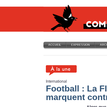
ACCUEIL
EXPRESSION
ARC
International
Football : La F
marquent cont