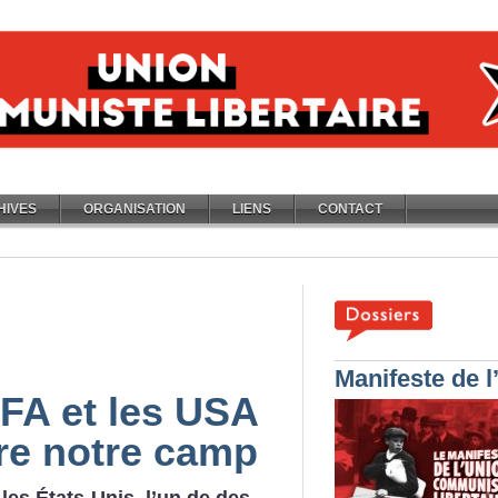
HIVES
ORGANISATION
LIENS
CONTACT
Manifeste de 
IFA et les USA
re notre camp