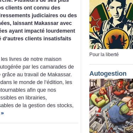
os clients ont connu des
dressements judiciaires ou des
nées, laissant Makassar avec
ées ayant impacté lourdement
 d’autres clients insatisfaits
Pour la liberté
es livres de notre maison
, autogérée par les camarades de
Autogestion
ie grâce au travail de Makassar.
ans le monde de l’édition, les
ntournables afin que nos
sibles en librairies,
bles de la gestion des stocks,
 »