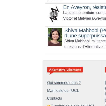
En Aveyron, résiste
La lutte de territoire co
Victor et Melvieu (Aveyro
Shiva Mahbobi (PC
d’une superpuissa
Shiva Mahbobi, militante
questions d’Alternative l
Qui sommes-nous ?
Manifeste de l'UCL
Contacts