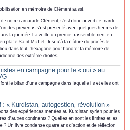
obilisation en mémoire de Clément aussi.
 de notre camarade Clément, s’est donc ouvert ce mardi
L’un des prévenus s’est présenté avec quelques heures de
 dans la journée. La veille un premier rassemblement en
u place Saint-Michel. Jusqu’à la clôture du procès le
t lieu dans tout l’hexagone pour honorer la mémoire de
tidienne des extrême-droites.
chistes en campagne pour le «
oui
» au
IVG
t le bilan d’une campagne dans laquelle ils et elles ont
 : «
Kurdistan, autogestion, révolution
»
ports des expériences menées au Kurdistan syrien pour les
es d’autres continents
? Quelles en sont les limites et les
re
? Un livre condense quatre ans d’action et de réflexion