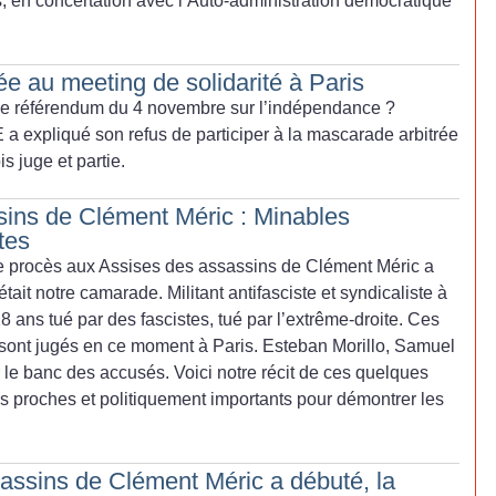
s, en concertation avec l’Auto-administration démocratique
 au meeting de solidarité à Paris
r le référendum du 4 novembre sur l’indépendance
?
 a expliqué son refus de participer à la mascarade arbitrée
is juge et partie.
ins de Clément Méric : Minables
tes
e procès aux Assises des assassins de Clément Méric a
ait notre camarade. Militant antifasciste et syndicaliste à
18 ans tué par des fascistes, tué par l’extrême-droite. Ces
, sont jugés en ce moment à Paris. Esteban Morillo, Samuel
 le banc des accusés. Voici notre récit de ces quelques
les proches et politiquement importants pour démontrer les
assins de Clément Méric a débuté, la