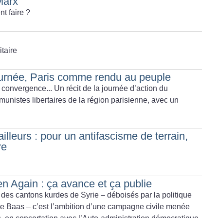
Marx
t faire
?
itaire
urnée, Paris comme rendu au peuple
 convergence... Un récit de la journée d’action du
unistes libertaires de la région parisienne, avec un
leurs : pour un antifascisme de terrain,
re
 Again : ça avance et ça publie
 des cantons kurdes de Syrie – déboisés par la politique
e Baas – c’est l’ambition d’une campagne civile menée