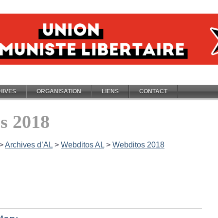
HIVES
ORGANISATION
LIENS
CONTACT
s 2018
>
Archives d’AL
>
Webditos AL
>
Webditos 2018