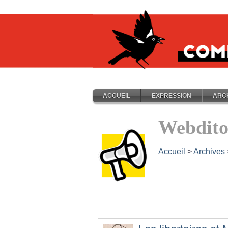
ACCUEIL
EXPRESSION
ARC
Webdito
Accueil
>
Archives