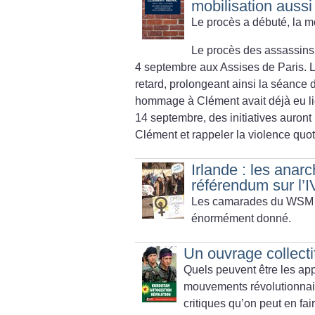
mobilisation aussi
Le procès a débuté, la m
Le procès des assassins
4 septembre aux Assises de Paris. 
retard, prolongeant ainsi la séance
hommage à Clément avait déjà eu lie
14 septembre, des initiatives auron
Clément et rappeler la violence quo
Irlande : les anar
référendum sur l’
Les camarades du WSM fon
énormément donné.
Un ouvrage collectif
Quels peuvent être les ap
mouvements révolutionnair
critiques qu’on peut en fai