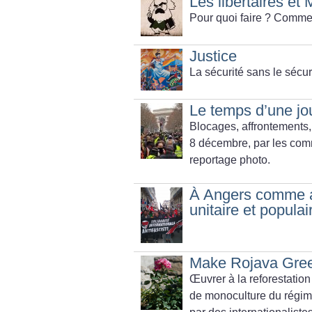
Les libertaires et 
Pour quoi faire
? Commen
Justice
La sécurité sans le sécur
Le temps d’une jo
Blocages, affrontements,
8 décembre, par les comm
reportage photo.
À Angers comme ail
unitaire et populai
Make Rojava Green
Œuvrer à la reforestation
de monoculture du régim