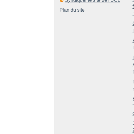
Syndiquer le site de l'UCL
Plan du site