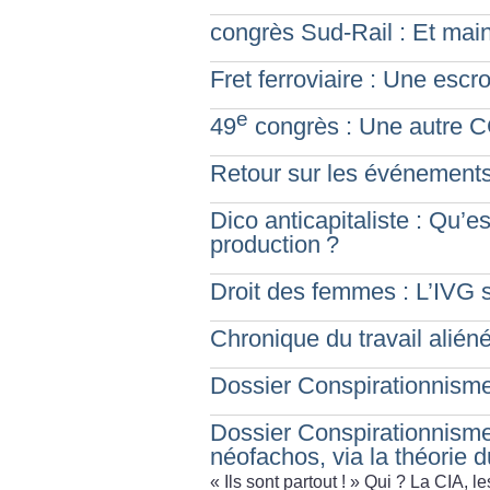
congrès Sud-Rail : Et main
Fret ferroviaire : Une escr
e
49
congrès : Une autre C
Retour sur les événements
Dico anticapitaliste : Qu’
production
?
Droit des femmes : L’IVG s’
Chronique du travail aliéné
Dossier Conspirationnisme :
Dossier Conspirationnisme
néofachos, via la théorie 
«
Ils sont partout
!
» Qui
? La CIA, le