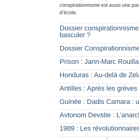
conspirationnisme est aussi une pass
d’école.
Dossier conspirationnisme
basculer
?
Dossier Conspirationnisme 
Prison : Jann-Marc Rouillan
Honduras : Au-delà de Ze
Antilles : Après les grèves
Guinée : Dadis Camara : 
Avtonom Devstie : L’anarc
1989 : Les révolutionnair