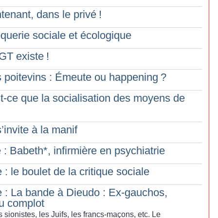
tenant, dans le privé
!
oquerie sociale et écologique
GT existe
!
 poitevins : Émeute ou happening
?
est-ce que la socialisation des moyens de
invite à la manif
 : Babeth*, infirmière en psychiatrie
 le boulet de la critique sociale
 : La bande à Dieudo : Ex-gauchos,
du complot
s sionistes, les Juifs, les francs-maçons, etc. Le