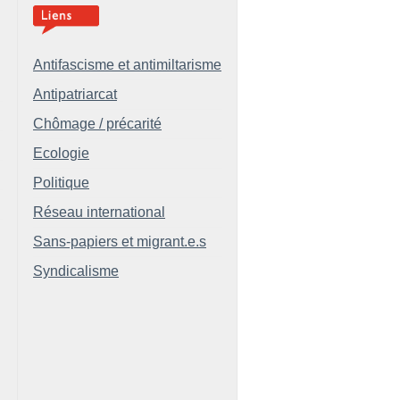
Antifascisme et antimiltarisme
Antipatriarcat
Chômage / précarité
Ecologie
Politique
Réseau international
Sans-papiers et migrant.e.s
Syndicalisme