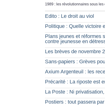
1989 : les révolutionnaires sous le
Edito : Le droit au viol
Politique : Quelle victoire
Plans jeunes et réformes 
contre jeunesse en détres
Les brèves de novembre 
Sans-papiers : Grèves pour 
Axium Argenteuil : les recet
Précarité : La riposte est 
La Poste : Ni privatisation,
Postiers : tout passera par