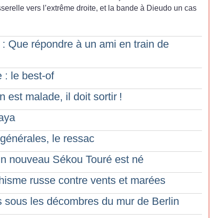
erelle vers l’extrême droite, et la bande à Dieudo un cas
 : Que répondre à un ami en train de
: le best-of
 est malade, il doit sortir
!
laya
 générales, le ressac
un nouveau Sékou Touré est né
hisme russe contre vents et marées
es sous les décombres du mur de Berlin