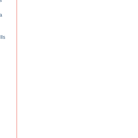
s
a
Ils