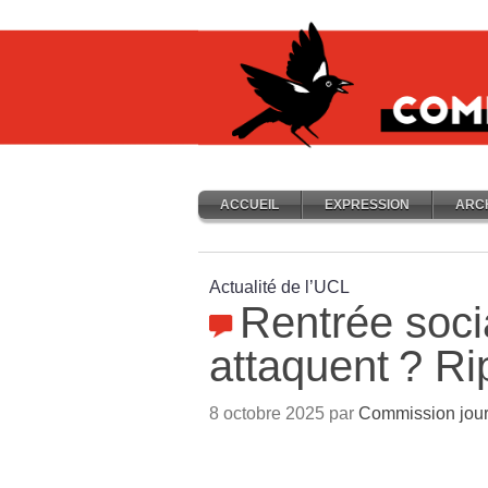
ACCUEIL
EXPRESSION
ARC
Actualité de l’UCL
Rentrée socia
attaquent
? Ri
8 octobre 2025 par
Commission jour