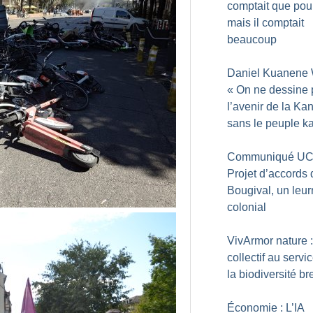
comptait que pou
mais il comptait
beaucoup
Daniel Kuanene 
«
On ne dessine 
l’avenir de la Ka
sans le peuple k
Communiqué UC
Projet d’accords 
Bougival, un leur
colonial
VivArmor nature 
collectif au servi
la biodiversité b
Économie : L’IA