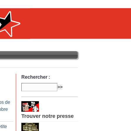
Rechercher :
os de
obre
Trouver notre presse
tite