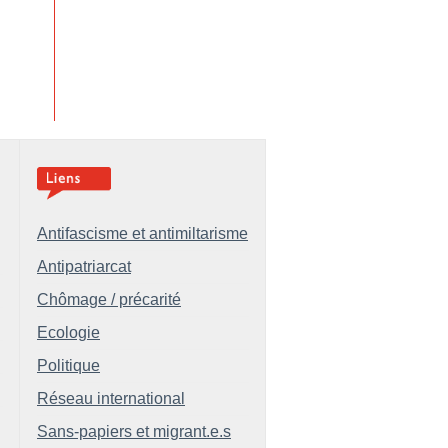
Antifascisme et antimiltarisme
Antipatriarcat
Chômage / précarité
Ecologie
Politique
Réseau international
Sans-papiers et migrant.e.s