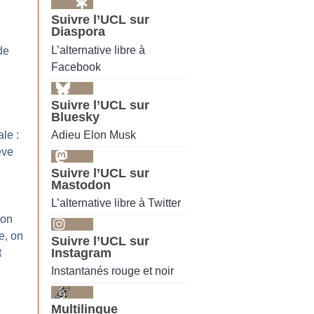
Suivre l’UCL sur
Diaspora
L’alternative libre à
de
Facebook
Suivre l’UCL sur
Bluesky
Adieu Elon Musk
le :
ève
Suivre l’UCL sur
Mastodon
L’alternative libre à Twitter
 on
e, on
Suivre l’UCL sur
Instagram
t
Instantanés rouge et noir
Multilingue