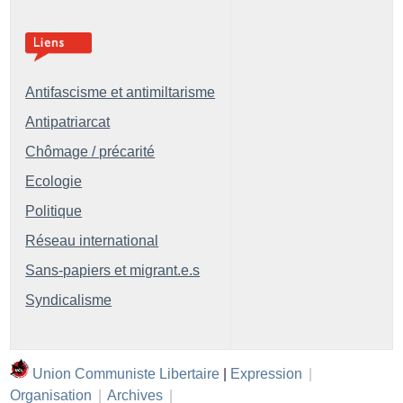
Antifascisme et antimiltarisme
Antipatriarcat
Chômage / précarité
Ecologie
Politique
Réseau international
Sans-papiers et migrant.e.s
Syndicalisme
Union Communiste Libertaire
|
Expression
|
Organisation
|
Archives
|