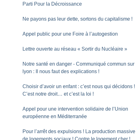
Parti Pour la Décroissance
Ne payons pas leur dette, sortons du capitalisme
!
Appel public pour une Foire à l’autogestion
Lettre ouverte au réseau «
Sortir du Nucléaire
»
Notre santé en danger - Communiqué commun sur
lyon : Il nous faut des explications
!
Choisir d’avoir un enfant : c’est nous qui décidons
!
C’est notre droit… et c’est la loi
!
Appel pour une intervention solidaire de l’Union
européenne en Méditerranée
Pour l’arrêt des expulsions
! La production massive
de logements sociaux
! Contre le logement cher
!