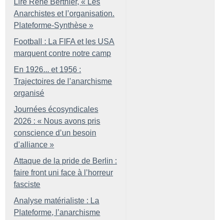
Lire René Berthier, «
Les
Anarchistes et l’organisation.
Plateforme-Synthèse
»
Football : La FIFA et les USA
marquent contre notre camp
En 1926... et 1956 :
Trajectoires de l’anarchisme
organisé
Journées écosyndicales
2026 : «
Nous avons pris
conscience d’un besoin
d’alliance
»
Attaque de la pride de Berlin :
faire front uni face à l’horreur
fasciste
Analyse matérialiste : La
Plateforme, l’anarchisme