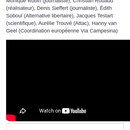
Monique Robin (journaliste), Christian Rouaud
(réalisateur), Denis Sieffert (journaliste), Édith
Soboul (Alternative libertaire), Jacques Testart
(scientifique), Aurélie Trouvé (Attac), Hanny van
Geel (Coordination européenne Via Campesina)