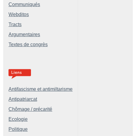
Communiqués
Webditos
Tracts
Argumentaires
Textes de congrès
Antifascisme et antimiltarisme
Antipatriarcat
Chômage / précarité
Ecologie
Politique