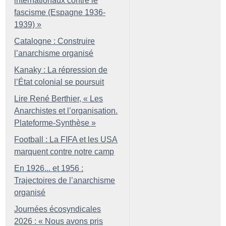
internationaux contre le
fascisme (Espagne 1936-
1939)
»
Catalogne : Construire
l’anarchisme organisé
Kanaky : La répression de
l’État colonial se poursuit
Lire René Berthier, «
Les
Anarchistes et l’organisation.
Plateforme-Synthèse
»
Football : La FIFA et les USA
marquent contre notre camp
En 1926... et 1956 :
Trajectoires de l’anarchisme
organisé
Journées écosyndicales
2026 : «
Nous avons pris