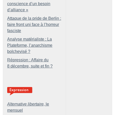
conscience d’un besoin
d’alliance
»
Attaque de la pride de Berlin :
faire front uni face à l’horreur
fasciste
Analyse matérialiste : La
Plateforme, l’anarchisme
bolchevisé
?
Répression : Affaire du
8 décembre, suite et fin
?
Alternative libertaire,
le
mensuel