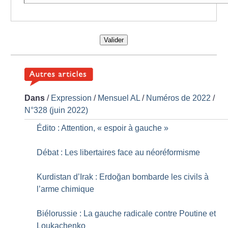
Valider
Dans
/
Expression
/
Mensuel AL
/
Numéros de 2022
/
N°328 (juin 2022)
Édito : Attention, «
espoir à gauche
»
Débat : Les libertaires face au néoréformisme
Kurdistan d’Irak : Erdoğan bombarde les civils à
l’arme chimique
Biélorussie : La gauche radicale contre Poutine et
Loukachenko