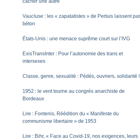
cacher une autre
Vaucluse : les «
zapatatistes
» de Pertuis laissent pa
béton
États-Unis : une menace suprême court sur l’IVG
ExisTransInter : Pour l’autonomie des trans et
intersexes
Classe, genre, sexualité : Pédés, ouvriers, solidarité
!
1952 : le vent tourne au congrès anarchiste de
Bordeaux
Lire : Fontenis, Réédition du «
Manifeste du
communisme libertaire
» de 1953
Lire : Bihr, «
Face au Covid-19, nos exigences, leurs