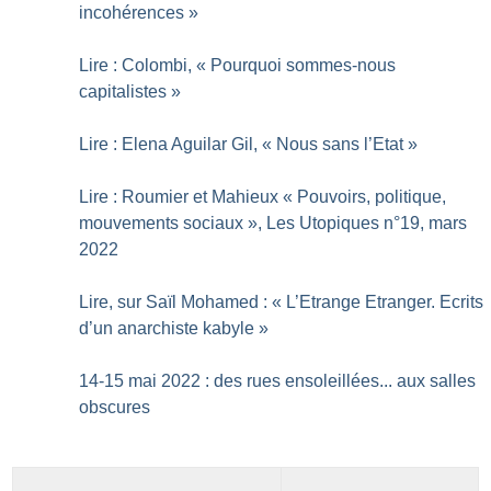
incohérences
»
Lire : Colombi, «
Pourquoi sommes-nous
capitalistes
»
Lire : Elena Aguilar Gil, «
Nous sans l’Etat
»
Lire : Roumier et Mahieux «
Pouvoirs, politique,
mouvements sociaux
», Les Utopiques n°19, mars
2022
Lire, sur Saïl Mohamed : «
L’Etrange Etranger. Ecrits
d’un anarchiste kabyle
»
14-15 mai 2022 : des rues ensoleillées... aux salles
obscures