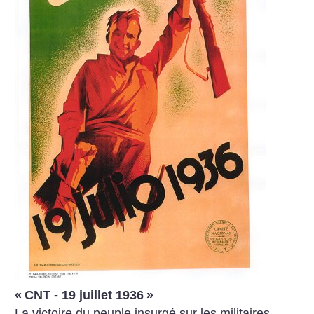
«
CNT - 19 juillet 1936
»
La victoire du peuple insurgé sur les militaires