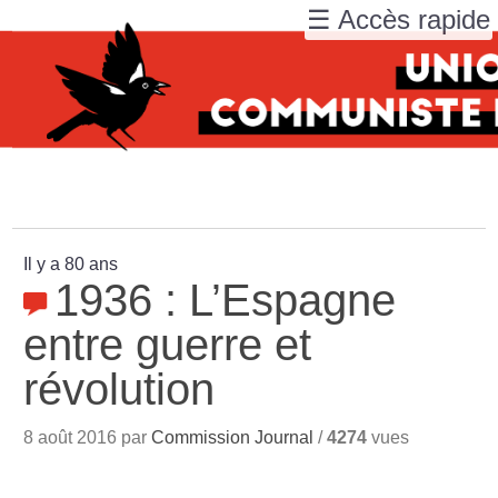
☰ Accès rapide
Il y a 80 ans
1936 : L’Espagne
entre guerre et
révolution
8 août 2016 par
Commission Journal
/
4274
vues