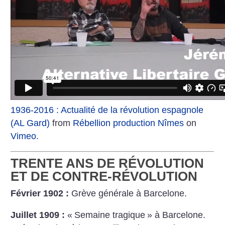
1936-2016 : Actualité de la révolution espagnole
(AL Gard)
from
Rébellion production Nîmes
on
Vimeo
.
TRENTE ANS DE RÉVOLUTION
ET DE CONTRE-RÉVOLUTION
Février 1902 :
Grève générale à Barcelone.
Juillet 1909 :
«
Semaine tragique
» à Barcelone.