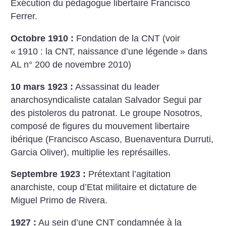
Exécution du pédagogue libertaire Francisco
Ferrer.
Octobre 1910 :
Fondation de la CNT (voir
«
1910 : la CNT, naissance d’une légende
» dans
AL n° 200 de novembre 2010)
10 mars 1923 :
Assassinat du leader
anarchosyndicaliste catalan Salvador Segui par
des pistoleros du patronat. Le groupe Nosotros,
composé de figures du mouvement libertaire
ibérique (Francisco Ascaso, Buenaventura Durruti,
Garcia Oliver), multiplie les représailles.
Septembre 1923 :
Prétextant l’agitation
anarchiste, coup d’Etat militaire et dictature de
Miguel Primo de Rivera.
1927 :
Au sein d’une CNT condamnée à la