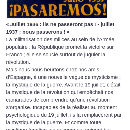
«
Juillet 1936 : ils ne passeront pas
! - juillet
1937 : nous passerons
!
»
La militarisation des milices au sein de l’Armée
populaire : la République promet la victoire sur
Franco
; elle se soucie surtout de juguler la
révolution.
Mais nous nous heurtons chez nos amis
d’Espagne, à une nouvelle vague de mysticisme :
la mystique de la guerre. Avant le 19 juillet, c’était
la mystique de la révolution qui empêchait nos
camarades de comprendre ­qu’une révolution
s’organise. Incapables de la réaliser au moment
psychologique du 19 juillet, ils la remplacèrent par
la mystique de la guerre. Et comme toute
mystique fanatise, nous sommes, aujourd’hui