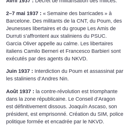
Avril 1937 :
Décret de militarisation des milices.
2–7 mai 1937 :
«
Semaine des barricades
» à
Barcelone. Des militants de la CNT, du Poum, des
Jeunesses libertaires et du groupe Les Amis de
Durruti s’affrontent aux staliniens du PSUC.
Garcia Oliver appelle au calme. Les libertaires
italiens Camilo Berneri et Francesco Barbieri sont
exécutés par des agents du NKVD.
Juin 1937 :
Interdiction du Poum et assassinat par
les staliniens d’Andres Nin.
Août 1937 :
la contre-révolution est triomphante
dans la zone républicaine. Le Conseil d’Aragon
est définitivement dissous. Joaquín Ascaso, son
président, est emprisonné. Création du SIM, police
politique formée et encadrée par le NKVD.