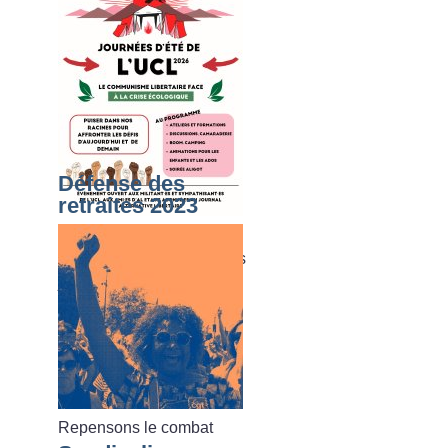
Défense des
retraites 2023
Du dimanche 02 août au
vendredi 07 août 2026, les
journées d’été de l’UCL
Repensons le combat