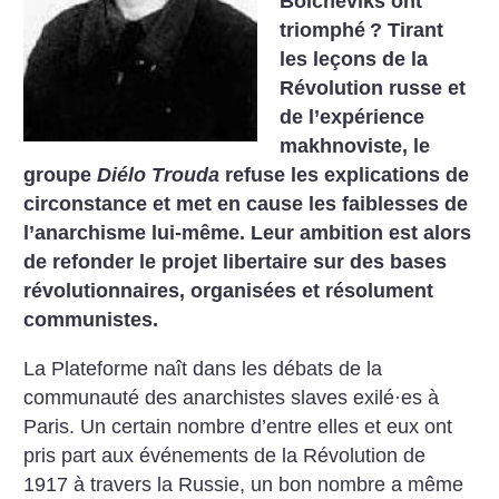
Bolcheviks ont
triomphé
? Tirant
les leçons de la
Révolution russe et
de l’expérience
makhnoviste, le
groupe
Diélo Trouda
refuse les explications de
circonstance et met en cause les faiblesses de
l’anarchisme lui-même. Leur ambition est alors
de refonder le projet libertaire sur des bases
révolutionnaires, organisées et résolument
communistes.
La Plateforme naît dans les débats de la
communauté des anarchistes slaves exilé·es à
Paris. Un certain nombre d’entre elles et eux ont
pris part aux événements de la Révolution de
1917 à travers la Russie, un bon nombre a même