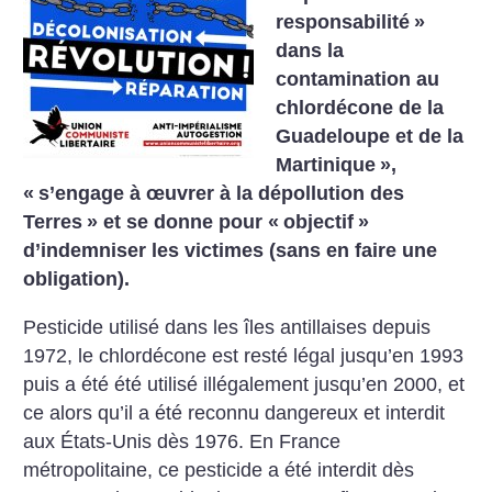
responsabilité
»
dans la
contamination au
chlordécone de la
Guadeloupe et de la
Martinique
»,
«
s’engage à œuvrer à la dépollution des
Terres
» et se donne pour «
objectif
»
d’indemniser les victimes (sans en faire une
obligation).
Pesticide utilisé dans les îles antillaises depuis
1972, le chlordécone est resté légal jusqu’en 1993
puis a été été utilisé illégalement jusqu’en 2000, et
ce alors qu’il a été reconnu dangereux et interdit
aux États-Unis dès 1976. En France
métropolitaine, ce pesticide a été interdit dès