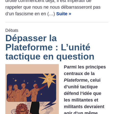
droite commencent déjà, il est impératif de
rappeler que nous ne nous débarrasseront pas
d’un fascisme en en (…)
Suite »
Débats
Dépasser la
Plateforme : L’unité
tactique en question
Parmi les principes
centraux de la
Plateforme
, celui
d’unité tactique
défend l’idée que
les militantes et
militants devraient
agir d’un même