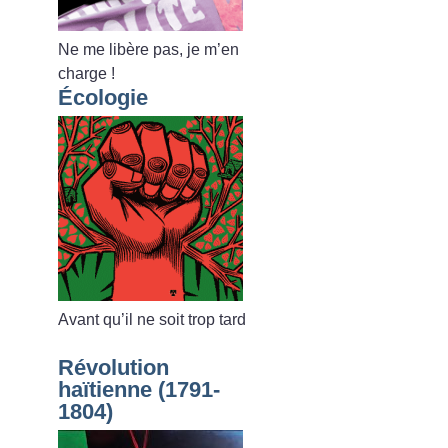
Ne me libère pas, je m’en
charge
!
Écologie
Avant qu’il ne soit trop tard
Révolution
haïtienne (1791-
1804)