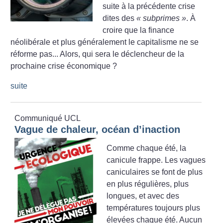
suite à la précédente crise
dites des
«
subprimes
»
. À
croire que la finance
néolibérale et plus généralement le capitalisme ne se
réforme pas... Alors, qui sera le déclencheur de la
prochaine crise économique
?
suite
Communiqué UCL
Vague de chaleur, océan d’inaction
Comme chaque été, la
canicule frappe. Les vagues
caniculaires se font de plus
en plus régulières, plus
longues, et avec des
températures toujours plus
élevées chaque été. Aucun