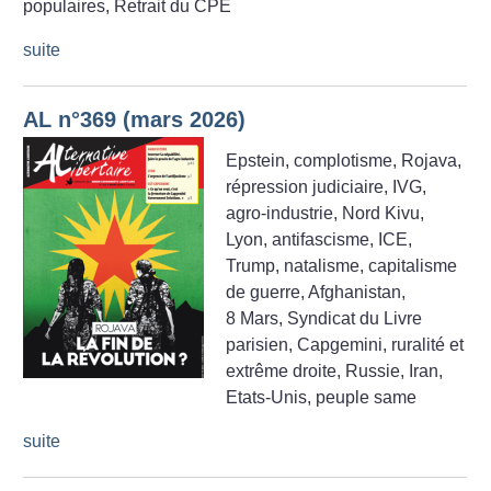
populaires, Retrait du CPE
suite
AL n°369 (mars 2026)
Epstein, complotisme, Rojava,
répression judiciaire, IVG,
agro-industrie, Nord Kivu,
Lyon, antifascisme, ICE,
Trump, natalisme, capitalisme
de guerre, Afghanistan,
8 Mars, Syndicat du Livre
parisien, Capgemini, ruralité et
extrême droite, Russie, Iran,
Etats-Unis, peuple same
suite