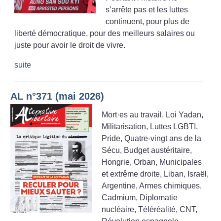
s’arrête pas et les luttes
continuent, pour plus de
liberté démocratique, pour des meilleurs salaires ou
juste pour avoir le droit de vivre.
suite
AL n°371 (mai 2026)
Mort
·
es au travail, Loi Yadan,
Militarisation, Luttes LGBTI,
Pride, Quatre-vingt ans de la
Sécu, Budget austéritaire,
Hongrie, Orban, Municipales
et extrême droite, Liban, Israël,
Argentine, Armes chimiques,
Cadmium, Diplomatie
nucléaire, Téléréalité, CNT,