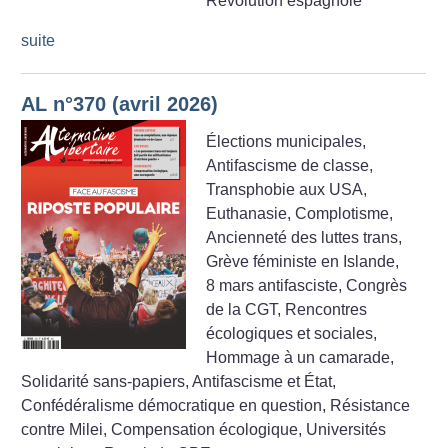
Révolution espagnole
suite
AL n°370 (avril 2026)
Élections municipales,
Antifascisme de classe,
Transphobie aux USA,
Euthanasie, Complotisme,
Ancienneté des luttes trans,
Grève féministe en Islande,
8 mars antifasciste, Congrès
de la CGT, Rencontres
écologiques et sociales,
Hommage à un camarade,
Solidarité sans-papiers, Antifascisme et État,
Confédéralisme démocratique en question, Résistance
contre Milei, Compensation écologique, Universités