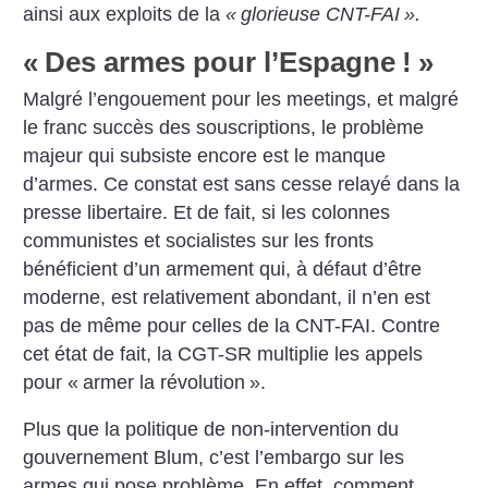
ainsi aux exploits de la
«
glorieuse CNT-FAI
».
«
Des armes pour l’Espagne
!
»
Malgré l’engouement pour les meetings, et malgré
le franc succès des souscriptions, le problème
majeur qui subsiste encore est le manque
d’armes. Ce constat est sans cesse relayé dans la
presse libertaire. Et de fait, si les colonnes
communistes et socialistes sur les fronts
bénéficient d’un armement qui, à défaut d’être
moderne, est relativement abondant, il n’en est
pas de même pour celles de la CNT-FAI. Contre
cet état de fait, la CGT-SR multiplie les appels
pour «
armer la révolution
».
Plus que la politique de non-intervention du
gouvernement Blum, c’est l’embargo sur les
armes qui pose problème. En effet, comment