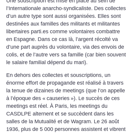
Une souscription est mise en place au sein de
l’Internationale anarcho-syndicaliste. Des collectes
d’un autre type sont aussi organisées. Elles sont
destinées aux familles des militants et militantes
libertaires parti.es comme volontaires combattre
en Espagne. Dans ce cas là, l’argent récolté va
d’une part auprès du volontaire, via des envois de
colis, et de l’autre vers sa famille (car bien souvent
le salaire familial dépend du mari).
En dehors des collectes et souscriptions, un
énorme effort de propagande est réalisé à travers
la tenue de dizaines de meetings (que l’on appelle
à l’époque des «
causeries
»). Le succès de ces
meetings est réel. À Paris, les meetings du
CASDLPE alternent et se succèdent dans les
salles de la Mutualité et de Wagram. Le 26 août
1936, plus de 5 000 personnes assistent et vibrent