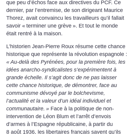
que peu d’échos face aux directives du PCF. Ce
dernier, par l’entremise, de son dirigeant Maurice
Thorez, avait convaincu les travailleurs qu’il fallait
savoir «
terminer une grève
». Et tout le monde
était rentré à la maison.
L’historien Jean-Pierre Roux résume cette chance
historique que représente la révolution espagnole :
«
Au-delà des Pyrénées, pour la première fois, les
idées anarcho-syndicalistes s’expérimentent à
grande échelle. Il s’agit donc de ne pas laisser
cette chance historique, de démontrer, face au
communisme dévoyé par le bolchevisme,
l’actualité et la valeur d’un idéal individuel et
communautaire.
»
Face à la politique de non-
intervention de Léon Blum et l’arrêt d’envois
d’armes à l’Espagne républicaine, à partir du
8 août 1936, les libertaires français savent qu’ils