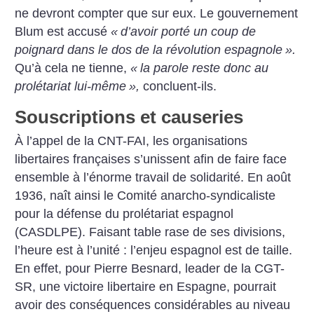
ne devront compter que sur eux. Le gouvernement
Blum est accusé
«
d’avoir porté un coup de
poignard dans le dos de la révolution espagnole
».
Qu’à cela ne tienne,
«
la parole reste donc au
prolétariat lui-même
»,
concluent-ils.
Souscriptions et causeries
À l’appel de la CNT-FAI, les organisations
libertaires françaises s’unissent afin de faire face
ensemble à l’énorme travail de solidarité. En août
1936, naît ainsi le Comité anarcho-syndicaliste
pour la défense du prolétariat espagnol
(CASDLPE). Faisant table rase de ses divisions,
l’heure est à l’unité : l’enjeu espagnol est de taille.
En effet, pour Pierre Besnard, leader de la CGT-
SR, une victoire libertaire en Espagne, pourrait
avoir des conséquences considérables au niveau