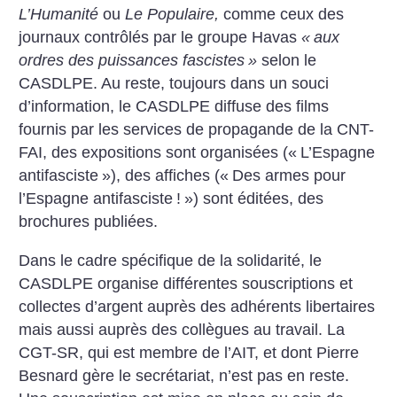
L’Humanité
ou
Le Populaire,
comme ceux des
journaux contrôlés par le groupe Havas
«
aux
ordres des puissances fascistes
»
selon le
CASDLPE. Au reste, toujours dans un souci
d’information, le CASDLPE diffuse des films
fournis par les services de propagande de la CNT-
FAI, des expositions sont organisées («
L’Espagne
antifasciste
»), des affiches («
Des armes pour
l’Espagne antifasciste
!
») sont éditées, des
brochures publiées.
Dans le cadre spécifique de la solidarité, le
CASDLPE organise différentes souscriptions et
collectes d’argent auprès des adhérents libertaires
mais aussi auprès des collègues au travail. La
CGT-SR, qui est membre de l’AIT, et dont Pierre
Besnard gère le secrétariat, n’est pas en reste.