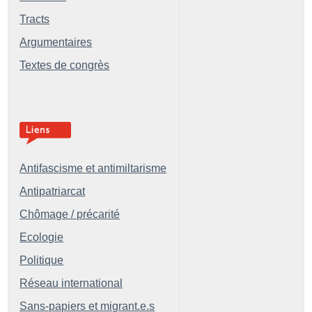
Tracts
Argumentaires
Textes de congrès
Antifascisme et antimiltarisme
Antipatriarcat
Chômage / précarité
Ecologie
Politique
Réseau international
Sans-papiers et migrant.e.s