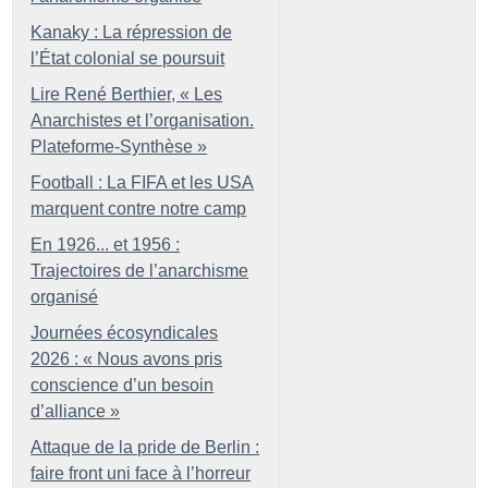
Kanaky : La répression de
l’État colonial se poursuit
Lire René Berthier, «
Les
Anarchistes et l’organisation.
Plateforme-Synthèse
»
Football : La FIFA et les USA
marquent contre notre camp
En 1926... et 1956 :
Trajectoires de l’anarchisme
organisé
Journées écosyndicales
2026 : «
Nous avons pris
conscience d’un besoin
d’alliance
»
Attaque de la pride de Berlin :
faire front uni face à l’horreur