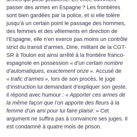
passer des armes en Espagne
? Les frontières
sont bien gardées par la police, et si elle tolère
jusqu’à un certain point le passage des hommes,
des femmes et des vêtements en direction de
l’Espagne, elle n’en exerce pas moins un contrôle
strict du transit d’armes. Dine, militant de la CGT-
SR à Toulon est ainsi arrêté à la frontière franco-
espagnole en possession
«
d’un certain nombre
d’automatiques, exactement onze
».
Accusé de
«
trafic d’armes
»,
lors de son procès, le juge
d’instruction lui demandant d’expliquer son geste,
il répond avec humour :
«
Apporter ces armes de
la même façon que l’on apporte des fleurs à la
femme d’un ami pour lui faire plaisir.
»
Cet
argument ne suffira pas à convaincre ses juges. Il
est condamné à quatre mois de prison.