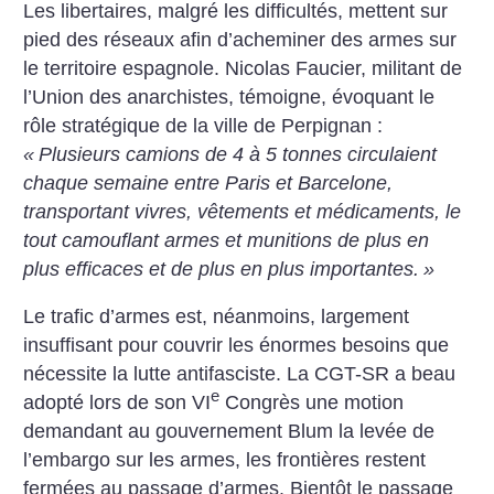
Les libertaires, malgré les difficultés, mettent sur
pied des réseaux afin d’acheminer des armes sur
le territoire espagnole. Nicolas Faucier, militant de
l’Union des anarchistes, témoigne, évoquant le
rôle stratégique de la ville de Perpignan :
«
Plusieurs camions de 4 à 5 tonnes circulaient
chaque semaine entre Paris et Barcelone,
transportant vivres, vêtements et médicaments, le
tout camouflant armes et munitions de plus en
plus efficaces et de plus en plus importantes.
»
Le trafic d’armes est, néanmoins, largement
insuffisant pour couvrir les énormes besoins que
nécessite la lutte antifasciste. La CGT-SR a beau
e
adopté lors de son VI
Congrès une motion
demandant au gouvernement Blum la levée de
l’embargo sur les armes, les frontières restent
fermées au passage d’armes. Bientôt le passage