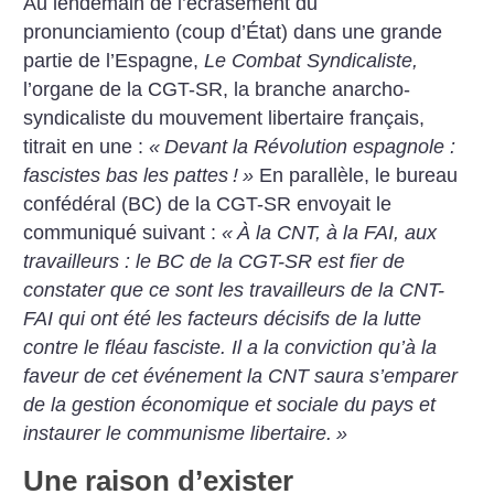
Au lendemain de l’écrasement du
pronunciamiento (coup ­d’État) dans une grande
partie de l’Espagne,
Le Combat Syndicaliste,
l’organe de la CGT-SR, la branche anarcho-
syndicaliste du mouvement libertaire français,
titrait en une :
«
Devant la Révolution espagnole :
fascistes bas les pattes
!
»
En parallèle, le bureau
confédéral (BC) de la CGT-SR envoyait le
communiqué suivant :
«
À la CNT, à la FAI, aux
travailleurs : le BC de la CGT-SR est fier de
constater que ce sont les travailleurs de la CNT-
FAI qui ont été les facteurs décisifs de la lutte
contre le fléau fasciste. Il a la conviction qu’à la
faveur de cet événement la CNT saura s’emparer
de la gestion économique et sociale du pays et
instaurer le communisme libertaire.
»
Une raison d’exister