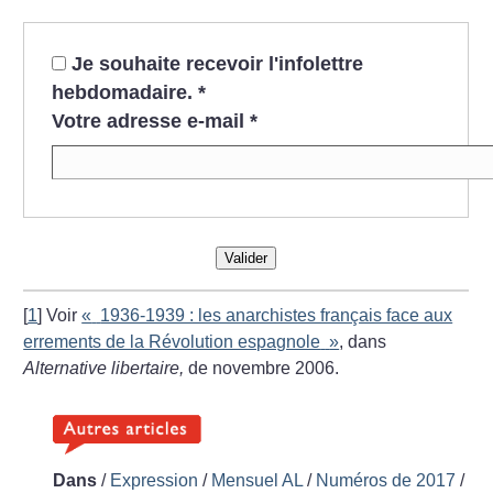
Je souhaite recevoir l'infolettre
hebdomadaire.
*
Votre adresse e-mail
*
Valider
[
1
]
Voir
«
1936-1939 : les anarchistes français face aux
errements de la Révolution espagnole
»
,
dans
Alternative libertaire,
de novembre 2006.
Dans
/
Expression
/
Mensuel AL
/
Numéros de 2017
/