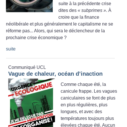
suite à la précédente crise
dites des
«
subprimes
»
. À
croire que la finance
néolibérale et plus généralement le capitalisme ne se
réforme pas... Alors, qui sera le déclencheur de la
prochaine crise économique
?
suite
Communiqué UCL
Vague de chaleur, océan d’inaction
Comme chaque été, la
canicule frappe. Les vagues
caniculaires se font de plus
en plus régulières, plus
longues, et avec des
températures toujours plus
élevées chaque été. Aucun