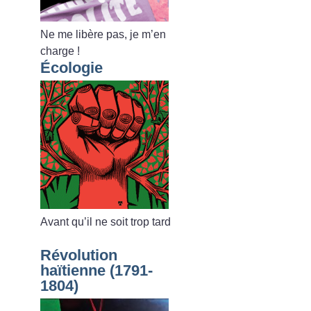
Ne me libère pas, je m’en
charge
!
Écologie
Avant qu’il ne soit trop tard
Révolution
haïtienne (1791-
1804)