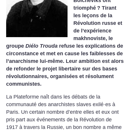
Bolcheviks ont
triomphé
? Tirant
les leçons de la
Révolution russe et
de l’expérience
makhnoviste, le
groupe
Diélo Trouda
refuse les explications de
circonstance et met en cause les faiblesses de
l’anarchisme lui-même. Leur ambition est alors
de refonder le projet libertaire sur des bases
révolutionnaires, organisées et résolument
communistes.
La Plateforme naît dans les débats de la
communauté des anarchistes slaves exilé·es à
Paris. Un certain nombre d’entre elles et eux ont
pris part aux événements de la Révolution de
1917 à travers la Russie, un bon nombre a même