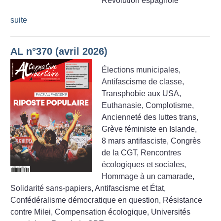
Révolution espagnole
suite
AL n°370 (avril 2026)
Élections municipales,
Antifascisme de classe,
Transphobie aux USA,
Euthanasie, Complotisme,
Ancienneté des luttes trans,
Grève féministe en Islande,
8 mars antifasciste, Congrès
de la CGT, Rencontres
écologiques et sociales,
Hommage à un camarade,
Solidarité sans-papiers, Antifascisme et État,
Confédéralisme démocratique en question, Résistance
contre Milei, Compensation écologique, Universités