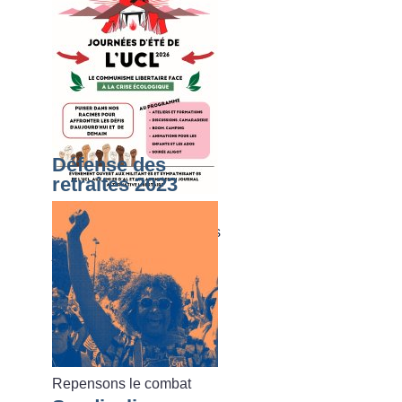
Défense des
retraites 2023
Du dimanche 02 août au
vendredi 07 août 2026, les
journées d’été de l’UCL
Repensons le combat