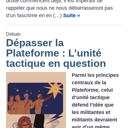
droite commencent déjà, il est impératif de
rappeler que nous ne nous débarrasseront pas
d’un fascisme en en (…)
Suite »
Débats
Dépasser la
Plateforme : L’unité
tactique en question
Parmi les principes
centraux de la
Plateforme
, celui
d’unité tactique
défend l’idée que
les militantes et
militants devraient
agir d’un même