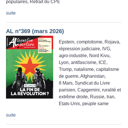
populaires, Retrait du CPE
suite
AL n°369 (mars 2026)
Epstein, complotisme, Rojava,
répression judiciaire, IVG,
agro-industrie, Nord Kivu,
Lyon, antifascisme, ICE,
Trump, natalisme, capitalisme
de guerre, Afghanistan,
8 Mars, Syndicat du Livre
parisien, Capgemini, ruralité et
extrême droite, Russie, Iran,
Etats-Unis, peuple same
suite