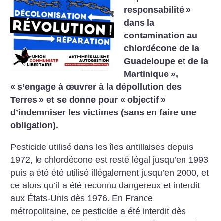
responsabilité
»
dans la
contamination au
chlordécone de la
Guadeloupe et de la
Martinique
»,
«
s’engage à œuvrer à la dépollution des
Terres
» et se donne pour «
objectif
»
d’indemniser les victimes (sans en faire une
obligation).
Pesticide utilisé dans les îles antillaises depuis
1972, le chlordécone est resté légal jusqu’en 1993
puis a été été utilisé illégalement jusqu’en 2000, et
ce alors qu’il a été reconnu dangereux et interdit
aux États-Unis dès 1976. En France
métropolitaine, ce pesticide a été interdit dès