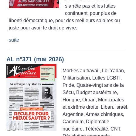
s’arrête pas et les luttes
continuent, pour plus de
liberté démocratique, pour des meilleurs salaires ou
juste pour avoir le droit de vivre.
suite
AL n°371 (mai 2026)
Mort
·
es au travail, Loi Yadan,
Militarisation, Luttes LGBTI,
Pride, Quatre-vingt ans de la
Sécu, Budget austéritaire,
Hongrie, Orban, Municipales
et extrême droite, Liban, Israël,
Argentine, Armes chimiques,
Cadmium, Diplomatie
nucléaire, Téléréalité, CNT,