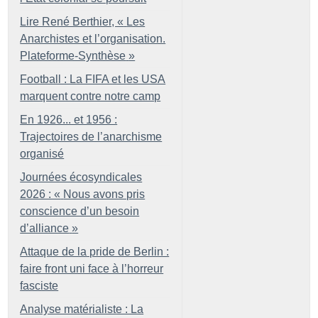
Lire René Berthier, «
Les
Anarchistes et l’organisation.
Plateforme-Synthèse
»
Football : La FIFA et les USA
marquent contre notre camp
En 1926... et 1956 :
Trajectoires de l’anarchisme
organisé
Journées écosyndicales
2026 : «
Nous avons pris
conscience d’un besoin
d’alliance
»
Attaque de la pride de Berlin :
faire front uni face à l’horreur
fasciste
Analyse matérialiste : La