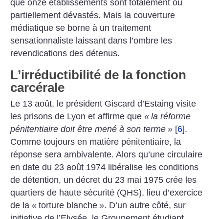
que onze établissements sont totalement ou
partiellement dévastés. Mais la couverture
médiatique se borne à un traitement
sensationnaliste laissant dans l’ombre les
revendications des détenus.
L’irréductibilité de la fonction
carcérale
Le 13 août, le président Giscard d’Estaing visite
les prisons de Lyon et affirme que
«
la réforme
pénitentiaire doit être mené à son terme
»
[
6
]
.
Comme toujours en matière pénitentiaire, la
réponse sera ambivalente. Alors qu’une circulaire
en date du 23 août 1974 libéralise les conditions
de détention, un décret du 23 mai 1975 crée les
quartiers de haute sécurité (QHS), lieu d’exercice
de la «
torture blanche
». D’un autre côté, sur
initiative de l’Elysée, le Groupement étudiant