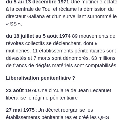
du 5 au 13 décembre 1971
Une mutinerie éclate
à la centrale de Toul et réclame la démission du
directeur Galiana et d’un surveillant surnommé le
«
SS
».
du 18 juillet au 5 août 1974
89 mouvements de
révoltes collectifs se déclenchent, dont 9
mutineries. 11 établissements pénitentiaires sont
dévastés et 7 morts sont dénombrés. 63 millions
de francs de dégâts matériels sont comptabilisés.
Libéralisation pénitentiaire
?
23 août 1974
Une circulaire de Jean Lecanuet
libéralise le régime pénitentiaire
27 mai 1975
:Un décret réorganise les
établissements pénitentiaires et créé les QHS