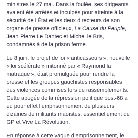
ministres le 27 mai. Dans la foulée, ses dirigeants
avaient été arrêtés et inculpés pour atteinte à la
sécurité de l’État et les deux directeurs de son
organe de presse officieux,
La Cause du Peuple
,
Jean-Pierre Le Dantec et Michel le Bris,
condamnés à de la prison ferme.
Le 8 juin, le projet de loi «
anticasseurs
», nouvelle
«
loi scélérate
» mitonné par «
Raymond la
matraque
», était promulguée pour rendre la
presse et les groupes gauchistes responsables
des violences commises lors de rassemblements.
Cette apogée de la répression politique post-68 a
eu pour effet l’emprisonnement de plusieurs
dizaines de militants maoïstes, essentiellement de
GP et Vive La Révolution.
En réponse à cette vague d’emprisonnement, le