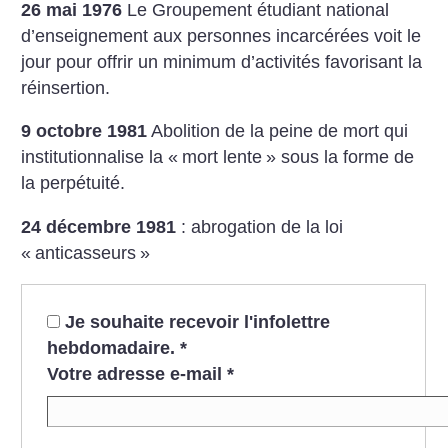
26 mai 1976
Le Groupement étudiant national
d’enseignement aux personnes incarcérées voit le
jour pour offrir un minimum d’activités favorisant la
réinsertion.
9 octobre 1981
Abolition de la peine de mort qui
institutionnalise la «
mort lente
» sous la forme de
la perpétuité.
24 décembre 1981
: abrogation de la loi
«
anticasseurs
»
Je souhaite recevoir l'infolettre
hebdomadaire.
*
Votre adresse e-mail
*