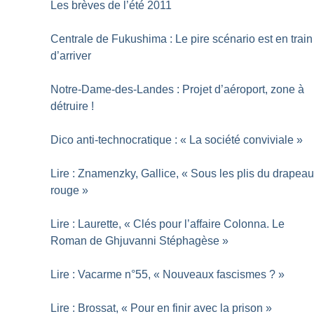
Les brèves de l’été 2011
Centrale de Fukushima : Le pire scénario est en train
d’arriver
Notre-Dame-des-Landes : Projet d’aéroport, zone à
détruire
!
Dico anti-technocratique : «
La société conviviale
»
Lire : Znamenzky, Gallice, «
Sous les plis du drapea
rouge
»
Lire : Laurette, «
Clés pour l’affaire Colonna. Le
Roman de Ghjuvanni Stéphagèse
»
Lire : Vacarme n°55, «
Nouveaux fascismes
?
»
Lire : Brossat, «
Pour en finir avec la prison
»