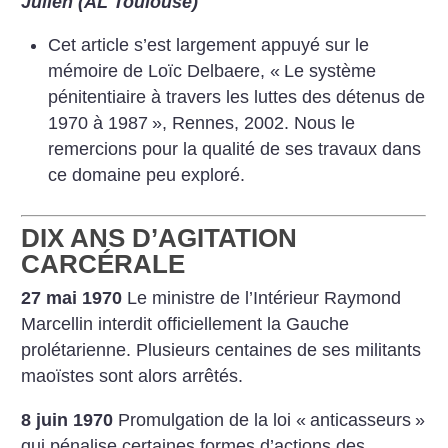
Julien (AL Toulouse)
Cet article s’est largement appuyé sur le
mémoire de Loïc Delbaere, «
Le système
pénitentiaire à travers les luttes des détenus de
1970 à 1987
», Rennes, 2002.
Nous le
remercions pour la qualité de ses travaux dans
ce domaine peu exploré.
DIX ANS D’AGITATION
CARCÉRALE
27 mai 1970
Le ministre de l’Intérieur Raymond
Marcellin interdit officiellement la Gauche
prolétarienne. Plusieurs centaines de ses militants
maoïstes sont alors arrêtés.
8 juin 1970
Promulgation de la loi «
anticasseurs
»
qui pénalise certaines formes d’actions des