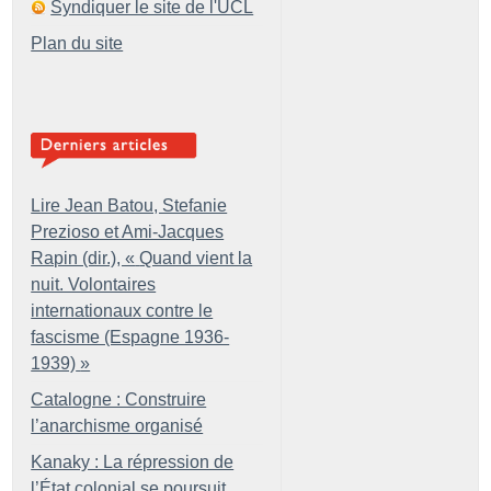
Syndiquer le site de l'UCL
Plan du site
Lire Jean Batou, Stefanie
Prezioso et Ami-Jacques
Rapin (dir.), «
Quand vient la
nuit. Volontaires
internationaux contre le
fascisme (Espagne 1936-
1939)
»
Catalogne : Construire
l’anarchisme organisé
Kanaky : La répression de
l’État colonial se poursuit