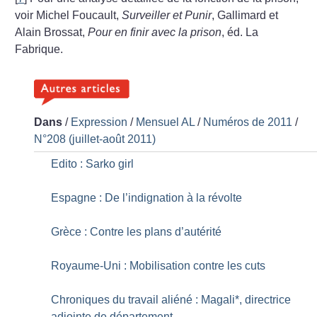
voir Michel Foucault,
Surveiller et Punir
, Gallimard et
Alain Brossat,
Pour en finir avec la prison
, éd. La
Fabrique.
Dans
/
Expression
/
Mensuel AL
/
Numéros de 2011
/
N°208 (juillet-août 2011)
Edito : Sarko girl
Espagne : De l’indignation à la révolte
Grèce : Contre les plans d’autérité
Royaume-Uni : Mobilisation contre les cuts
Chroniques du travail aliéné : Magali*, directrice
adjointe de département