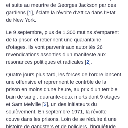
et suite au meurtre de Georges Jackson par des
gardiens
[
1
]
, éclate la révolte d’Attica dans l’État
de New York.
Le 9 septembre, plus de 1.300 mutins s’emparent
de la prison et retiennent une quarantaine
d’otages. Ils vont parvenir aux autorités 26
revendications assorties d’un manifeste aux
résonances politiques et radicales
[
2
]
.
Quatre jours plus tard, les forces de l’ordre lancent
une offensive et reprennent le contrôle de la
prison en moins d’une heure, au prix d’un terrible
bain de sang : quarante-deux morts dont 9 otages
et Sam Melville
[
3
]
, un des initiateurs du
soulèvement. En septembre 1971, la révolte
couve dans les prisons. Loin de se réduire à une
histoire de gangsters et de policiers, l’inquiétude