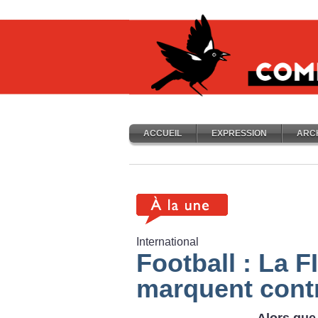
ACCUEIL
EXPRESSION
ARC
International
Football : La F
marquent cont