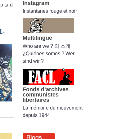
Instagram
op tard
Instantanés rouge et noir
1-
Multilingue
Who are we ? 의 소개
¿Quiénes somos ? Wer
sind wir ?
Fonds d’archives
communistes
libertaires
.
La mémoire du mouvement
depuis 1944