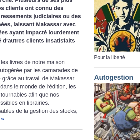
os clients ont connu des
dressements judiciaires ou des
nées, laissant Makassar avec
ées ayant impacté lourdement
 d’autres clients insatisfaits
Pour la liberté
es livres de notre maison
, autogérée par les camarades de
Autogestion
ie grâce au travail de Makassar.
ans le monde de l’édition, les
ntournables afin que nos
sibles en librairies,
bles de la gestion des stocks,
 »