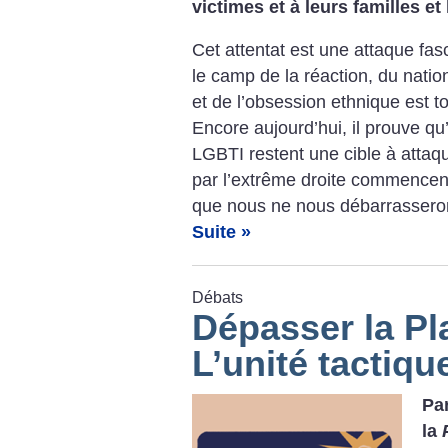
victimes et à leurs familles et
Cet attentat est une attaque fas
le camp de la réaction, du natio
et de l’obsession ethnique est 
Encore aujourd’hui, il prouve q
LGBTI restent une cible à attaqu
par l’extrême droite commencent 
que nous ne nous débarrasseron
Suite »
Débats
Dépasser la Pl
L’unité tactiqu
Pa
la