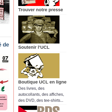
Trouver notre presse
é de
Soutenir l’UCL
Boutique UCL en ligne
Des livres, des
autocollants, des affiches,
des DVD, des tee-shirts...