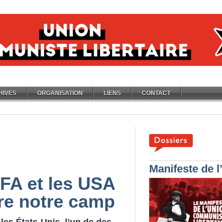
HIVES
ORGANISATION
LIENS
CONTACT
Manifeste de 
IFA et les USA
re notre camp