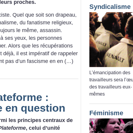
 leurs proches.
Syndicalisme
ciste. Quel que soit son drapeau,
nalisme, du fanatisme religieux,
toujours le même, assassin.
u’à ses yeux, les personnes
er. Alors que les récupérations
déjà, il est impératif de rappeler
t pas d’un fascisme en en (…)
L’émancipation des
travailleurs sera l’œ
des travailleurs eux-
ateforme :
mêmes
e en question
Féminisme
rmi les principes centraux de
Plateforme
, celui d’unité