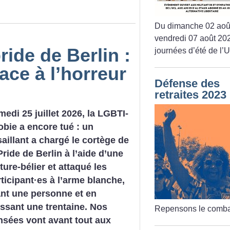
Du dimanche 02 aoû
vendredi 07 août 202
ride de Berlin :
journées d’été de l’
face à l’horreur
Défense des
retraites 2023
edi 25 juillet 2026, la LGBTI-
bie a encore tué : un
aillant a chargé le cortège de
Pride de Berlin à l’aide d’une
ture-bélier et attaqué les
ticipant
·
es à l’arme blanche,
ant une personne et en
essant une trentaine. Nos
Repensons le comba
nsées vont avant tout aux