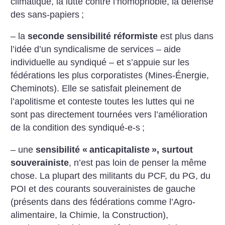
climatique, la lutte contre l’homophobie, la défense
des sans-papiers
;
– la
seconde sensibilité réformiste
est plus dans
l’idée d’un syndicalisme de services – aide
individuelle au syndiqué – et s’appuie sur les
fédérations les plus corporatistes (Mines-Énergie,
Cheminots). Elle se satisfait pleinement de
l’apolitisme et conteste toutes les luttes qui ne
sont pas directement tournées vers l’amélioration
de la condition des syndiqué-e-s
;
– une
sensibilité «
anticapitaliste
», surtout
souverainiste
, n’est pas loin de penser la même
chose. La plupart des militants du PCF, du PG, du
POI et des courants souverainistes de gauche
(présents dans des fédérations comme l’Agro-
alimentaire, la Chimie, la Construction),