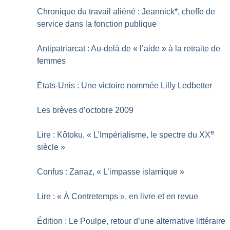
Chronique du travail aliéné : Jeannick*, cheffe de
service dans la fonction publique
Antipatriarcat : Au-delà de «
l’aide
» à la retraite de
femmes
États-Unis : Une victoire nommée Lilly Ledbetter
Les brèves d’octobre 2009
e
Lire : Kôtoku, «
L’Impérialisme, le spectre du XX
siècle
»
Confus : Zanaz, «
L’impasse islamique
»
Lire : «
À Contretemps
», en livre et en revue
Édition : Le Poulpe, retour d’une alternative littéraire