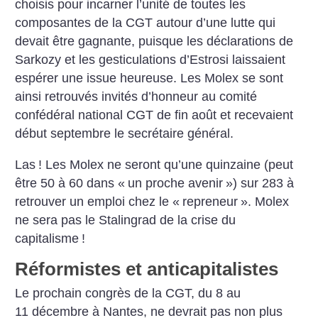
choisis pour incarner l’unité de toutes les
composantes de la CGT autour d’une lutte qui
devait être gagnante, puisque les déclarations de
Sarkozy et les gesticulations d’Estrosi laissaient
espérer une issue heureuse. Les Molex se sont
ainsi retrouvés invités d’honneur au comité
confédéral national CGT de fin août et recevaient
début septembre le secrétaire général.
Las
! Les Molex ne seront qu’une quinzaine (peut
être 50 à 60 dans «
un proche avenir
») sur 283 à
retrouver un emploi chez le «
repreneur
». Molex
ne sera pas le Stalingrad de la crise du
capitalisme
!
Réformistes et anticapitalistes
Le prochain congrès de la CGT, du 8 au
11 décembre à Nantes, ne devrait pas non plus