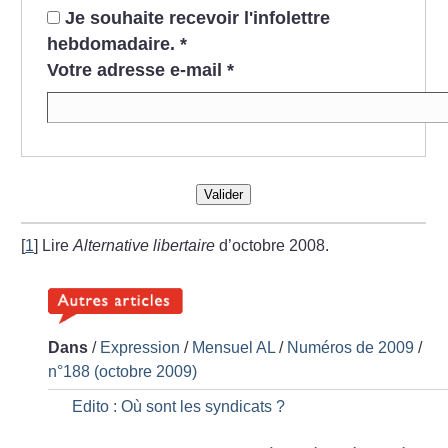
Je souhaite recevoir l'infolettre
hebdomadaire.
*
Votre adresse e-mail
*
Valider
[
1
]
Lire
Alternative libertaire
d’octobre 2008.
Dans
/
Expression
/
Mensuel AL
/
Numéros de 2009
/
n°188 (octobre 2009)
Edito : Où sont les syndicats
?