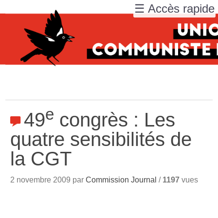
☰ Accès rapide
e
49
congrès : Les
quatre sensibilités de
la CGT
2 novembre 2009 par
Commission Journal
/
1197
vues