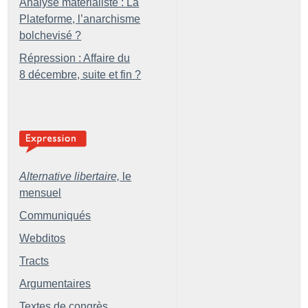
Analyse matérialiste : La
Plateforme, l’anarchisme
bolchevisé
?
Répression : Affaire du
8 décembre, suite et fin
?
Alternative libertaire,
le
mensuel
Communiqués
Webditos
Tracts
Argumentaires
Textes de congrès