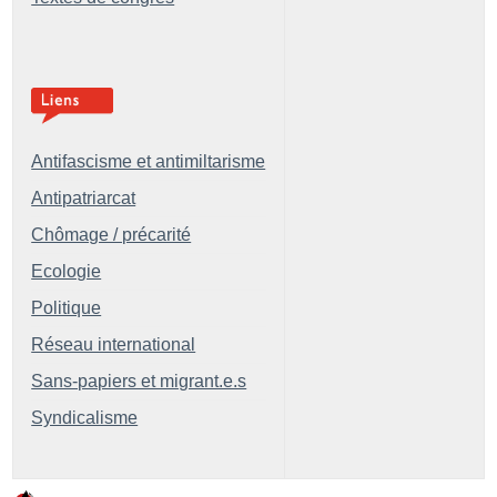
Antifascisme et antimiltarisme
Antipatriarcat
Chômage / précarité
Ecologie
Politique
Réseau international
Sans-papiers et migrant.e.s
Syndicalisme