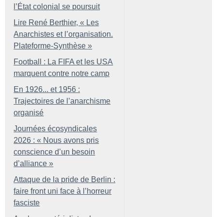
l’État colonial se poursuit
Lire René Berthier, «
Les
Anarchistes et l’organisation.
Plateforme-Synthèse
»
Football : La FIFA et les USA
marquent contre notre camp
En 1926... et 1956 :
Trajectoires de l’anarchisme
organisé
Journées écosyndicales
2026 : «
Nous avons pris
conscience d’un besoin
d’alliance
»
Attaque de la pride de Berlin :
faire front uni face à l’horreur
fasciste