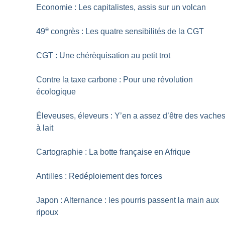
Economie : Les capitalistes, assis sur un volcan
e
49
congrès : Les quatre sensibilités de la CGT
CGT : Une chérèquisation au petit trot
Contre la taxe carbone : Pour une révolution
écologique
Éleveuses, éleveurs : Y’en a assez d’être des vache
à lait
Cartographie : La botte française en Afrique
Antilles : Redéploiement des forces
Japon : Alternance : les pourris passent la main aux
ripoux