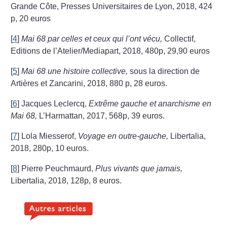
Grande Côte, Presses Universitaires de Lyon, 2018, 424
p, 20 euros
[
4
]
Mai 68 par celles et ceux qui l’ont vécu,
Collectif,
Editions de l’Atelier/Mediapart, 2018, 480p, 29,90 euros
[
5
]
Mai 68 une histoire collective,
sous la direction de
Artières et Zancarini, 2018, 880 p, 28 euros.
[
6
]
Jacques Leclercq,
Extrême gauche et anarchisme en
Mai 68,
L’Harmattan, 2017, 568p, 39 euros.
[
7
]
Lola Miesserof,
Voyage en outre-gauche,
Libertalia,
2018, 280p, 10 euros.
[
8
]
Pierre Peuchmaurd,
Plus vivants que jamais,
Libertalia, 2018, 128p, 8 euros.