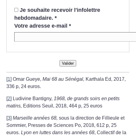
Je souhaite recevoir l'infolettre
hebdomadaire.
*
Votre adresse e-mail
*
Valider
[
1
]
Omar Gueye,
Mai 68 au Sénégal,
Karthala Ed, 2017,
336 p, 24 euros.
[
2
]
Ludivine Bantigny,
1968, de grands soirs en petits
matins,
Editions Seuil, 2018, 464 p, 25 euros
[
3
]
Marseille années 68,
sous la direction de Fillieule et
Sommier, Presses de Sciences Po, 2018, 612 p, 25
euros.
Lyon en luttes dans les années 68
, Collectif de la