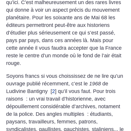
qu’ici. C’est malheureusement un des rares livres
qui donne à voir un aspect précis du mouvement
planétaire. Pour les soixante ans de Mai 68 les
éditeurs permettront peut-être aux historiens
d’étudier plus sérieusement ce qui s’est passé,
pays par pays, dans ces années là. Mais pour
cette année il vous faudra accepter que la France
reste le centre d’un monde où le fond de l’air était
rouge.
Soyons francs si vous choississez de ne lire qu’un
ouvrage publié récemment, c’est le
1968
de
Ludivine Bantigny
[
2
]
qu’il vous faut. Pour trois
raisons : un vrai travail d’historienne, avec
dépouillement considérable d’archives, notament
de la police. Des angles multiples : étudiants,
paysans, travailleurs, femmes, patrons,
syndicalistes, gaullistes, gauchistes, staliniens... le