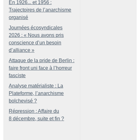
En 1926... et 1956 :
Trajectoires de l’anarchisme
organisé
Journées écosyndicales
2026 : «
Nous avons pris
conscience d’un besoin
d’alliance
»
Attaque de la pride de Berlin :
faire front uni face à l’horreur
fasciste
Analyse matérialiste : La
Plateforme, l’anarchisme
bolchevisé
?
Répression : Affaire du
8 décembre, suite et fin
?