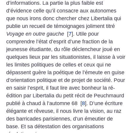
d’informations. La partie la plus faible est
d’évidence celle qu’il consacre aux autonomes
que nous irons donc chercher chez Libertalia qui
publie un recueil de témoignages joliment titré
Voyage en outre gauche
[
7
]
. Utile pour
comprendre l’état d’esprit d’une fraction de la
jeunesse étudiante, du rôle déclencheur joué en
quelques lieux par les situationistes, il laisse à voir
les limites politiques de celles et ceux qui ne
dépassent guère la poétique de l’émeute en guise
d’orientation politique et de projet de société. Pour
en saisir l’esprit, il faut lire avec bonheur la ré-
édition par Libertalia du petit récit de Peuchmaurd
publié à chaud à l’automne 68
[
8
]
. D’une écriture
élégante et rêveuse, il nous livre la vision, au raz
des barricades parisiennes, d’un émeutier de
base. Et sa détestation des organisations