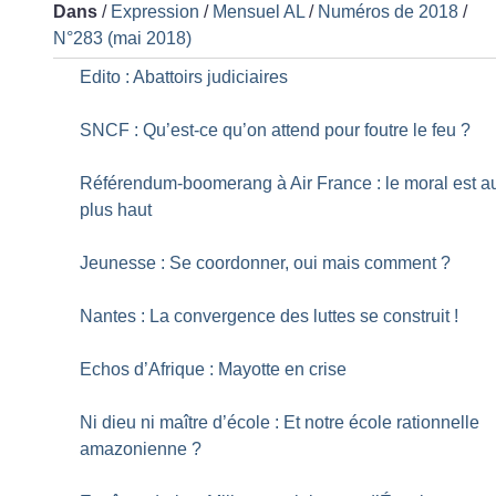
Dans
/
Expression
/
Mensuel AL
/
Numéros de 2018
/
N°283 (mai 2018)
Edito : Abattoirs judiciaires
SNCF : Qu’est-ce qu’on attend pour foutre le feu
?
Référendum-boomerang à Air France : le moral est a
plus haut
Jeunesse : Se coordonner, oui mais comment
?
Nantes : La convergence des luttes se construit
!
Echos d’Afrique : Mayotte en crise
Ni dieu ni maître d’école : Et notre école rationnelle
amazonienne
?