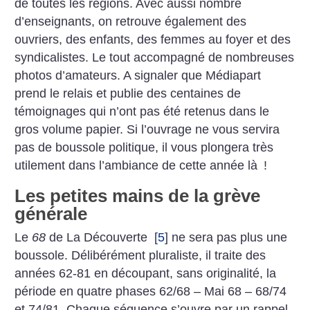
de toutes les régions. Avec aussi nombre
d’enseignants, on retrouve également des
ouvriers, des enfants, des femmes au foyer et des
syndicalistes. Le tout accompagné de nombreuses
photos d’amateurs. A signaler que Médiapart
prend le relais et publie des centaines de
témoignages qui n’ont pas été retenus dans le
gros volume papier. Si l’ouvrage ne vous servira
pas de boussole politique, il vous plongera très
utilement dans l’ambiance de cette année là
!
Les petites mains de la grève
générale
Le
68
de La Découverte
[
5
]
ne sera pas plus une
boussole. Délibérément pluraliste, il traite des
années 62-81 en découpant, sans originalité, la
période en quatre phases 62/68 – Mai 68 – 68/74
et 74/81. Chaque séquence s’ouvre par un rappel