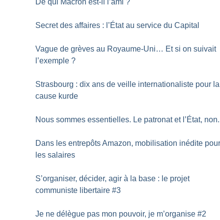
De qui Macron est-il l’ami
?
Secret des affaires : l’État au service du Capital
Vague de grèves au Royaume-Uni… Et si on suivait
l’exemple
?
Strasbourg : dix ans de veille internationaliste pour la
cause kurde
Nous sommes essentielles. Le patronat et l’État, non.
Dans les entrepôts Amazon, mobilisation inédite pou
les salaires
S’organiser, décider, agir à la base : le projet
communiste libertaire #3
Je ne délègue pas mon pouvoir, je m’organise #2