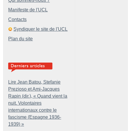
Qui sommes-nous ?
Manifeste de l'UCL
Contacts
Syndiquer le site de l'UCL
Plan du site
Lire Jean Batou, Stefanie
Prezioso et Ami-Jacques
Rapin (dir.), «
Quand vient la
nuit. Volontaires
internationaux contre le
fascisme (Espagne 1936-
1939)
»