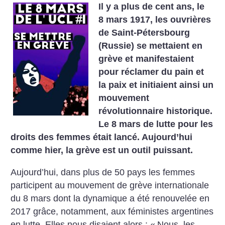
Il y a plus de cent ans, le
8 mars 1917, les ouvrières
de Saint-Pétersbourg
(Russie) se mettaient en
grève et manifestaient
pour réclamer du pain et
la paix et initiaient ainsi un
mouvement
révolutionnaire historique.
Le 8 mars de lutte pour les
droits des femmes était lancé. Aujourd’hui
comme hier, la grève est un outil puissant.
Aujourd’hui, dans plus de 50 pays les femmes
participent au mouvement de grève internationale
du 8 mars dont la dynamique a été renouvelée en
2017 grâce, notamment, aux féministes argentines
en lutte. Elles nous disaient alors : «
Nous, les