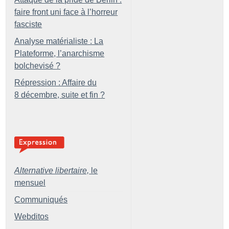
faire front uni face à l’horreur
fasciste
Analyse matérialiste : La
Plateforme, l’anarchisme
bolchevisé
?
Répression : Affaire du
8 décembre, suite et fin
?
Alternative libertaire,
le
mensuel
Communiqués
Webditos