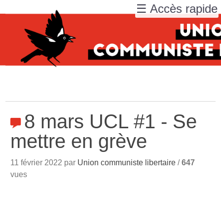
☰ Accès rapide
8 mars UCL #1 - Se
mettre en grève
11 février 2022 par
Union communiste libertaire
/
647
vues