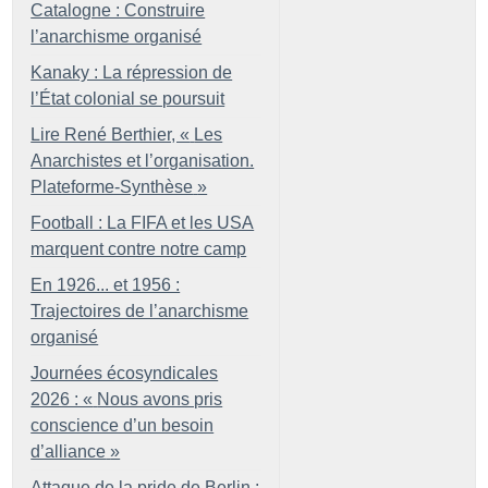
Catalogne : Construire
l’anarchisme organisé
Kanaky : La répression de
l’État colonial se poursuit
Lire René Berthier, «
Les
Anarchistes et l’organisation.
Plateforme-Synthèse
»
Football : La FIFA et les USA
marquent contre notre camp
En 1926... et 1956 :
Trajectoires de l’anarchisme
organisé
Journées écosyndicales
2026 : «
Nous avons pris
conscience d’un besoin
d’alliance
»
Attaque de la pride de Berlin :