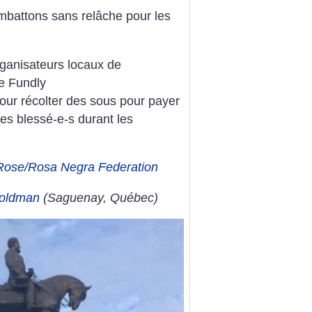
ombattons sans relâche pour les
rganisateurs locaux de
ge Fundly
our récolter des sous pour payer
es blessé-e-s durant les
Rose/Rosa Negra Federation
Goldman
(Saguenay, Québec)