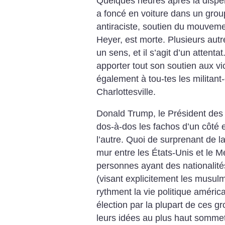
Quelques heures après la dispers
a foncé en voiture dans un group
antiraciste, soutien du mouveme
Heyer, est morte. Plusieurs aut
un sens, et il s’agit d’un attenta
apporter tout son soutien aux vi
également à tou-tes les militant-
Charlottesville.
Donald Trump, le Président des 
dos-à-dos les fachos d’un côté et
l’autre. Quoi de surprenant de la
mur entre les États-Unis et le Me
personnes ayant des nationalité
(visant explicitement les musulm
rythment la vie politique améric
élection par la plupart de ces g
leurs idées au plus haut sommet 