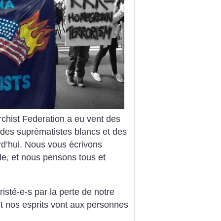
hist Federation a eu vent des
 des suprématistes blancs et des
urd’hui. Nous vous écrivons
le, et nous pensons tous et
sté-e-s par la perte de notre
t nos esprits vont aux personnes