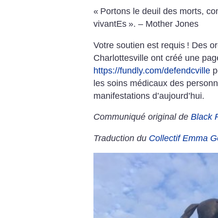
«
Portons le deuil des morts, c
vivantEs
».
– Mother Jones
Votre soutien est requis
! Des o
Charlottesville ont créé une pa
https://fundly.com/defendcville
p
les soins médicaux des personn
manifestations d’aujourd’hui.
Communiqué original de
Black 
Traduction du
Collectif Emma 