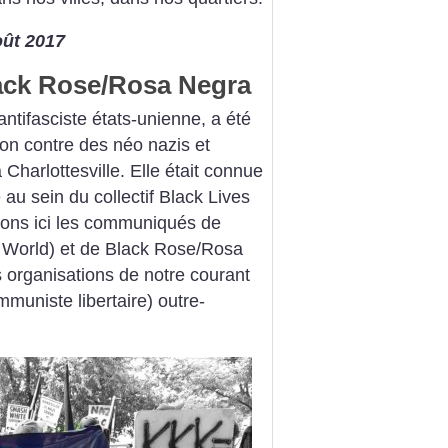
oût 2017
ck Rose/Rosa Negra
ntifasciste états-unienne, a été
ion contre des néo nazis et
harlottesville. Elle était connue
 au sein du collectif Black Lives
ons ici les communiqués de
e World) et de Black Rose/Rosa
 organisations de notre courant
mmuniste libertaire) outre-