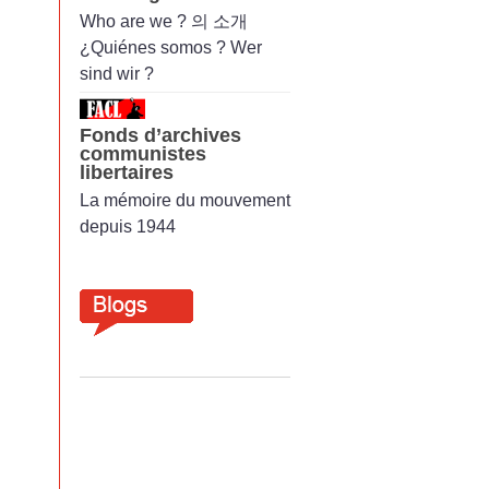
Who are we ? 의 소개
¿Quiénes somos ? Wer
sind wir ?
Fonds d’archives
communistes
libertaires
La mémoire du mouvement
depuis 1944