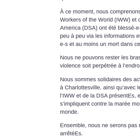
À ce moment, nous comprenons 
Workers of the World (IWW) et d
America (DSA) ont été blessé-e
peu à peu via les informations e
e-s et au moins un mort dans ce
Nous ne pouvons rester les bras
violence soit perpétrée à l’end
Nous sommes solidaires des activ
à Charlottesville, ainsi qu’avec
l’IWW et de la DSA présentEs, et
s’impliquent contre la marée mo
monde.
Ensemble, nous ne serons pas r
arrêtéEs.