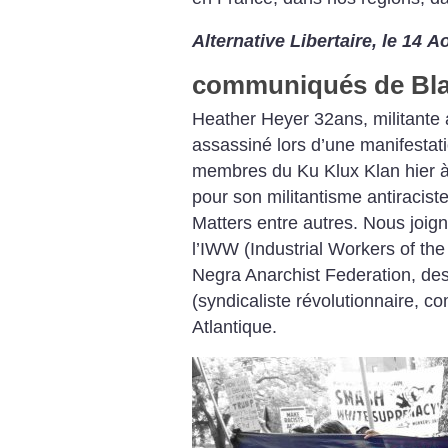
Alternative Libertaire, le 14 A
communiqués de Bla
Heather Heyer 32ans, militante a
assassiné lors d’une manifestat
membres du Ku Klux Klan hier à C
pour son militantisme antiraciste
Matters entre autres.
Nous joign
l’IWW (Industrial Workers of th
Negra Anarchist Federation, des
(syndicaliste révolutionnaire, co
Atlantique.