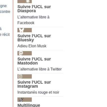
sogne
Suivre l’UCL sur
Diaspora
contre
L’alternative libre à
Facebook
à
 récit
Suivre l’UCL sur
Bluesky
Adieu Elon Musk
Suivre l’UCL sur
Mastodon
L’alternative libre à Twitter
Suivre l’UCL sur
Instagram
Instantanés rouge et noir
Multilingue