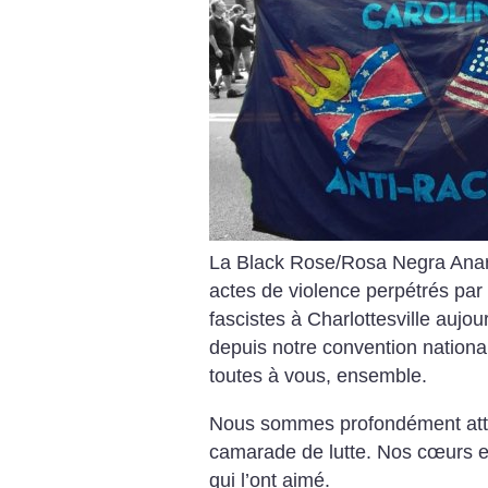
La Black Rose/Rosa Negra Anarc
actes de violence perpétrés par
fascistes à Charlottesville aujo
depuis notre convention nationa
toutes à vous, ensemble.
Nous sommes profondément attri
camarade de lutte. Nos cœurs e
qui l’ont aimé.