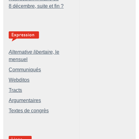
8 décembre, suite et fin
?
Alternative libertaire,
le
mensuel
Communiqués
Webditos
Tracts
Argumentaires
Textes de congrès