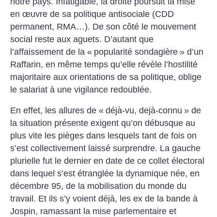
notre pays. Infatigable, la droite poursuit la mise
en œuvre de sa politique antisociale (CDD
permanent, RMA…). De son côté le mouvement
social reste aux aguets. D’autant que
l’affaissement de la «
popularité sondagière
» d’un
Raffarin, en même temps qu’elle révèle l’hostilité
majoritaire aux orientations de sa politique, oblige
le salariat à une vigilance redoublée.
En effet, les allures de «
déjà-vu, dejà-connu
» de
la situation présente exigent qu’on débusque au
plus vite les pièges dans lesquels tant de fois on
s’est collectivement laissé surprendre. La gauche
plurielle fut le dernier en date de ce collet électoral
dans lequel s’est étranglée la dynamique née, en
décembre 95, de la mobilisation du monde du
travail. Et ils s’y voient déjà, les ex de la bande à
Jospin, ramassant la mise parlementaire et