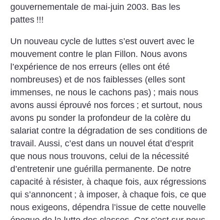
gouvernementale de mai-juin 2003. Bas les
pattes
!!!
Un nouveau cycle de luttes s’est ouvert avec le
mouvement contre le plan Fillon. Nous avons
l’expérience de nos erreurs (elles ont été
nombreuses) et de nos faiblesses (elles sont
immenses, ne nous le cachons pas)
; mais nous
avons aussi éprouvé nos forces
; et surtout, nous
avons pu sonder la profondeur de la colère du
salariat contre la dégradation de ses conditions de
travail. Aussi, c’est dans un nouvel état d’esprit
que nous nous trouvons, celui de la nécessité
d’entretenir une guérilla permanente. De notre
capacité à résister, à chaque fois, aux régressions
qui s’annoncent
; à imposer, à chaque fois, ce que
nous exigeons, dépendra l’issue de cette nouvelle
époque de la lutte des classes. Car c’est sur nous,