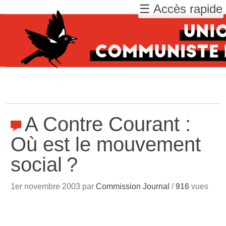
☰ Accès rapide
A Contre Courant :
Où est le mouvement
social
?
1er novembre 2003 par
Commission Journal
/
916
vues