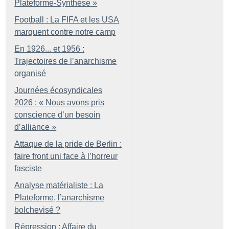
Plateforme-Synthèse
»
Football : La FIFA et les USA
marquent contre notre camp
En 1926... et 1956 :
Trajectoires de l’anarchisme
organisé
Journées écosyndicales
2026 : «
Nous avons pris
conscience d’un besoin
d’alliance
»
Attaque de la pride de Berlin :
faire front uni face à l’horreur
fasciste
Analyse matérialiste : La
Plateforme, l’anarchisme
bolchevisé
?
Répression : Affaire du