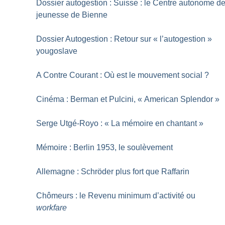
Dossier autogestion : Suisse : le Centre autonome d
jeunesse de Bienne
Dossier Autogestion : Retour sur «
l’autogestion
»
yougoslave
A Contre Courant : Où est le mouvement social
?
Cinéma : Berman et Pulcini, «
American Splendor
»
Serge Utgé-Royo : «
La mémoire en chantant
»
Mémoire : Berlin 1953, le soulèvement
Allemagne : Schröder plus fort que Raffarin
Chômeurs : le Revenu minimum d’activité ou
workfare