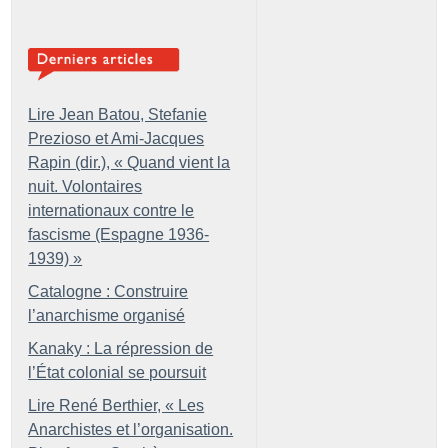
Lire Jean Batou, Stefanie
Prezioso et Ami-Jacques
Rapin (dir.), «
Quand vient la
nuit. Volontaires
internationaux contre le
fascisme (Espagne 1936-
1939)
»
Catalogne : Construire
l’anarchisme organisé
Kanaky : La répression de
l’État colonial se poursuit
Lire René Berthier, «
Les
Anarchistes et l’organisation.