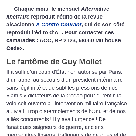
Chaque mois, le mensuel
Alternative
libertaire
reproduit l’édito de la revue
alsacienne
À Contre Courant
, qui de son côté
reproduit l’édito d’AL.
Pour contacter ces
camarades : ACC, BP 2123, 68060 Mulhouse
Cedex.
Le fantôme de Guy Mollet
Il a suffi d’un coup d’État non autorisé par Paris,
d’un appel au secours d’un président intérimaire
sans légitimité et de subtiles pressions de nos
«
amis
» dictateurs de la Cedao pour qu’enfin la
voie soit ouverte à l’intervention militaire française
au Mali. Trop d’atermoiements de l’Onu et de nos
alliés concurrents
! Il y avait urgence
! De
fanatiques saigneurs de guerre, anciens
mercenaires libyens, trafiquants de drogues et de