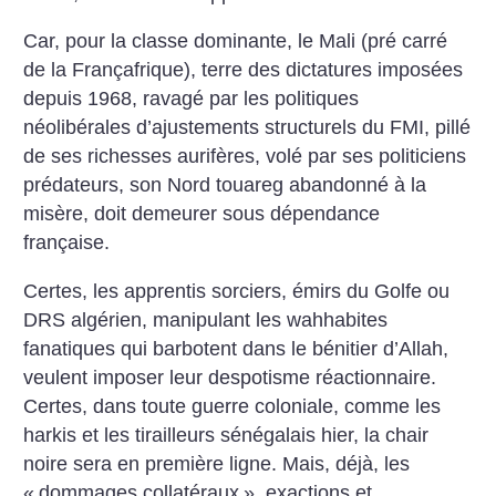
Car, pour la classe dominante, le Mali (pré carré
de la Françafrique), terre des dictatures imposées
depuis 1968, ravagé par les politiques
néolibérales d’ajustements structurels du FMI, pillé
de ses richesses aurifères, volé par ses politiciens
prédateurs, son Nord touareg abandonné à la
misère, doit demeurer sous dépendance
française.
Certes, les apprentis sorciers, émirs du Golfe ou
DRS algérien, manipulant les wahhabites
fanatiques qui barbotent dans le bénitier d’Allah,
veulent imposer leur despotisme réactionnaire.
Certes, dans toute guerre coloniale, comme les
harkis et les tirailleurs sénégalais hier, la chair
noire sera en première ligne. Mais, déjà, les
«
dommages collatéraux
», exactions et