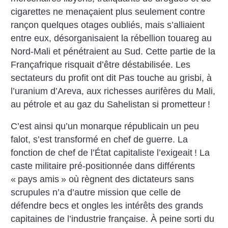
cigarettes ne menaçaient plus seulement contre
rançon quelques otages oubliés, mais s’alliaient
entre eux, désorganisaient la rébellion touareg au
Nord-Mali et pénétraient au Sud. Cette partie de la
Françafrique risquait d’être déstabilisée. Les
sectateurs du profit ont dit Pas touche au grisbi, à
l’uranium d’Areva, aux richesses aurifères du Mali,
au pétrole et au gaz du Sahelistan si prometteur
!
C’est ainsi qu’un monarque républicain un peu
falot, s’est transformé en chef de guerre. La
fonction de chef de l’État capitaliste l’exigeait
! La
caste militaire pré-positionnée dans différents
«
pays amis
» où règnent des dictateurs sans
scrupules n’a d’autre mission que celle de
défendre becs et ongles les intérêts des grands
capitaines de l’industrie française. À peine sorti du