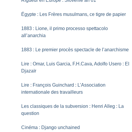
Rigueur en Europe : Slovénie an 01
Égypte : Les Frères musulmans, ce tigre de papier
1883 : Lione, il primo processo spettacolo
all’anarchia
1883 : Le premier procès spectacle de l’anarchisme
Lire : Omar, Luis Garcia, F.H.Cava, Adolfo Usero : El
Djazaïr
Lire : François Guinchard : L’Association
internationale des travailleurs
Les classiques de la subversion : Henri Alleg : La
question
Cinéma : Django unchained