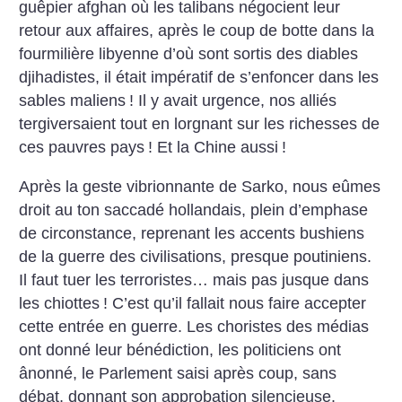
guêpier afghan où les talibans négocient leur
retour aux affaires, après le coup de botte dans la
fourmilière libyenne d’où sont sortis des diables
djihadistes, il était impératif de s’enfoncer dans les
sables maliens
! Il y avait urgence, nos alliés
tergiversaient tout en lorgnant sur les richesses de
ces pauvres pays
! Et la Chine aussi
!
Après la geste vibrionnante de Sarko, nous eûmes
droit au ton saccadé hollandais, plein d’emphase
de circonstance, reprenant les accents bushiens
de la guerre des civilisations, presque poutiniens.
Il faut tuer les terroristes… mais pas jusque dans
les chiottes
! C’est qu’il fallait nous faire accepter
cette entrée en guerre. Les choristes des médias
ont donné leur bénédiction, les politiciens ont
ânonné, le Parlement saisi après coup, sans
débat, donnant son approbation silencieuse.