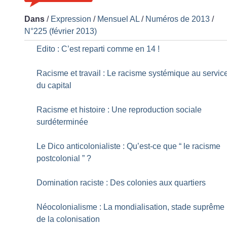
Dans
/
Expression
/
Mensuel AL
/
Numéros de 2013
/
N°225 (février 2013)
Edito : C’est reparti comme en 14
!
Racisme et travail : Le racisme systémique au servic
du capital
Racisme et histoire : Une reproduction sociale
surdéterminée
Le Dico anticolonialiste : Qu’est-ce que “ le racisme
postcolonial ”
?
Domination raciste : Des colonies aux quartiers
Néocolonialisme : La mondialisation, stade suprême
de la colonisation