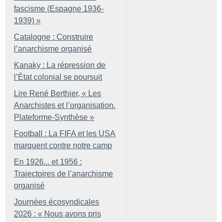
fascisme (Espagne 1936-
1939)
»
Catalogne : Construire
l’anarchisme organisé
Kanaky : La répression de
l’État colonial se poursuit
Lire René Berthier, «
Les
Anarchistes et l’organisation.
Plateforme-Synthèse
»
Football : La FIFA et les USA
marquent contre notre camp
En 1926... et 1956 :
Trajectoires de l’anarchisme
organisé
Journées écosyndicales
2026 : «
Nous avons pris