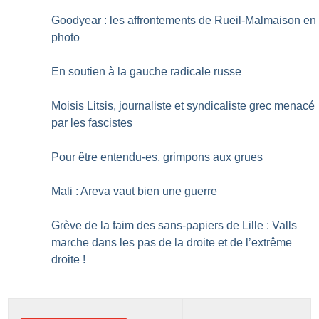
Goodyear : les affrontements de Rueil-Malmaison en
photo
En soutien à la gauche radicale russe
Moisis Litsis, journaliste et syndicaliste grec menacé
par les fascistes
Pour être entendu-es, grimpons aux grues
Mali : Areva vaut bien une guerre
Grève de la faim des sans-papiers de Lille : Valls
marche dans les pas de la droite et de l’extrême
droite
!