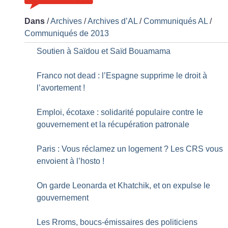
Dans
/
Archives
/
Archives d’AL
/
Communiqués AL
/
Communiqués de 2013
Soutien à Saïdou et Saïd Bouamama
Franco not dead : l’Espagne supprime le droit à
l’avortement
!
Emploi, écotaxe : solidarité populaire contre le
gouvernement et la récupération patronale
Paris : Vous réclamez un logement
? Les CRS vous
envoient à l’hosto
!
On garde Leonarda et Khatchik, et on expulse le
gouvernement
Les Rroms, boucs-émissaires des politiciens