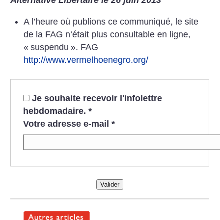
Alternative Libertaire le 26 juin 2013
A l’heure où publions ce communiqué, le site
de la FAG n’était plus consultable en ligne,
«
suspendu
». FAG
http://www.vermelhoenegro.org/
Je souhaite recevoir l'infolettre
hebdomadaire.
*
Votre adresse e-mail
*
Valider