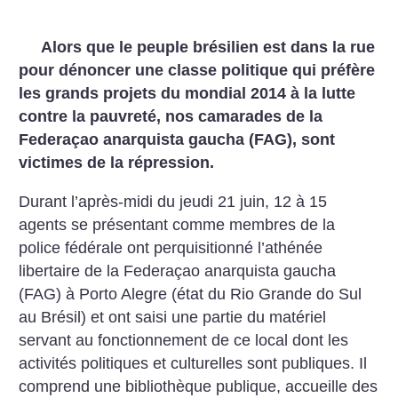
Alors que le peuple brésilien est dans la rue
pour dénoncer une classe politique qui préfère
les grands projets du mondial 2014 à la lutte
contre la pauvreté, nos camarades de la
Federaçao anarquista gaucha (FAG), sont
victimes de la répression.
Durant l’après-midi du jeudi 21 juin, 12 à 15
agents se présentant comme membres de la
police fédérale ont perquisitionné l’athénée
libertaire de la Federaçao anarquista gaucha
(FAG) à Porto Alegre (état du Rio Grande do Sul
au Brésil) et ont saisi une partie du matériel
servant au fonctionnement de ce local dont les
activités politiques et culturelles sont publiques. Il
comprend une bibliothèque publique, accueille des