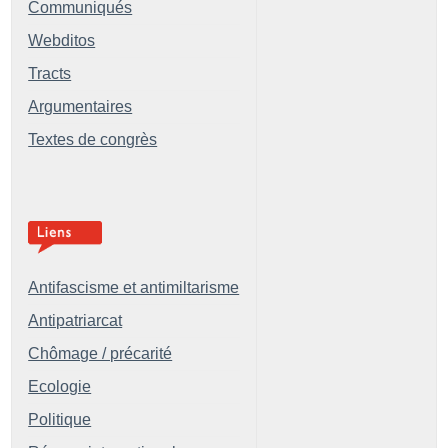
Communiqués
Webditos
Tracts
Argumentaires
Textes de congrès
Antifascisme et antimiltarisme
Antipatriarcat
Chômage / précarité
Ecologie
Politique