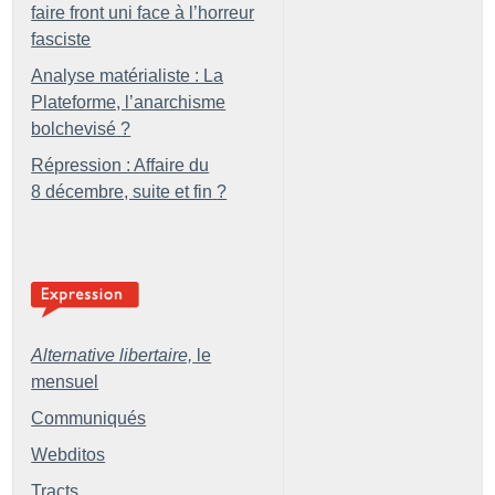
faire front uni face à l’horreur
fasciste
Analyse matérialiste : La
Plateforme, l’anarchisme
bolchevisé
?
Répression : Affaire du
8 décembre, suite et fin
?
Alternative libertaire,
le
mensuel
Communiqués
Webditos
Tracts