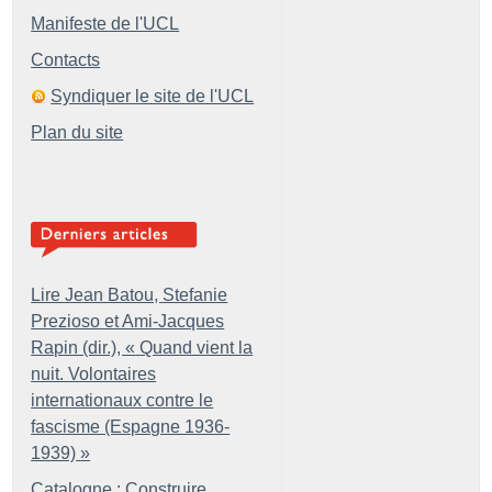
Manifeste de l'UCL
Contacts
Syndiquer le site de l'UCL
Plan du site
Lire Jean Batou, Stefanie
Prezioso et Ami-Jacques
Rapin (dir.), «
Quand vient la
nuit. Volontaires
internationaux contre le
fascisme (Espagne 1936-
1939)
»
Catalogne : Construire