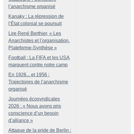
l’anarchisme organisé
Kanaky : La répression de
l’État colonial se poursuit
Lire René Berthier, «
Les
Anarchistes et l’organisation.
Plateforme-Synthèse
»
Football : La FIFA et les USA
marquent contre notre camp
En 1926... et 1956 :
Trajectoires de l’anarchisme
organisé
Journées écosyndicales
2026 : «
Nous avons pris
conscience d’un besoin
d’alliance
»
Attaque de la pride de Berlin :