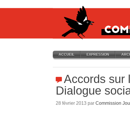
ACCUEIL
EXPRESSION
ARC
Accords sur l
Dialogue social
28 février 2013 par
Commission Jou