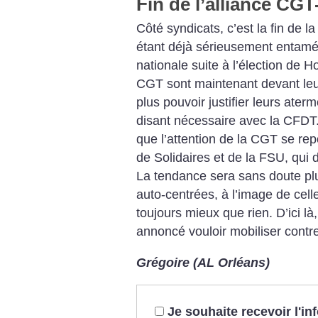
Fin de l’alliance CG
Côté syndicats, c’est la fin de l
étant déjà sérieusement entamée
nationale suite à l’élection de H
CGT sont maintenant devant leur
plus pouvoir justifier leurs ate
disant nécessaire avec la CFDT. 
que l’attention de la CGT se rep
de Solidaires et de la FSU, qui
La tendance sera sans doute plutô
auto-centrées, à l’image de cell
toujours mieux que rien. D’ici là
annoncé vouloir mobiliser contre 
Grégoire (AL Orléans)
Je souhaite recevoir l'i