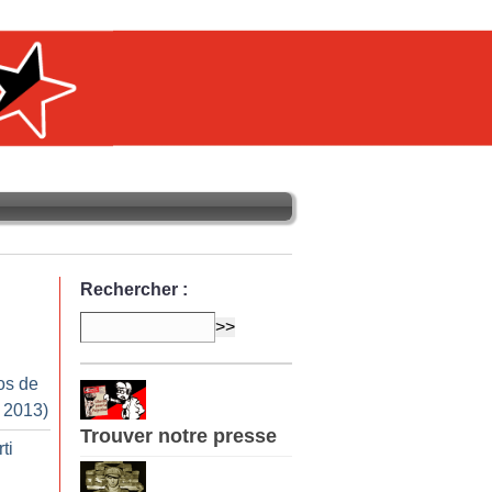
Rechercher :
os de
r 2013)
Trouver notre presse
ti