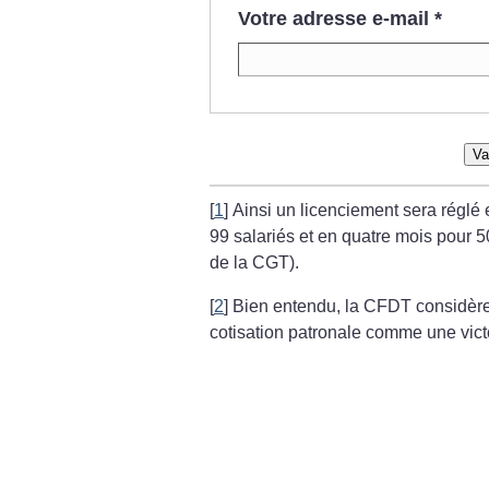
Votre adresse e-mail
*
Va
[
1
]
Ainsi un licenciement sera réglé
99 salariés et en quatre mois pour 50
de la CGT).
[
2
]
Bien entendu, la CFDT considère
cotisation patronale comme une vict