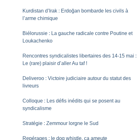
Kurdistan d’Irak : Erdoğan bombarde les civils à
l’arme chimique
Biélorussie : La gauche radicale contre Poutine et
Loukachenko
Rencontres syndicalistes libertaires des 14-15 mai :
Le (rare) plaisir d’aller Au taf
!
Deliveroo : Victoire judiciaire autour du statut des
livreurs
Colloque : Les défis inédits qui se posent au
syndicalisme
Stratégie : Zemmour lorgne le Sud
Repérages : le dog whistle, ça ameute