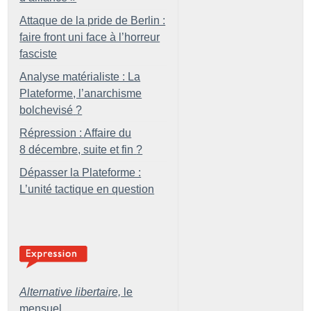
Attaque de la pride de Berlin :
faire front uni face à l’horreur
fasciste
Analyse matérialiste : La
Plateforme, l’anarchisme
bolchevisé
?
Répression : Affaire du
8 décembre, suite et fin
?
Dépasser la Plateforme :
L’unité tactique en question
Alternative libertaire,
le
mensuel