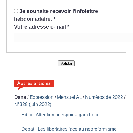
Je souhaite recevoir l'infolettre
hebdomadaire.
*
Votre adresse e-mail
*
Valider
Dans
/
Expression
/
Mensuel AL
/
Numéros de 2022
/
N°328 (juin 2022)
Édito : Attention, «
espoir à gauche
»
Débat : Les libertaires face au néoréformisme