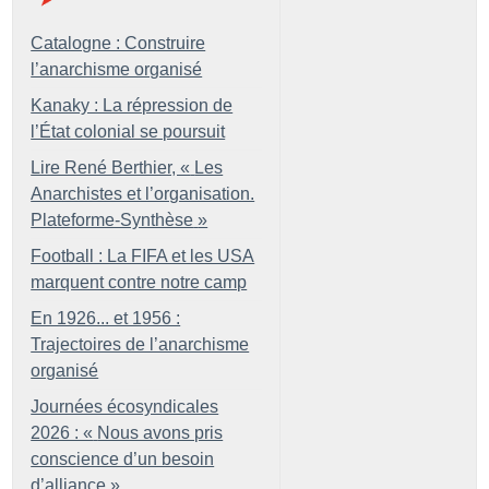
Catalogne : Construire
l’anarchisme organisé
Kanaky : La répression de
l’État colonial se poursuit
Lire René Berthier, «
Les
Anarchistes et l’organisation.
Plateforme-Synthèse
»
Football : La FIFA et les USA
marquent contre notre camp
En 1926... et 1956 :
Trajectoires de l’anarchisme
organisé
Journées écosyndicales
2026 : «
Nous avons pris
conscience d’un besoin
d’alliance
»