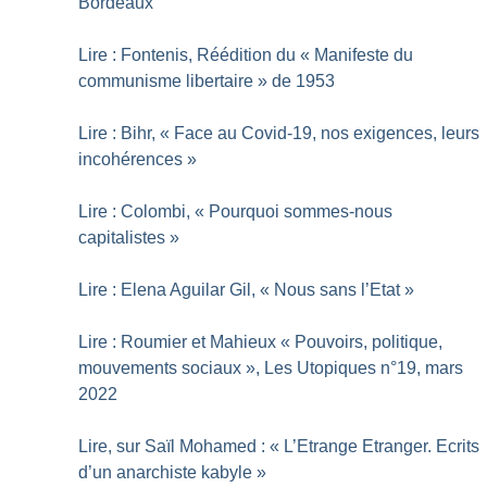
Bordeaux
Lire : Fontenis, Réédition du «
Manifeste du
communisme libertaire
» de 1953
Lire : Bihr, «
Face au Covid-19, nos exigences, leurs
incohérences
»
Lire : Colombi, «
Pourquoi sommes-nous
capitalistes
»
Lire : Elena Aguilar Gil, «
Nous sans l’Etat
»
Lire : Roumier et Mahieux «
Pouvoirs, politique,
mouvements sociaux
», Les Utopiques n°19, mars
2022
Lire, sur Saïl Mohamed : «
L’Etrange Etranger. Ecrits
d’un anarchiste kabyle
»