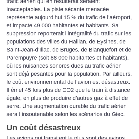
trafic aérien qui en résulterait seraient
inacceptables. La piste sécante menacée
représente aujourd’hui 15 % du trafic de l’aéroport,
et impacte 49 000 habitantes et habitants. Sa
suppression reporterait l’intégralité du trafic sur les
populations des villes du Haillan, de Eysines, de
Saint-Jean-d’Illac, de Bruges, de Blanquefort et de
Parempuyre (soit 88 000 habitantes et habitants),
où les nuisances sonores dues au trafic aérien
sont déjà pesantes pour la population. Par ailleurs,
le coût environnemental de l’avion est désastreux.
Il émet 45 fois plus de CO2 que le train à distance
égale, en plus de produire d’autres gaz à effet de
serre. Une augmentation durable du trafic aérien
serait insoutenable selon les scénarios du Giec.
Un coût désastreux
Les avions qui transitent le plus sont des avions