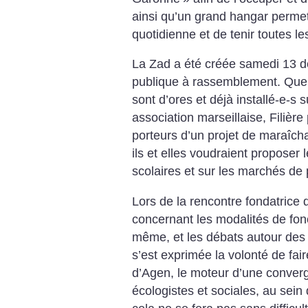
ainsi qu’un grand hangar permett
quotidienne et de tenir toutes le
La Zad a été créée samedi 13 dé
publique à rassemblement. Quel
sont d’ores et déjà installé-e-s s
association marseillaise, Filière
porteurs d’un projet de maraîch
ils et elles voudraient proposer 
scolaires et sur les marchés de 
Lors de la rencontre fondatrice 
concernant les modalités de fon
même, et les débats autour des 
s’est exprimée la volonté de fai
d’Agen, le moteur d’une converge
écologistes et sociales, au se