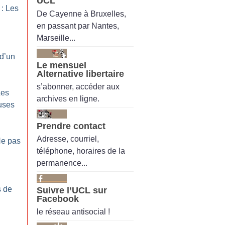
UCL
 : Les
De Cayenne à Bruxelles,
en passant par Nantes,
Marseille...
 d’un
Le mensuel
Alternative libertaire
s’abonner, accéder aux
Les
archives en ligne.
uses
Prendre contact
Adresse, courriel,
Ne pas
téléphone, horaires de la
permanence...
s de
Suivre l’UCL sur
Facebook
le réseau antisocial !