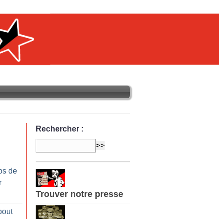
Rechercher :
os de
r
Trouver notre presse
bout