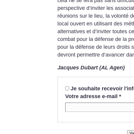
cela ne se fera pas sans difficul
perspective d’inviter les associat
réunions sur le lieu, la volonté 
local ouvert en utilisant des mé
alternatives et d’inviter toutes 
combat pour la défense de la pr
pour la défense de leurs droits 
devront permettre d’avancer dan
Jacques Dubart (AL Agen)
Je souhaite recevoir l'i
Votre adresse e-mail
*
Va