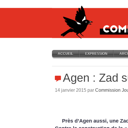
ACCUEIL
EXPRESSION
ARC
Agen : Zad 
14 janvier 2015 par
Commission Jou
Près d’Agen aussi, une Zad