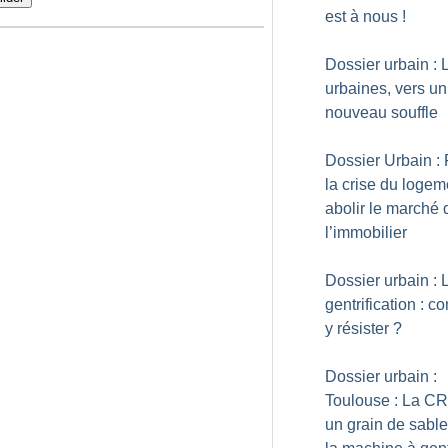
est à nous
!
Dossier urbain : 
urbaines, vers un
nouveau souffle
Dossier Urbain :
la crise du logem
abolir le marché 
l’immobilier
Dossier urbain : 
gentrification : 
y résister
?
Dossier urbain :
Toulouse : La C
un grain de sabl