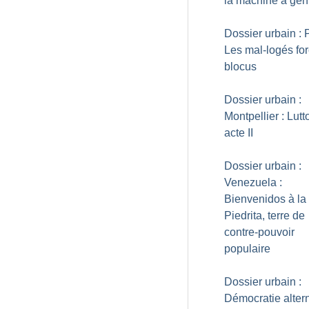
la machine à gentr
Dossier urbain : P
Les mal-logés for
blocus
Dossier urbain :
Montpellier : Lutt
acte II
Dossier urbain :
Venezuela :
Bienvenidos à la
Piedrita, terre de
contre-pouvoir
populaire
Dossier urbain :
Démocratie altern