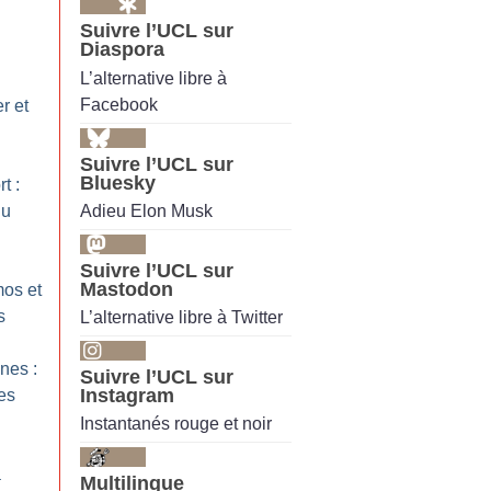
Suivre l’UCL sur
Diaspora
L’alternative libre à
Facebook
r et
Suivre l’UCL sur
Bluesky
t :
Adieu Elon Musk
du
Suivre l’UCL sur
Mastodon
os et
s
L’alternative libre à Twitter
nes :
Suivre l’UCL sur
Instagram
les
Instantanés rouge et noir
a
Multilingue