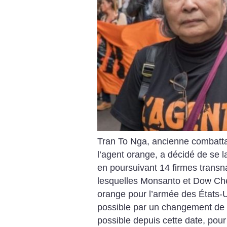
Tran To Nga, ancienne combatt
l’agent orange, a décidé de se l
en poursuivant 14 firmes trans
lesquelles Monsanto et Dow Chem
orange pour l’armée des États-
possible par un changement de lo
possible depuis cette date, pou