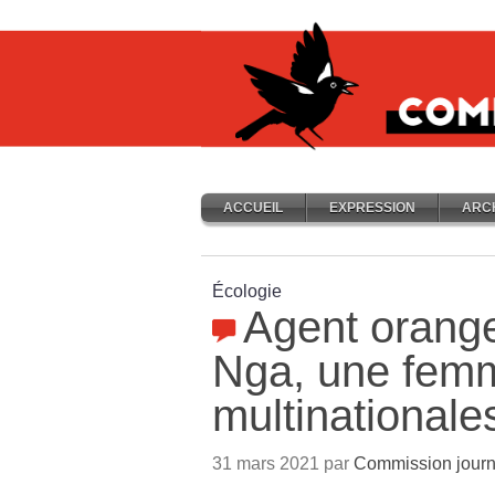
ACCUEIL
EXPRESSION
ARC
Écologie
Agent orange
Nga, une femm
multinationale
31 mars 2021 par
Commission journ