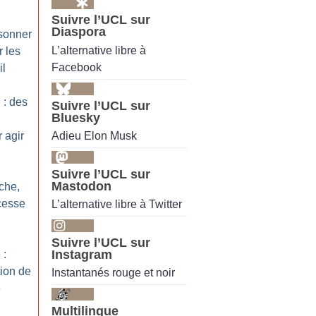
Suivre l’UCL sur
Diaspora
isonner
L’alternative libre à
r les
Facebook
il
 : des
Suivre l’UCL sur
Bluesky
Adieu Elon Musk
 agir
Suivre l’UCL sur
Mastodon
èche,
cesse
L’alternative libre à Twitter
Suivre l’UCL sur
Instagram
 :
tion de
Instantanés rouge et noir
e
Multilingue