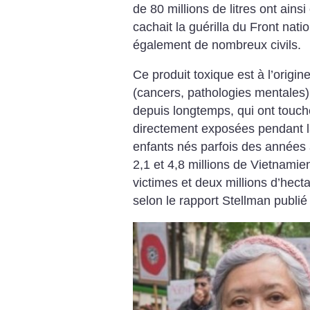
de 80 millions de litres ont ainsi
cachait la guérilla du Front natio
également de nombreux civils.
Ce produit toxique est à l’orig
(cancers, pathologies mentales
depuis longtemps, qui ont touc
directement exposées pendant la
enfants nés parfois des années a
2,1 et 4,8 millions de Vietnami
victimes et deux millions d’hect
selon le rapport Stellman publié