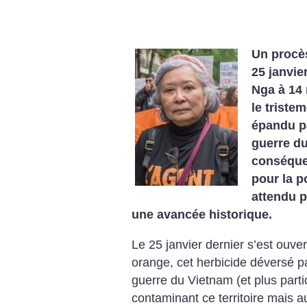
Un procès
25 janvie
Nga à 14 
le triste
épandu pa
guerre d
conséque
pour la p
attendu p
une avancée historique.
Le 25 janvier dernier s’est ouver
orange, cet herbicide déversé p
guerre du Vietnam (et plus parti
contaminant ce territoire mais 