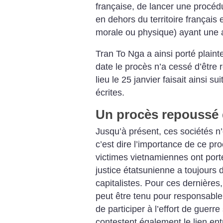
française, de lancer une procédu
en dehors du territoire français
morale ou physique) ayant une a
Tran To Nga a ainsi porté plain
date le procès n’a cessé d’être 
lieu le 25 janvier faisait ainsi 
écrites.
Un procès repoussé 
Jusqu’à présent, ces sociétés 
c’est dire l’importance de ce pr
victimes vietnamiennes ont porté
justice étatsunienne a toujours
capitalistes. Pour ces dernières
peut être tenu pour responsable,
de participer à l’effort de guerr
contestent également le lien ent