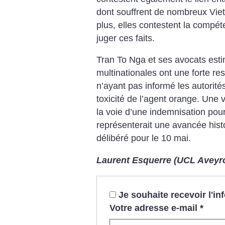
dont souffrent de nombreux Vie
plus, elles contestent la compét
juger ces faits.
Tran To Nga et ses avocats est
multinationales ont une forte r
n’ayant pas informé les autorité
toxicité de l’agent orange. Une v
la voie d’une indemnisation pour
représenterait une avancée hist
délibéré pour le 10 mai.
Laurent Esquerre (UCL Aveyr
Je souhaite recevoir l'i
Votre adresse e-mail
*