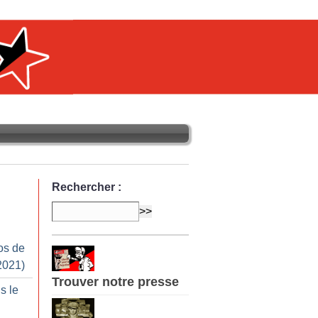
Rechercher :
os de
2021)
Trouver notre presse
s le