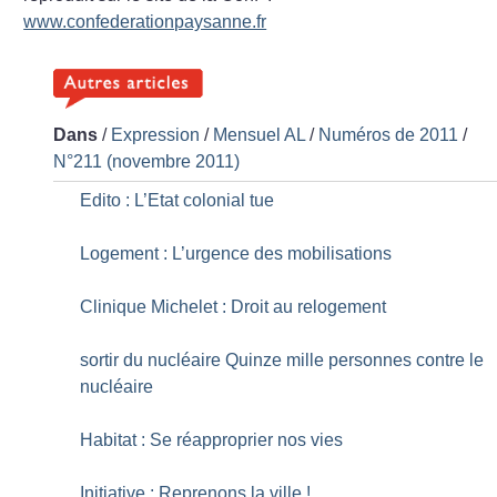
www.confederationpaysanne.fr
Dans
/
Expression
/
Mensuel AL
/
Numéros de 2011
/
N°211 (novembre 2011)
Edito : L’Etat colonial tue
Logement : L’urgence des mobilisations
Clinique Michelet : Droit au relogement
sortir du nucléaire Quinze mille personnes contre le
nucléaire
Habitat : Se réapproprier nos vies
Initiative : Reprenons la ville
!