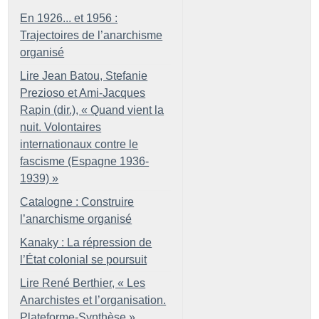
En 1926... et 1956 :
Trajectoires de l’anarchisme
organisé
Lire Jean Batou, Stefanie
Prezioso et Ami-Jacques
Rapin (dir.), «
Quand vient la
nuit. Volontaires
internationaux contre le
fascisme (Espagne 1936-
1939)
»
Catalogne : Construire
l’anarchisme organisé
Kanaky : La répression de
l’État colonial se poursuit
Lire René Berthier, «
Les
Anarchistes et l’organisation.
Plateforme-Synthèse
»