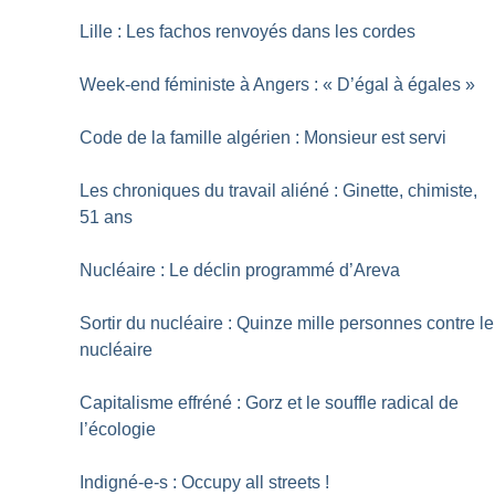
Lille : Les fachos renvoyés dans les cordes
Week-end féministe à Angers : «
D’égal à égales
»
Code de la famille algérien : Monsieur est servi
Les chroniques du travail aliéné : Ginette, chimiste,
51 ans
Nucléaire : Le déclin programmé d’Areva
Sortir du nucléaire : Quinze mille personnes contre le
nucléaire
Capitalisme effréné : Gorz et le souffle radical de
l’écologie
Indigné-e-s : Occupy all streets
!