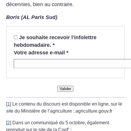
décennies, bien au contraire.
Boris (AL Paris Sud)
Je souhaite recevoir l'infolettre
hebdomadaire.
*
Votre adresse e-mail
*
Valider
[
1
]
Le contenu du discours est disponible en ligne, sur le
site du Ministère de l’agriculture : agriculture.gouv.fr
[
2
]
Dans un communiqué du 5 octobre, également
reproduit sur le site de la Conf’ :