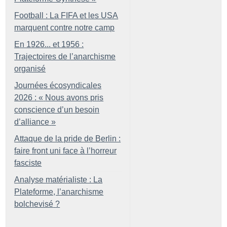
Football : La FIFA et les USA
marquent contre notre camp
En 1926... et 1956 :
Trajectoires de l’anarchisme
organisé
Journées écosyndicales
2026 : «
Nous avons pris
conscience d’un besoin
d’alliance
»
Attaque de la pride de Berlin :
faire front uni face à l’horreur
fasciste
Analyse matérialiste : La
Plateforme, l’anarchisme
bolchevisé
?