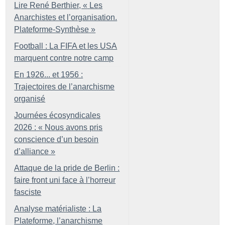
Lire René Berthier, «
Les
Anarchistes et l’organisation.
Plateforme-Synthèse
»
Football : La FIFA et les USA
marquent contre notre camp
En 1926... et 1956 :
Trajectoires de l’anarchisme
organisé
Journées écosyndicales
2026 : «
Nous avons pris
conscience d’un besoin
d’alliance
»
Attaque de la pride de Berlin :
faire front uni face à l’horreur
fasciste
Analyse matérialiste : La
Plateforme, l’anarchisme