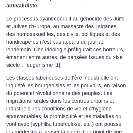
antivalidiste.
Le processus ayant conduit au génocide des Juifs
et ­Juives d’Europe, au massacre des Tsiganes,
des homosexuel
·
les, des civils, politiques et des
handicapé
·
es n’est pas apparu du jour au
lendemain. Une idéologie préfigurait ces horreurs,
émanant entre autres, de pensées issues du xixe
siècle : l’eugénisme
[
1
]
.
Les classes laborieuses de l’ère industrielle ont
inquiété les bourgeoisies et les pouvoirs, en raison
du potentiel révolutionnaire des peuples. Les
migrations rurales dans les centres urbains et
industriels, les conditions de vie et d’hygiène
épouvantables, la promiscuité et les maladies qui
vont avec (syphilis, tuberculose, etc.) ont poussé
les médecins à penser la santé d’un point de vue