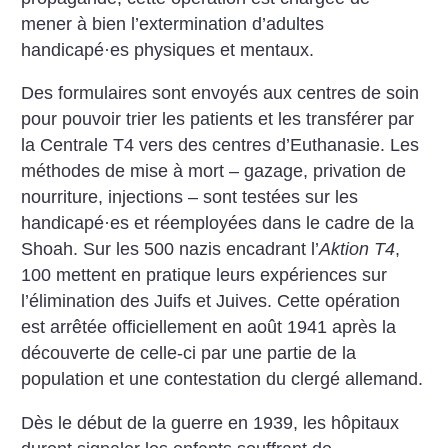
mener à bien l’extermination d’adultes
handicapé
·
es physiques et mentaux.
Des formulaires sont envoyés aux centres de soin
pour pouvoir trier les patients et les transférer par
la Centrale T4 vers des centres d’Euthanasie. Les
méthodes de mise à mort – gazage, privation de
nourriture, injections – sont testées sur les
handicapé
·
es et réemployées dans le cadre de la
Shoah. Sur les 500 nazis encadrant l’
Aktion T4
,
100 mettent en pratique leurs expériences sur
l’élimination des Juifs et Juives.
Cette opération
est arrêtée officiellement en août 1941 après la
découverte de celle-ci par une partie de la
population et une contestation du clergé allemand.
Dès le début de la guerre en 1939, les hôpitaux