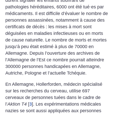
durent signaler les enfants souffrant de
pathologies héréditaires, 6000 ont été tué
·
es par
médicaments. Il est difficile d’évaluer le nombre de
personnes assassinées, notamment à cause des
certificats de décès : les mises à mort sont
déguisées en maladies infectieuses ou en morts
de cause naturelle. Le nombre de morts et mortes
jusqu’à peu était estimé à plus de 70000 en
Allemagne. Depuis l’ouverture des archives de
l’Allemagne de l’Est ce nombre pourrait atteindre
300000 personnes handicapées en Allemagne,
Autriche, Pologne et l’actuelle Tchéquie.
En Allemagne, Hollerforden, médecin spécialisé
sur les recherches du cerveau, utilise 697
cerveaux de personnes tuées dans le cadre de
l’
Aktion T4
[
3
]
. Les expérimentations médicales
nazies se sont aussi appliquées aux personnes