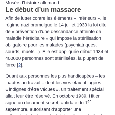
Musée d’histoire allemand
Le début d’un massacre
Afin de lutter contre les éléments «
inférieurs
», le
régime nazi promulgue le 14 juillet 1933 la loi dite
de «
prévention d’une descendance atteinte de
maladie héréditaire
» qui impose la stérilisation
obligatoire pour les malades (psychiatriques,
sourds, muets...). Elle est appliquée début 1934 et
400000 personnes sont stérilisées, la plupart de
force
[
2
]
.
Quant aux personnes les plus handicapées – les
inaptes au travail – dont les vies étaient jugées
«
indignes d’être vécues
», un traitement spécial
allait leur être réservé. En octobre 1939, Hitler
er
signe un document secret, antidaté du 1
septembre, autorisant d’apporter une