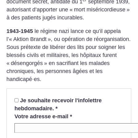
document secret, antidaté du 1
septembre 1939,
autorisant d’apporter une «
mort miséricordieuse
»
à des patients jugés incurables.
1943-1945
le régime nazi lance ce qu’il appela
l’«
Aktion Brandt
», ou opération de réorganisation.
Sous prétexte de libérer des lits pour soigner les
blessés civils et militaires, les hôpitaux furent
«
désengorgés
» en sacrifiant les malades
chroniques, les personnes âgées et les
handicapé
·
es.
Je souhaite recevoir l'infolettre
hebdomadaire.
*
Votre adresse e-mail
*