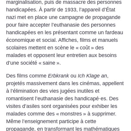
marginalisation, puis de massacre des personnes
handicapées.
À partir de 1933, l’appareil ­d’État
nazi met en place une campagne de propagande
pour faire accepter l’euthanasie des personnes
handicapées en les présentant comme un fardeau
économique et social. Affiches, films et manuels
scolaires mettent en ­scène le «
coût
» des
malades et opposent leur entretien aux besoins
d’une société «
saine
».
Des films comme
Erbkrank
ou
Ich Klage an
,
projetés massivement dans les cinémas, appellent
à l’élimination des vies jugées inutiles et
romantisent l’euthanasie des handicapé
·
es. Des
visites d’asiles sont organisées pour exhiber les
malades comme des «
monstres
» à supprimer.
Même l’enseignement participe à cette
propagande, en transformant les mathématiques