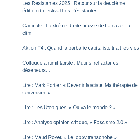
Les Résistantes 2025 : Retour sur la deuxième
édition du festival Les Résistantes
Canicule : L’extrême droite brasse de l’air avec la
clim’
Aktion T4 : Quand la barbarie capitaliste triait les vie
Colloque antimilitariste : Mutins, réfractaires,
déserteurs…
Lire : Mark Fortier, «
Devenir fasciste, Ma thérapie de
conversion
»
Lire : Les Utopiques, «
Où va le monde
?
»
Lire : Analyse opinion critique, «
Fascisme 2.0
»
Lire : Maud Royer, «
Le lobby transphobe
»