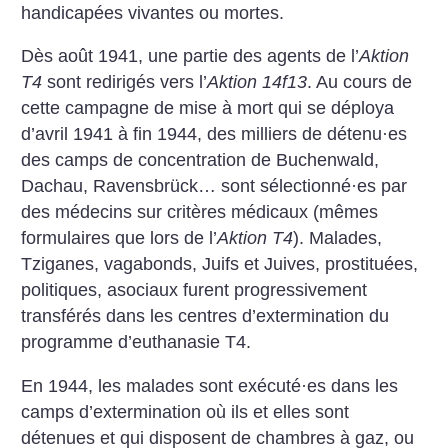
handicapées vivantes ou mortes.
Dès août 1941, une partie des agents de l’
Aktion
T4
sont redirigés vers l’
Aktion 14f13
. Au cours de
cette campagne de mise à mort qui se déploya
d’avril 1941 à fin 1944, des milliers de détenu
·
es
des camps de concentration de Buchenwald,
Dachau, Ravensbrück… sont sélection­né
·
es par
des médecins sur critères médicaux (mêmes
formulaires que lors de l’
Aktion T4
). Malades,
Tziganes, vagabonds, Juifs et Juives, prostituées,
politiques, asociaux furent progressivement
transférés dans les centres d’extermination du
programme d’euthanasie T4.
En 1944, les malades sont ­exécuté
·
es dans les
camps d’extermination où ils et elles sont
détenues et qui disposent de chambres à gaz, ou