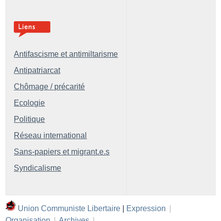
Antifascisme et antimiltarisme
Antipatriarcat
Chômage / précarité
Ecologie
Politique
Réseau international
Sans-papiers et migrant.e.s
Syndicalisme
Union Communiste Libertaire
|
Expression
|
Organisation
|
Archives
|