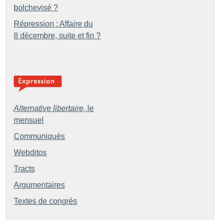
bolchevisé
?
Répression : Affaire du
8 décembre, suite et fin
?
Alternative libertaire,
le
mensuel
Communiqués
Webditos
Tracts
Argumentaires
Textes de congrès