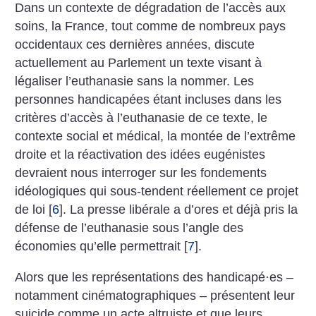
Dans un contexte de dégradation de l’accès aux
soins, la France, tout comme de nombreux pays
occidentaux ces dernières années, discute
actuellement au Parlement un texte visant à
légaliser l’euthanasie sans la nommer. Les
personnes handicapées étant incluses dans les
critères d’accès à l’euthanasie de ce texte, le
contexte social et médical, la montée de l’extrême
droite et la réactivation des idées eugénistes
devraient nous interroger sur les fondements
idéologiques qui sous­-tendent réellement ce projet
de loi
[
6
]
. La presse libérale a d’ores et déjà pris la
défense de l’euthanasie sous l’angle des
économies qu’elle permettrait
[
7
]
.
Alors que les représentations des handicapé
·
es –
notamment cinématographiques – présentent leur
suicide comme un acte altruiste et que leurs