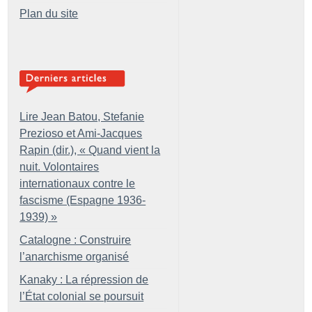
Plan du site
Lire Jean Batou, Stefanie
Prezioso et Ami-Jacques
Rapin (dir.), «
Quand vient la
nuit. Volontaires
internationaux contre le
fascisme (Espagne 1936-
1939)
»
Catalogne : Construire
l’anarchisme organisé
Kanaky : La répression de
l’État colonial se poursuit