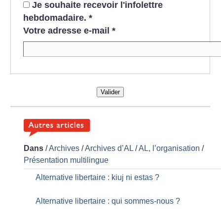
Je souhaite recevoir l'infolettre
hebdomadaire.
*
Votre adresse e-mail
*
Valider
Dans
/
Archives
/
Archives d’AL
/
AL, l’organisation
/
Présentation multilingue
Alternative libertaire : kiuj ni estas
?
Alternative libertaire : qui sommes-nous
?