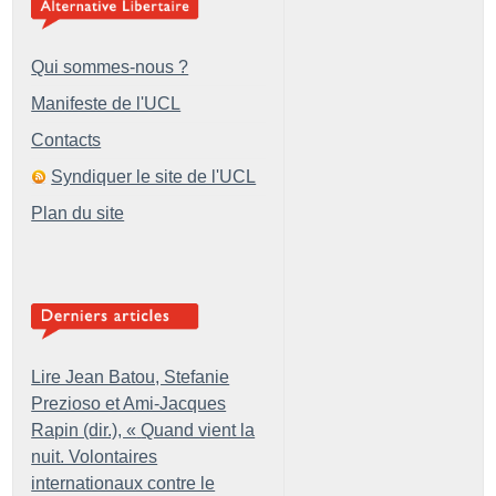
Qui sommes-nous ?
Manifeste de l'UCL
Contacts
Syndiquer le site de l'UCL
Plan du site
Lire Jean Batou, Stefanie
Prezioso et Ami-Jacques
Rapin (dir.), «
Quand vient la
nuit. Volontaires
internationaux contre le