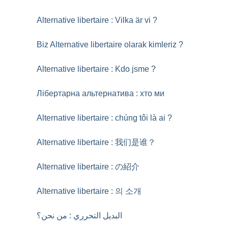
Alternative libertaire : Vilka är vi
?
Biz Alternative libertaire olarak kimleriz
?
Alternative libertaire : Kdo jsme
?
Лібертарна альтернатива : хто ми
Alternative libertaire : chúng tôi là ai
?
Alternative libertaire : 我们是谁？
Alternative libertaire : の紹介
Alternative libertaire : 의 소개
البديل التحرري : من نحن؟