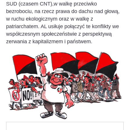
SUD (czasem CNT),w walkę przeciwko
bezrobociu, na rzecz prawa do dachu nad głową,
w ruchu ekologicznym oraz w walkę z
patriarchatem. AL usiłuje połączyć te konflikty we
współczesnym społeczeństwie z perspektywą
zerwania z kapitalizmem i państwem.