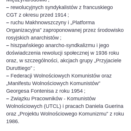
–
rewolucyjnych syndykalistów z francuskiego
CGT z okresu przed 1914
;
–
ruchu Makhnowszczyny i „Platforma
Organizacyjna” zaproponowanej przez środowisko
rosyjskich anarchistów
;
–
hiszpańskiego anarcho-syndkalizmu i jego
doświadczenia rewolucji społecznej w 1936 roku
oraz, w szczególności, akcjach grupy „Przyjaciele
Duruttiego”
;
–
Federacji Wolnościowych Komunistów oraz
„Manifestu Wolnościowych Komunistów”
Georgesa Fontenisa z roku 1954
;
–
Związku Pracowników - Komunistów
Wolnościowych (UTCL) i pracach Daniela Guerina
oraz „Projektu Wolnościowego Komunizmu” z roku
1986.