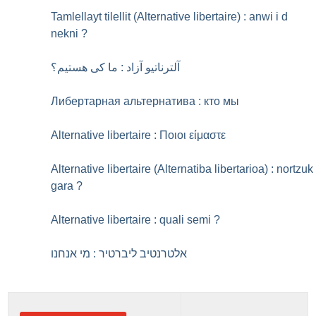
Tamlellayt tilellit (Alternative libertaire) : anwi i d
nekni
?
آلترناتیو آزاد : ما کی هستیم؟
Либертарная альтернатива : кто мы
Alternative libertaire : Ποιοι είμαστε
Alternative libertaire (Alternatiba libertarioa) : nortzuk
gara
?
Alternative libertaire : quali semi
?
אלטרנטיב ליברטיר : מי אנחנו