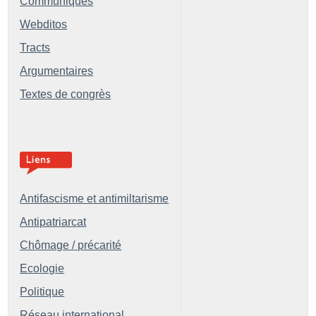
Communiqués
Webditos
Tracts
Argumentaires
Textes de congrès
Antifascisme et antimiltarisme
Antipatriarcat
Chômage / précarité
Ecologie
Politique
Réseau international