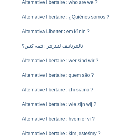
Alternative libertaire : who are we
?
Alternative libertaire : ¿Quiénes somos
?
Alternativa Lîberter : em kî nin
?
ئالتێرناتیڤ لێبێرتێر : ئێمە کێین؟
Alternative libertaire : wer sind wir
?
Alternative libertaire : quem são
?
Alternative libertaire : chi siamo
?
Alternative libertaire : wie zijn wij
?
Alternative libertaire : hvem er vi
?
Alternative libertaire : kim jesteśmy
?