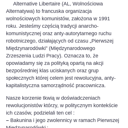
Alternative Libertaire (AL, Wolnościowa
Alternatywa) to francuska organizacja
wolnościowych komunistów, założona w 1991
roku.
Jesteśmy częścią tradycji anarcho-
komunistycznej oraz anty-autorytarnego ruchu
robotniczego, działających od czasu „Pierwszej
Międzynarodówki” (Międzynarodowego
Zrzeszenia Ludzi Pracy). Oznacza to, że
opowiadamy się za polityką opartą na akcji
bezpośredniej klas uciskanych oraz grup
społecznych której celem jest rewolucyjna, anty-
kapitalistyczna samorządność pracownicza.
Nasze korzenie tkwią w doświadczeniach
rewolucjonistów którzy, w politycznym kontekście
ich czasów, podzielali ten cel :
–
Bakunina i jego zwolennicy w ramach Pierwszej
Międzynarodówki
;