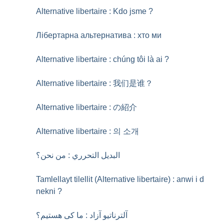
Alternative libertaire : Kdo jsme
?
Лібертарна альтернатива : хто ми
Alternative libertaire : chúng tôi là ai
?
Alternative libertaire : 我们是谁？
Alternative libertaire : の紹介
Alternative libertaire : 의 소개
البديل التحرري : من نحن؟
Tamlellayt tilellit (Alternative libertaire) : anwi i d
nekni
?
آلترناتیو آزاد : ما کی هستیم؟