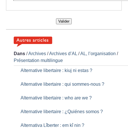
Valider
Dans
/
Archives
/
Archives d’AL
/
AL, l’organisation
/
Présentation multilingue
Alternative libertaire : kiuj ni estas
?
Alternative libertaire : qui sommes-nous
?
Alternative libertaire : who are we
?
Alternative libertaire : ¿Quiénes somos
?
Alternativa Lîberter : em kî nin
?