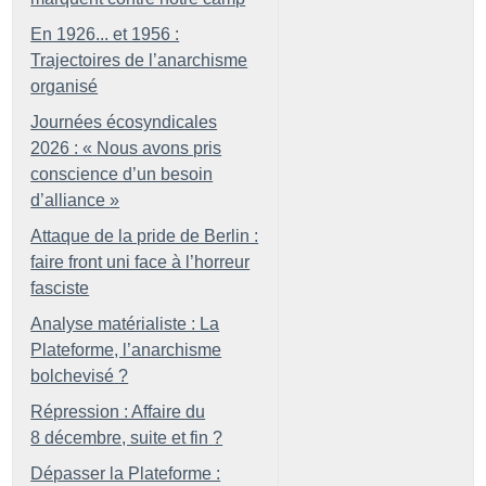
En 1926... et 1956 :
Trajectoires de l’anarchisme
organisé
Journées écosyndicales
2026 : «
Nous avons pris
conscience d’un besoin
d’alliance
»
Attaque de la pride de Berlin :
faire front uni face à l’horreur
fasciste
Analyse matérialiste : La
Plateforme, l’anarchisme
bolchevisé
?
Répression : Affaire du
8 décembre, suite et fin
?
Dépasser la Plateforme :