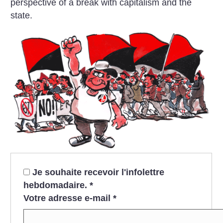
perspective of a break with capitalism and the
state.
Je souhaite recevoir l'infolettre
hebdomadaire.
*
Votre adresse e-mail
*