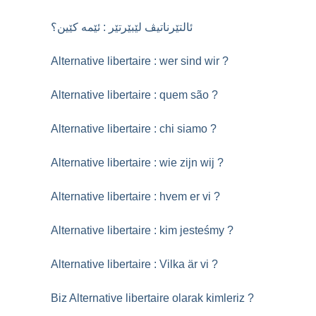
ئالتێرناتیڤ لێبێرتێر : ئێمە کێین؟
Alternative libertaire : wer sind wir
?
Alternative libertaire : quem são
?
Alternative libertaire : chi siamo
?
Alternative libertaire : wie zijn wij
?
Alternative libertaire : hvem er vi
?
Alternative libertaire : kim jesteśmy
?
Alternative libertaire : Vilka är vi
?
Biz Alternative libertaire olarak kimleriz
?