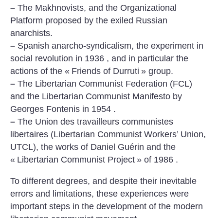
–
The Makhnovists, and the Organizational
Platform proposed by the exiled Russian
anarchists.
–
Spanish anarcho-syndicalism, the experiment in
social revolution in 1936 , and in particular the
actions of the «
Friends of Durruti
» group.
–
The Libertarian Communist Federation (FCL)
and the Libertarian Communist Manifesto by
Georges Fontenis in 1954 .
–
The Union des travailleurs communistes
libertaires (Libertarian Communist Workers’ Union,
UTCL), the works of Daniel Guérin and the
«
Libertarian Communist Project
» of 1986 .
To different degrees, and despite their inevitable
errors and limitations, these experiences were
important steps in the development of the modern