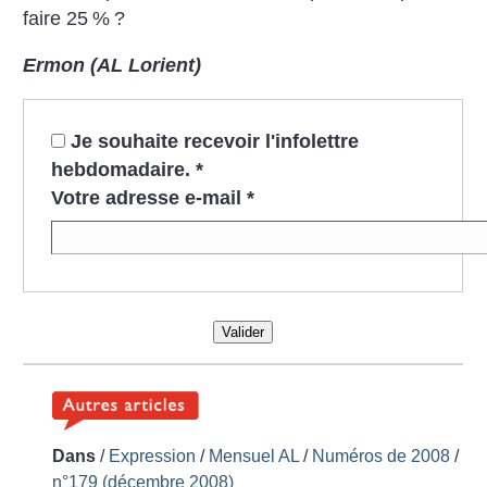
faire 25
%
?
Ermon (AL Lorient)
Je souhaite recevoir l'infolettre
hebdomadaire.
*
Votre adresse e-mail
*
Valider
Dans
/
Expression
/
Mensuel AL
/
Numéros de 2008
/
n°179 (décembre 2008)