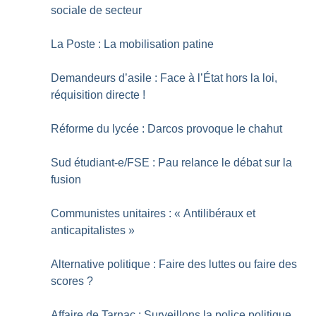
sociale de secteur
La Poste : La mobilisation patine
Demandeurs d’asile : Face à l’État hors la loi,
réquisition directe
!
Réforme du lycée : Darcos provoque le chahut
Sud étudiant-e/FSE : Pau relance le débat sur la
fusion
Communistes unitaires : «
Antilibéraux et
anticapitalistes
»
Alternative politique : Faire des luttes ou faire des
scores
?
Affaire de Tarnac : Surveillons la police politique