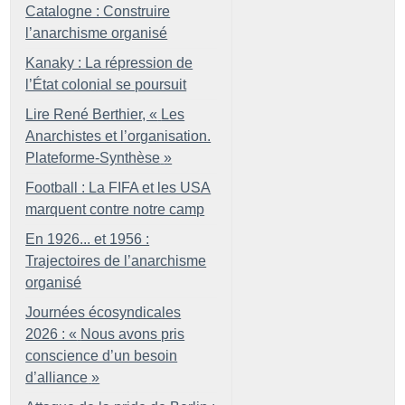
Catalogne : Construire
l’anarchisme organisé
Kanaky : La répression de
l’État colonial se poursuit
Lire René Berthier, «
Les
Anarchistes et l’organisation.
Plateforme-Synthèse
»
Football : La FIFA et les USA
marquent contre notre camp
En 1926... et 1956 :
Trajectoires de l’anarchisme
organisé
Journées écosyndicales
2026 : «
Nous avons pris
conscience d’un besoin
d’alliance
»