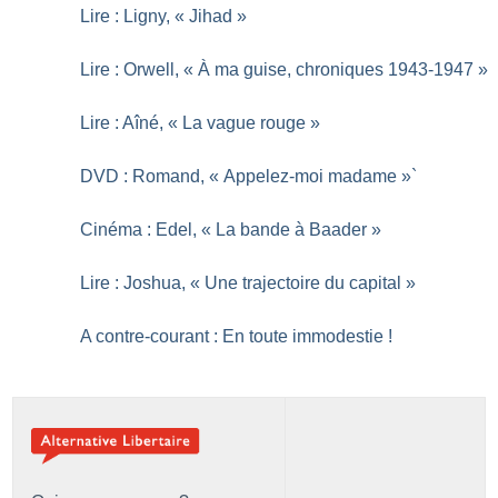
Lire : Ligny, «
Jihad
»
Lire : Orwell, «
À ma guise, chroniques 1943-1947
»
Lire : Aîné, «
La vague rouge
»
DVD : Romand, «
Appelez-moi madame
»`
Cinéma : Edel, «
La bande à Baader
»
Lire : Joshua, «
Une trajectoire du capital
»
A contre-courant : En toute immodestie
!