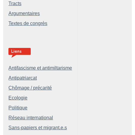
Tracts
Argumentaires
Textes de congrès
Antifascisme et antimiltarisme
Antipatriarcat
Chômage / précarité
Ecologie
Politique
Réseau international
Sans-papiers et migrant.e.s