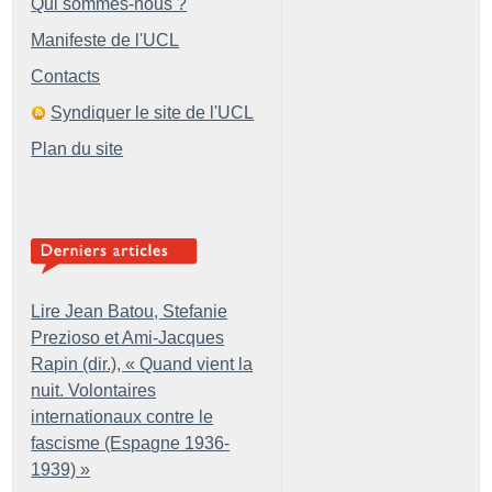
Qui sommes-nous ?
Manifeste de l'UCL
Contacts
Syndiquer le site de l'UCL
Plan du site
Lire Jean Batou, Stefanie
Prezioso et Ami-Jacques
Rapin (dir.), «
Quand vient la
nuit. Volontaires
internationaux contre le
fascisme (Espagne 1936-
1939)
»