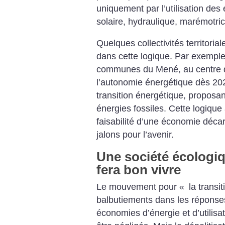
uniquement par l’utilisation des
solaire, hydraulique, marémotri
Quelques collectivités territori
dans cette logique. Par exempl
communes du Mené, au centre de
l’autonomie énergétique dès 2
transition énergétique, proposa
énergies fossiles. Cette logique
faisabilité d’une économie déc
jalons pour l’avenir.
Une société écologiqu
fera bon vivre
Le mouvement pour «
la transi
balbutiements dans les réponses
économies d’énergie et d’utilisa