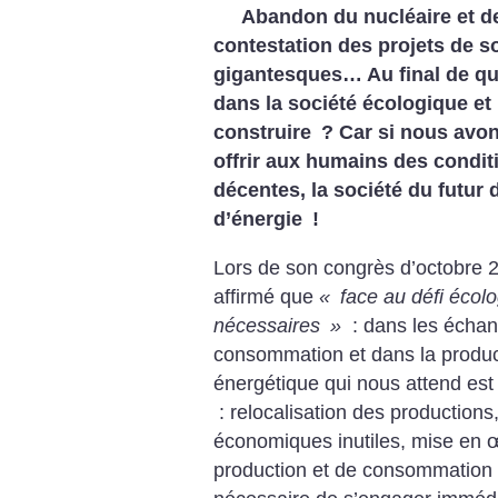
Abandon du nucléaire et de
contestation des projets de so
gigantesques… Au final de qu
dans la société écologique et
construire
? Car si nous avon
offrir aux humains des conditi
décentes, la société du futur
d’énergie
!
Lors de son congrès d’octobre 200
affirmé que
«
face au défi écolo
nécessaires
»
: dans les échan
consommation et dans la product
énergétique qui nous attend es
: relocalisation des productions
économiques inutiles, mise en 
production et de consommation 