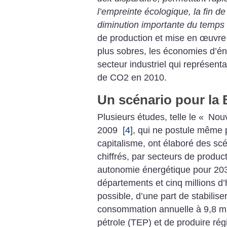
l’empreinte écologique, la fin de
diminution importante du temps 
de production et mise en œuvre
plus sobres, les économies d’én
secteur industriel qui représen
de CO2 en 2010.
Un scénario pour la
Plusieurs études, telle le «
Nouv
2009
[
4
]
, qui ne postule même 
capitalisme, ont élaboré des scé
chiffrés, par secteurs de produ
autonomie énergétique pour 203
départements et cinq millions d’h
possible, d’une part de stabilis
consommation annuelle à 9,8 mi
pétrole (TEP) et de produire ré