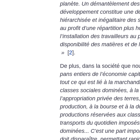
planète. Un démantèlement des 
développement constitue une déri
hiérarchisée et inégalitaire des
au profit d’une répartition plus
l’installation des travailleurs au
disponibilité des matières et de l
»
[
2
]
.
De plus, dans la société que no
pans entiers de l’économie capita
tout ce qui est lié à la marchand
classes sociales dominées, à la 
l’appropriation privée des terres
production, à la bourse et à la 
productions réservées aux classe
transports du quotidien imposés
dominées... C’est une part impo
doit disparaître, permettant rap