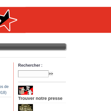
Rechercher :
os de
018)
Trouver notre presse