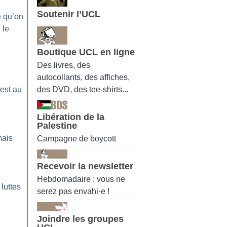
Soutenir l’UCL
 qu’on
 le
Boutique UCL en ligne
Des livres, des
autocollants, des affiches,
des DVD, des tee-shirts...
 est au
Libération de la
Palestine
mais
Campagne de boycott
Recevoir la newsletter
Hebdomadaire : vous ne
luttes
serez pas envahi·e !
Joindre les groupes