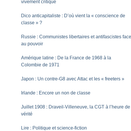
vivement critiqué
Dico anticapitaliste : D’où vient la «
conscience de
classe
»
?
Russie : Communistes libertaires et antifascistes fac
au pouvoir
Amérique latine : De la France de 1968 à la
Colombie de 1971
Japon : Un contre-G8 avec Attac et les «
freeters
»
Irlande : Encore un non de classe
Juillet 1908 : Draveil-Villeneuve, la CGT à l’heure de
vérité
Lire : Politique et science-fiction