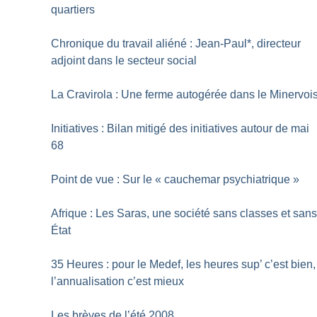
quartiers
Chronique du travail aliéné : Jean-Paul*, directeur
adjoint dans le secteur social
La Cravirola : Une ferme autogérée dans le Minervoi
Initiatives : Bilan mitigé des initiatives autour de mai
68
Point de vue : Sur le «
cauchemar psychiatrique
»
Afrique : Les Saras, une société sans classes et san
État
35 Heures : pour le Medef, les heures sup’ c’est bien,
l’annualisation c’est mieux
Les brèves de l’été 2008