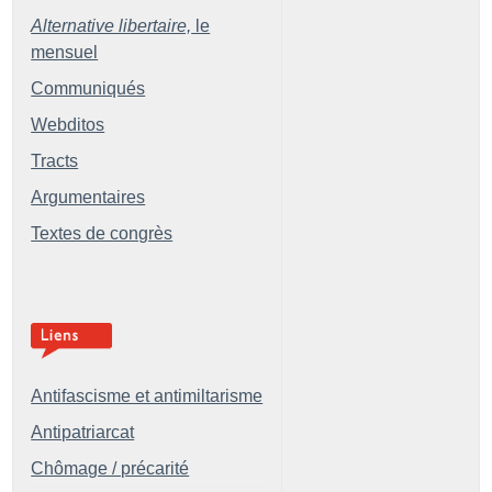
Alternative libertaire,
le
mensuel
Communiqués
Webditos
Tracts
Argumentaires
Textes de congrès
Antifascisme et antimiltarisme
Antipatriarcat
Chômage / précarité