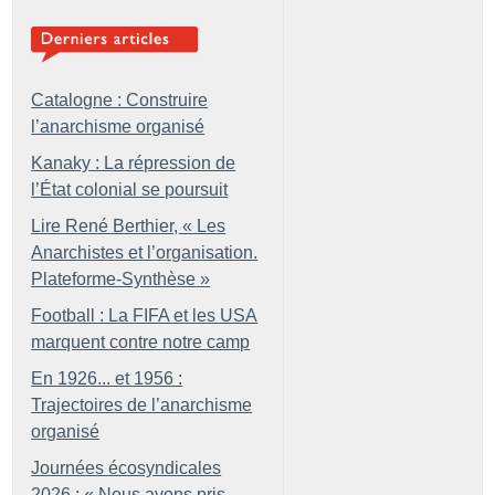
Catalogne : Construire
l’anarchisme organisé
Kanaky : La répression de
l’État colonial se poursuit
Lire René Berthier, «
Les
Anarchistes et l’organisation.
Plateforme-Synthèse
»
Football : La FIFA et les USA
marquent contre notre camp
En 1926... et 1956 :
Trajectoires de l’anarchisme
organisé
Journées écosyndicales
2026 : «
Nous avons pris