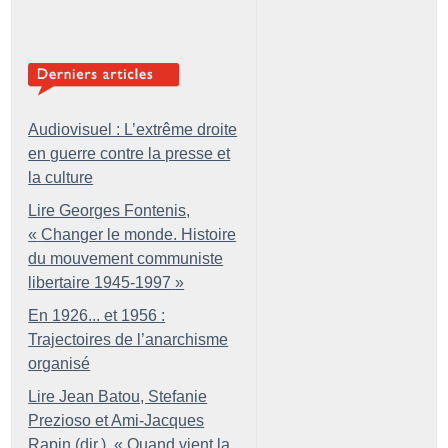
Audiovisuel : L’extrême droite
en guerre contre la presse et
la culture
Lire Georges Fontenis,
«
Changer le monde. Histoire
du mouvement communiste
libertaire 1945-1997
»
En 1926... et 1956 :
Trajectoires de l’anarchisme
organisé
Lire Jean Batou, Stefanie
Prezioso et Ami-Jacques
Rapin (dir.), «
Quand vient la