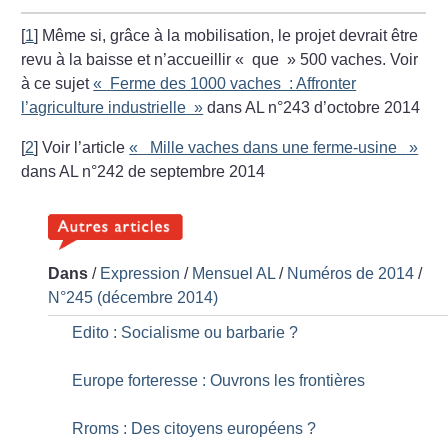
[
1
]
Même si, grâce à la mobilisation, le projet devrait être
revu à la baisse et n’accueillir «
que
» 500 vaches. Voir
à ce sujet
«
Ferme des 1000 vaches : Affronter
l’agriculture industrielle
»
dans AL n°243 d’octobre 2014
[
2
]
Voir l’article
«
Mille vaches dans une ferme-usine
»
dans AL n°242 de septembre 2014
Dans
/
Expression
/
Mensuel AL
/
Numéros de 2014
/
N°245 (décembre 2014)
Edito : Socialisme ou barbarie
?
Europe forteresse : Ouvrons les frontières
Rroms : Des citoyens européens
?