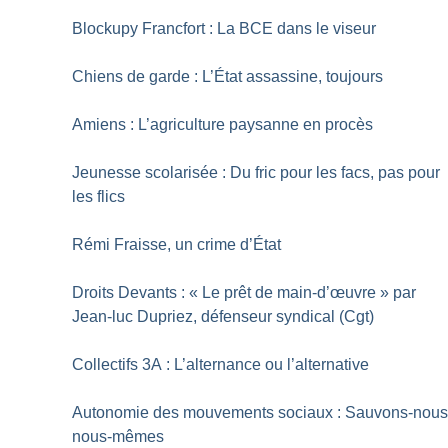
Blockupy Francfort : La BCE dans le viseur
Chiens de garde : L’État assassine, toujours
Amiens : L’agriculture paysanne en procès
Jeunesse scolarisée : Du fric pour les facs, pas pour
les flics
Rémi Fraisse, un crime d’État
Droits Devants : «
Le prêt de main-d’œuvre
» par
Jean-luc Dupriez, défenseur syndical (Cgt)
Collectifs 3A : L’alternance ou l’alternative
Autonomie des mouvements sociaux : Sauvons-nou
nous-mêmes