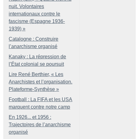
nuit. Volontaires
internationaux contre le
fascisme (Espagne 1936-
1939)
»
Catalogne : Construire
l’anarchisme organisé
Kanaky : La répression de
l’État colonial se poursuit
Lire René Berthier, «
Les
Anarchistes et l’organisation.
Plateforme-Synthèse
»
Football : La FIFA et les USA
marquent contre notre camp
En 1926... et 1956 :
Trajectoires de l’anarchisme
organisé