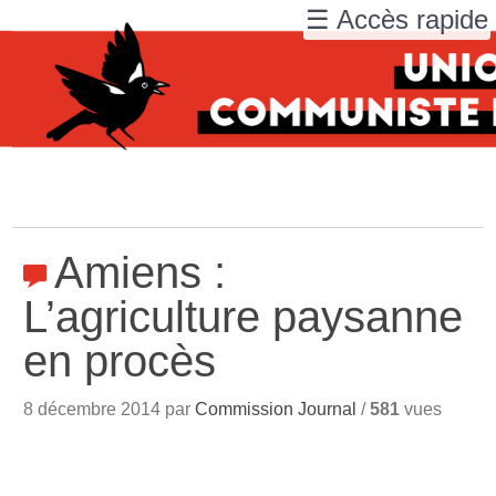
☰ Accès rapide
Amiens :
L’agriculture paysanne
en procès
8 décembre 2014 par
Commission Journal
/
581
vues