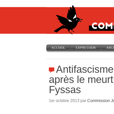
ACCUEIL
EXPRESSION
ARC
Antifascisme
après le meurt
Fyssas
1er octobre 2013 par
Commission J