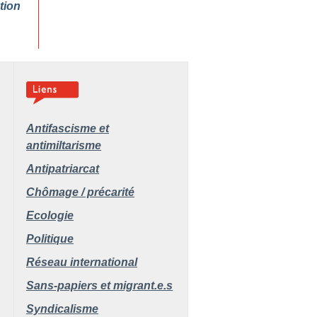
tion
Antifascisme et
antimiltarisme
Antipatriarcat
Chômage / précarité
Ecologie
Politique
Réseau international
Sans-papiers et migrant.e.s
Syndicalisme