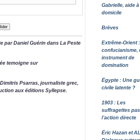
Gabrielle, aide à
domicile
lider
Brèves
Extrême-Orient :
e par Daniel Guérin dans La Peste
confucianisme,
instrument de
ée temoigne sur
domination
Égypte : Une gu
Dimitris Psarras, journaliste grec,
civile latente
?
uction aux éditions Syllepse.
1903 : Les
suffragettes pas
l’action directe
Éric Hazan et AL