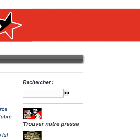
Rechercher :
ros
tobre
Trouver notre presse
 lui