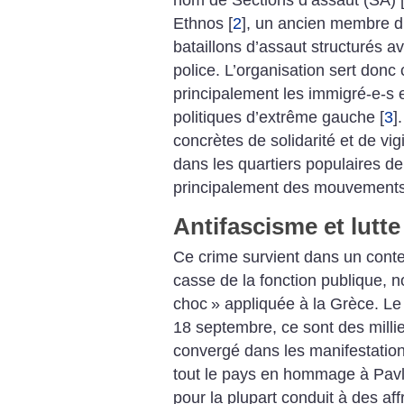
Ethnos
[
2
]
, un ancien membre d’
bataillons d’assaut structurés a
police. L’organisation sert donc
principalement les immigré-e-s 
politiques d’extrême gauche
[
3
]
concrètes de solidarité et de vig
dans les quartiers populaires dep
principalement des mouvements a
Antifascisme et lutte
Ce crime survient dans un conte
casse de la fonction publique, n
choc
» appliquée à la Grèce. L
18 septembre, ce sont des millie
convergé dans les manifestation
tout le pays en hommage à Pavl
pour la plupart conduit à des a