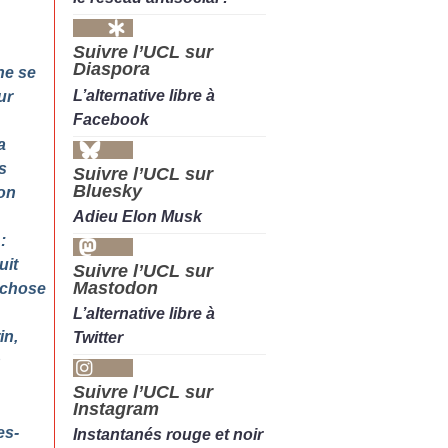
Suivre l’UCL sur
Diaspora
ne se
L’alternative libre à
ur
Facebook
a
s
Suivre l’UCL sur
Bluesky
on
Adieu Elon Musk
:
uit
Suivre l’UCL sur
Mastodon
-chose
L’alternative libre à
in,
Twitter
n
Suivre l’UCL sur
Instagram
es-
Instantanés rouge et noir