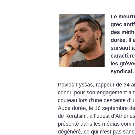
Le meurtr
grec anti
des méth
dorée. Il
sursaut a
caractère
les grève
syndical.
Pavlos Fyssas, rappeur de 34 an
connu pour son engagement anti
couteau lors d’une descente d’un
Aube dorée, le 16 septembre der
de Keratsini, à l’ouest d’Athène
présenté dans les médias comm
dégénéré, ce qui n’est pas sans 