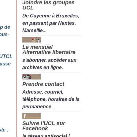
Joindre les groupes
UCL
De Cayenne à Bruxelles,
en passant par Nantes,
up de
Marseille...
sous-
Le mensuel
Alternative libertaire
’UTCL
s’abonner, accéder aux
passe
archives en ligne.
Prendre contact
Adresse, courriel,
téléphone, horaires de la
permanence...
Suivre l’UCL sur
Facebook
te :
le réseau antisocial !