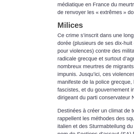
médiatique en France du meurtr
de renvoyer les «
extrêmes
» do
Milices
Ce crime s’inscrit dans une lon
dorée (plusieurs de ses dix-huit
pour violences) contre des milit
radicale grecque et surtout d’ag
nombreux meurtres de migrants 
impunis. Jusqu’ici, ces violence
manifeste de la police grecque,
fascistes, et du gouvernement 
dirigeant du parti conservateur
Destinées à créer un climat de t
rappellent les méthodes des sq
italien et des Sturmabteilung du
nom de Sections d’assaut (SA)