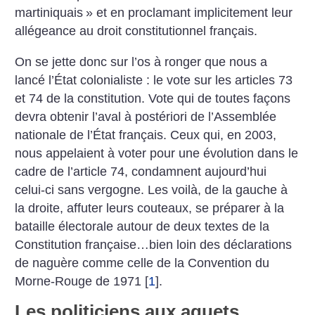
martiniquais
» et en proclamant implicitement leur
allégeance au droit constitutionnel français.
On se jette donc sur l’os à ronger que nous a
lancé l’État colonialiste : le vote sur les articles 73
et 74 de la constitution. Vote qui de toutes façons
devra obtenir l’aval à postériori de l’Assemblée
nationale de l’État français.
Ceux qui, en 2003,
nous appelaient à voter pour une évolution dans le
cadre de l’article 74, condamnent aujourd’hui
celui-ci sans vergogne.
Les voilà, de la gauche à
la droite, affuter leurs couteaux, se préparer à la
bataille électorale autour de deux textes de la
Constitution française…bien loin des déclarations
de naguère comme celle de la Convention du
Morne-Rouge de 1971
[
1
]
.
Les politiciens aux aguets