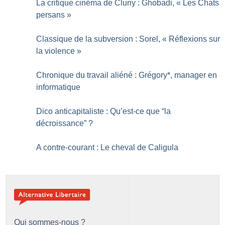
La critique cinéma de Cluny : Ghobadi, «
Les Chats
persans
»
Classique de la subversion : Sorel, «
Réflexions sur
la violence
»
Chronique du travail aliéné : Grégory*, manager en
informatique
Dico anticapitaliste : Qu’est-ce que “la
décroissance”
?
A contre-courant : Le cheval de Caligula
Qui sommes-nous ?