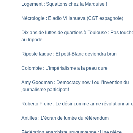
Logement : Squattons chez la Marquise
!
Nécrologie : Eladio Villanueva (CGT espagnole)
Dix ans de luttes de quartiers à Toulouse : Pas touch
au tripode
Riposte laïque : Et petit-Blanc deviendra brun
Colombie : L’impérialisme a la peau dure
Amy Goodman : Democracy now
! ou l’invention du
journalisme participatif
Roberto Freire : Le désir comme arme révolutionnair
Antilles : L’écran de fumée du référendum
Fédération anarchiste uruguayenne : Une pièce