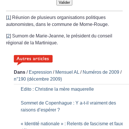
Valider
[
1
]
Réunion de plusieurs organisations politiques
autonomistes, dans le commune de Morne-Rouge.
[
2
]
Surnom de Marie-Jeanne, le président du conseil
régional de la Martinique.
Dans
/
Expression
/
Mensuel AL
/
Numéros de 2009
/
n°190 (décembre 2009)
Edito : Christine la mère maquerelle
Sommet de Copenhague : Y a-t-il vraiment des
raisons d’espérer
?
«
Identité nationale
» : Relents de fascisme et faux