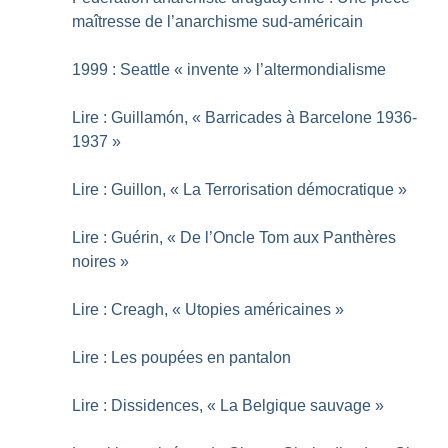
maîtresse de l’anarchisme sud-américain
1999 : Seattle «
invente
» l’altermondialisme
Lire : Guillamón, «
Barricades à Barcelone 1936-
1937
»
Lire : Guillon, «
La Terrorisation démocratique
»
Lire : Guérin, «
De l’Oncle Tom aux Panthères
noires
»
Lire : Creagh, «
Utopies américaines
»
Lire : Les poupées en pantalon
Lire : Dissidences, «
La Belgique sauvage
»