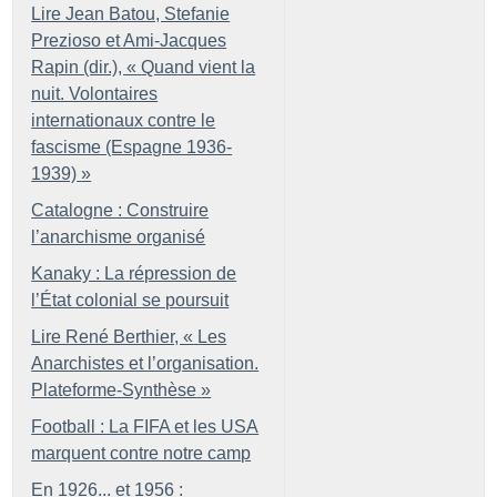
Lire Jean Batou, Stefanie
Prezioso et Ami-Jacques
Rapin (dir.), «
Quand vient la
nuit. Volontaires
internationaux contre le
fascisme (Espagne 1936-
1939)
»
Catalogne : Construire
l’anarchisme organisé
Kanaky : La répression de
l’État colonial se poursuit
Lire René Berthier, «
Les
Anarchistes et l’organisation.
Plateforme-Synthèse
»
Football : La FIFA et les USA
marquent contre notre camp
En 1926... et 1956 :