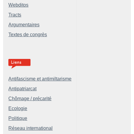
Webditos
Tracts
Argumentaires
Textes de congrès
Antifascisme et antimiltarisme
Antipatriarcat
Chômage / précarité
Ecologie
Politique
Réseau international