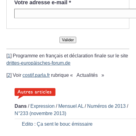
Votre adresse e-mail
*
Valider
[
1
]
Programme en français et déclaration finale sur le site
drittes-europäisches-forum.de
[
2
]
Voir
costif.parla.fr
rubrique «
Actualités
»
Dans
/
Expression
/
Mensuel AL
/
Numéros de 2013
/
N°233 (novembre 2013)
Edito : Ça sent le bouc émissaire