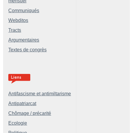
mensuel
Communiqués
Webditos
Tracts
Argumentaires
Textes de congrès
Antifascisme et antimiltarisme
Antipatriarcat
Chômage / précarité
Ecologie
Politique