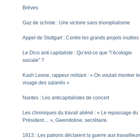
Brèves
Gaz de schiste : Une victoire sans triomphalisme
Appel de Stuttgart : Contre les grands projets inutiles
Le Dico anti­ capitaliste : Qu’est-ce que “l’écologie
sociale”
?
Kash Leone, rappeur militant : «
On voulait montrer l
visage des salariés
»
Nantes : Les anticapitalistes de concert
Les chroniques du travail aliéné : «
Le repassage du
Président…
», Gwendoline, secrétaire.
1913 : Les patrons déclarent la guerre aux travailleur