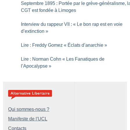
Septembre 1895 : Portée par le grève-généralisme, l
CGT est fondée à Limoges
Interview du rappeur VII : «
Le bon rap est en voie
d’extinction
»
Lire : Freddy Gomez «
Éclats d’anarchie
»
Lire : Norman Cohn «
Les Fanatiques de
l’Apocalypse
»
Qui sommes-nous ?
Manifeste de l'UCL
Contacts