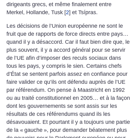
dirigeants grecs, et même finalement entre
Merkel, Hollande, Tusk
[
2
]
et Tsípras.
Les décisions de l’Union européenne ne sont le
fruit que de rapports de force directs entre pays…
quand il y a désaccord. Car il faut bien dire que, le
plus souvent, il y a accord général pour se servir
de l’UE afin d’imposer des reculs sociaux dans
tous les pays, y compris le sien.
Certains chefs
d’État se sentent parfois assez en confiance pour
faire valider ce qu’ils ont défendu auprès de l’UE
par référendum. On pense à Maastricht en 1992
ou au traité constitutionnel en 2005… et à la façon
dont les gouvernements se sont assis sur les
résultats de ces référendums quand ils les
désavouaient. Et pourtant il y a toujours une partie
de la «
gauche
», pour demander béatement plus
de pouvoirs pour le Parlement européen ou pour