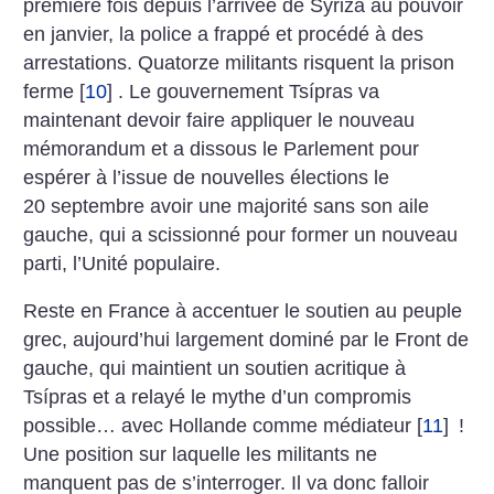
première fois depuis l’arrivée de Syriza au pouvoir
en janvier, la police a frappé et procédé à des
arrestations. Quatorze militants risquent la prison
ferme
[
10
]
. Le gouvernement Tsípras va
maintenant devoir faire appliquer le nouveau
mémorandum et a dissous le Parlement pour
espérer à l’issue de nouvelles élections le
20 septembre avoir une majorité sans son aile
gauche, qui a scissionné pour former un nouveau
parti, l’Unité populaire.
Reste en France à accentuer le soutien au peuple
grec, aujourd’hui largement dominé par le Front de
gauche, qui maintient un soutien acritique à
Tsípras et a relayé le mythe d’un compromis
possible… avec Hollande comme médiateur
[
11
]
!
Une position sur laquelle les militants ne
manquent pas de s’interroger. Il va donc falloir