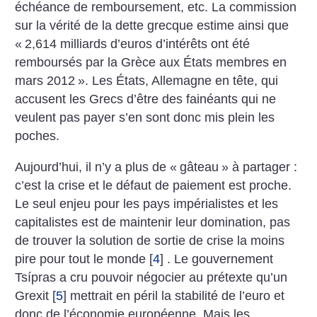
échéance de remboursement, etc. La commission
sur la vérité de la dette grecque estime ainsi que
«
2,614 milliards d’euros d’intérêts ont été
remboursés par la Grèce aux États membres en
mars 2012
». Les États, Allemagne en tête, qui
accusent les Grecs d’être des fainéants qui ne
veulent pas payer s’en sont donc mis plein les
poches.
Aujourd’hui, il n’y a plus de «
gâteau
» à partager :
c’est la crise et le défaut de paiement est proche.
Le seul enjeu pour les pays impérialistes et les
capitalistes est de maintenir leur domination, pas
de trouver la solution de sortie de crise la moins
pire pour tout le monde
[
4
]
. Le gouvernement
Tsípras a cru pouvoir négocier au prétexte qu’un
Grexit
[
5
]
mettrait en péril la stabilité de l’euro et
donc de l’économie européenne. Mais les