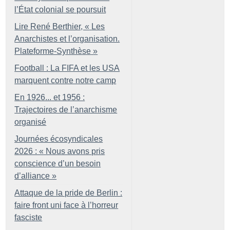
l’État colonial se poursuit
Lire René Berthier, «
Les
Anarchistes et l’organisation.
Plateforme-Synthèse
»
Football : La FIFA et les USA
marquent contre notre camp
En 1926... et 1956 :
Trajectoires de l’anarchisme
organisé
Journées écosyndicales
2026 : «
Nous avons pris
conscience d’un besoin
d’alliance
»
Attaque de la pride de Berlin :
faire front uni face à l’horreur
fasciste