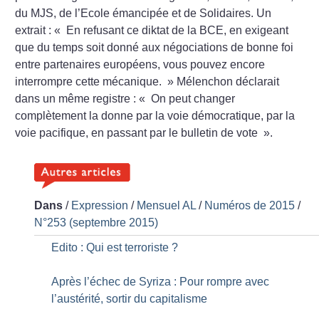
du MJS, de l’Ecole émancipée et de Solidaires. Un
extrait :
«
En refusant ce diktat de la BCE, en exigeant
que du temps soit donné aux négociations de bonne foi
entre partenaires européens, vous pouvez encore
interrompre cette mécanique.
» Mélenchon déclarait
dans un même registre : «
On peut changer
complètement la donne par la voie démocratique,
par la
voie pacifique, en passant par
le bulletin de vote
».
Dans
/
Expression
/
Mensuel AL
/
Numéros de 2015
/
N°253 (septembre 2015)
Edito : Qui est terroriste
?
Après l’échec de Syriza : Pour rompre avec
l’austérité, sortir du capitalisme