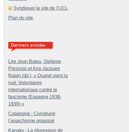
Syndiquer le site de l'UCL
Plan du site
Lire Jean Batou, Stefanie
Prezioso et Ami-Jacques
Rapin (dir.), «
Quand vient la
nuit. Volontaires
internationaux contre le
fascisme (Espagne 1936-
1939)
»
Catalogne : Construire
l’anarchisme organisé
Kanaky : La répression de