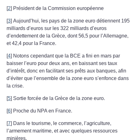
[
2
]
Président de la Commission européenne
[
3
]
Aujourd’hui, les pays de la zone euro détiennent 195
milliards d’euros sur les 322 milliards d’euros
d’endettement de la Grèce, dont 56,5 pour l’Allemagne,
et 42,4 pour la France.
[
4
]
Notons cependant que la BCE a fini
en mars par
baisser l’euro pour deux ans, en baissant ses taux
d’intérêt, donc
en facilitant ses prêts aux banques,
afin
d’éviter que l’ensemble de la zone euro s’enfonce dans
la crise.
[
5
]
Sortie forcée de la Grèce de la zone euro.
[
6
]
Proche du NPA en France.
[
7
]
Dans le tourisme, le commerce, l’agriculture,
l’armement maritime, et avec quelques ressources
minières.