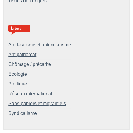
Textes de congrès
Antifascisme et antimiltarisme
Antipatriarcat
Chômage / précarité
Ecologie
Politique
Réseau international
Sans-papiers et migrant.e.s
Syndicalisme