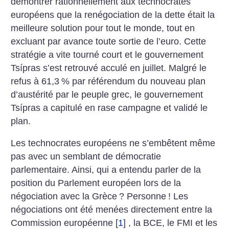
démontrer rationnellement aux technocrates
européens que la renégociation de la dette était la
meilleure solution pour tout le monde, tout en
excluant par avance toute sortie de l’euro. Cette
stratégie a vite tourné court et le gouvernement
Tsípras s’est retrouvé acculé en juillet. Malgré le
refus à 61,3
% par référendum du nouveau plan
d’austérité par le peuple grec, le gouvernement
Tsípras a capitulé en rase campagne et validé le
plan.
Les technocrates européens ne s’embêtent même
pas avec un semblant de démocratie
parlementaire. Ainsi, qui a entendu parler de la
position du Parlement européen lors de la
négociation avec la Grèce
? Personne
! Les
négociations ont été menées directement entre la
Commission européenne
[
1
]
, la BCE, le FMI et les