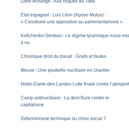
Libre-échange : Aux risques du Tafta
État espagnol : Luis Léon (Apoyo Mutuo) :
«
Construire une opposition au parlementarisme
»
Koltchenko-Sentsov : Le régime tyrannique russe mi
à nu
Chronique droit du travail : Griefs et fautes
Meuse : Une poubelle nucléaire en chantier
Notre-Dame-des-Landes Lutte finale contre l’aéropor
Camp antinucléaire : La dent Bure contre le
capitalisme
Déterminisme technique ou choix social
?