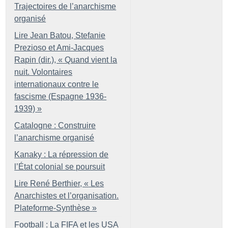
Trajectoires de l’anarchisme
organisé
Lire Jean Batou, Stefanie
Prezioso et Ami-Jacques
Rapin (dir.), «
Quand vient la
nuit. Volontaires
internationaux contre le
fascisme (Espagne 1936-
1939)
»
Catalogne : Construire
l’anarchisme organisé
Kanaky : La répression de
l’État colonial se poursuit
Lire René Berthier, «
Les
Anarchistes et l’organisation.
Plateforme-Synthèse
»
Football : La FIFA et les USA