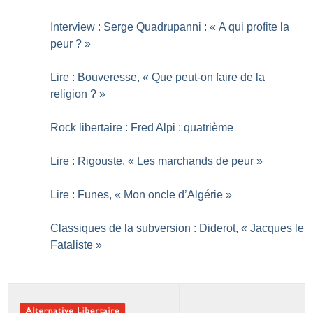
Interview : Serge Quadrupanni : «
A qui profite la
peur
?
»
Lire : Bouveresse, «
Que peut-on faire de la
religion
?
»
Rock libertaire : Fred Alpi : quatrième
Lire : Rigouste, «
Les marchands de peur
»
Lire : Funes, «
Mon oncle d’Algérie
»
Classiques de la subversion : Diderot, «
Jacques le
Fataliste
»