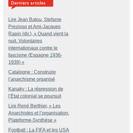
Lire Jean Batou, Stefanie
Prezioso et Ami-Jacques
Rapin (dir.), «
Quand vient la
nuit. Volontaires
internationaux contre le
fascisme (Espagne 1936-
1939)
»
Catalogne : Construire
l’anarchisme organisé
Kanaky : La répression de
l’État colonial se poursuit
Lire René Berthier, «
Les
Anarchistes et l’organisation.
Plateforme-Synthèse
»
Football : La FIFA et les USA