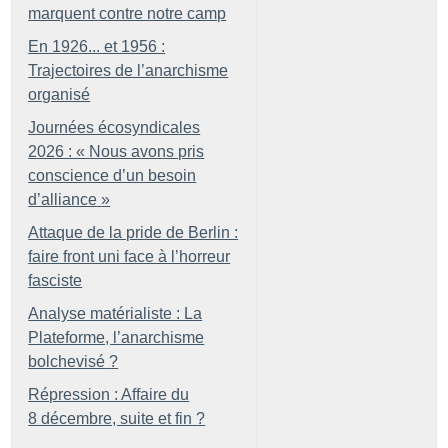
marquent contre notre camp
En 1926... et 1956 :
Trajectoires de l’anarchisme
organisé
Journées écosyndicales
2026 : «
Nous avons pris
conscience d’un besoin
d’alliance
»
Attaque de la pride de Berlin :
faire front uni face à l’horreur
fasciste
Analyse matérialiste : La
Plateforme, l’anarchisme
bolchevisé
?
Répression : Affaire du
8 décembre, suite et fin
?