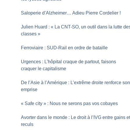
Saloperie d’Alzheimer… Adieu Pierre Cordelier
!
Julien Huard : «
La CNT-SO, un outil dans la lutte de
classes
»
Ferroviaire : SUD-Rail en ordre de bataille
Urgences : L’hôpital craque de partout, faisons
craquer le capitalisme
De l’Asie à l’Amérique : L’extrême droite renforce so
emprise
«
Safe city
» : Nous ne serons pas vos cobayes
Avorter dans le monde : Le droit à l’IVG entre gains e
reculs