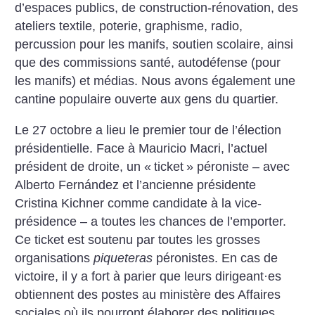
d’espaces publics, de construction-rénovation, des
ateliers textile, poterie, graphisme, radio,
percussion pour les manifs, soutien scolaire, ainsi
que des commissions santé, autodéfense (pour
les manifs) et médias. Nous avons également une
cantine populaire ouverte aux gens du quartier.
Le 27 octobre a lieu le premier tour de l’élection
présidentielle. Face à Mauricio Macri, l’actuel
président de droite, un «
ticket
» péroniste – avec
Alberto Fernández et l’ancienne présidente
Cristina Kichner comme candidate à la vice-
présidence – a toutes les chances de l’emporter.
Ce ticket est soutenu par toutes les grosses
organisations
piqueteras
péronistes. En cas de
victoire, il y a fort à parier que leurs dirigeant
·
es
obtiennent des postes au ministère des Affaires
sociales où ils pourront élaborer des politiques