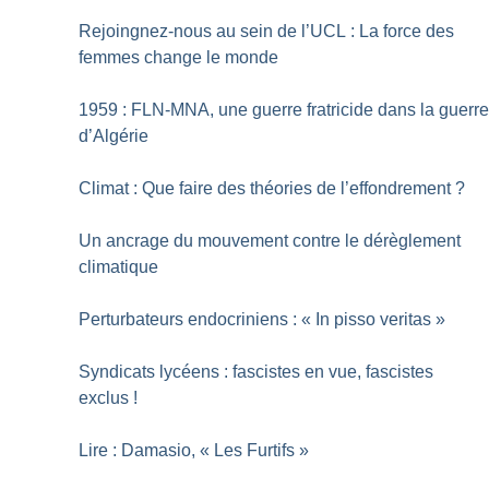
Rejoingnez-nous au sein de l’UCL : La force des
femmes change le monde
1959 : FLN-MNA, une guerre fratricide dans la guerr
d’Algérie
Climat : Que faire des théories de l’effondrement
?
Un ancrage du mouvement contre le dérèglement
climatique
Perturbateurs endocriniens : «
In pisso veritas
»
Syndicats lycéens : fascistes en vue, fascistes
exclus
!
Lire : Damasio, «
Les Furtifs
»