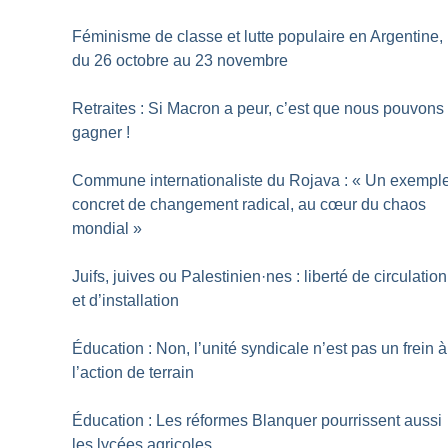
Féminisme de classe et lutte populaire en Argentine,
du 26 octobre au 23 novembre
Retraites : Si Macron a peur, c’est que nous pouvons
gagner
!
Commune internationaliste du Rojava : «
Un exempl
concret de changement radical, au cœur du chaos
mondial
»
Juifs, juives ou Palestinien
·
nes : liberté de circulation
et d’installation
Éducation : Non, l’unité syndicale n’est pas un frein à
l’action de terrain
Éducation : Les réformes Blanquer pourrissent aussi
les lycées agricoles