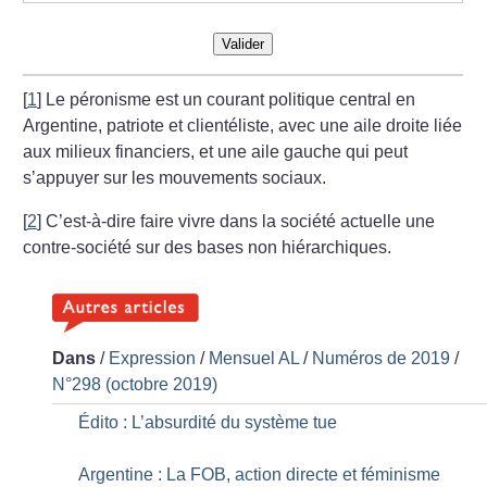
Valider
[
1
]
Le péronisme est un courant politique central en
Argentine, patriote et clientéliste, avec une aile droite liée
aux milieux financiers, et une aile gauche qui peut
s’appuyer sur les mouvements sociaux.
[
2
]
C’est-à-dire faire vivre dans la société actuelle une
contre-société sur des bases non hiérarchiques.
Dans
/
Expression
/
Mensuel AL
/
Numéros de 2019
/
N°298 (octobre 2019)
Édito : L’absurdité du système tue
Argentine : La FOB, action directe et féminisme