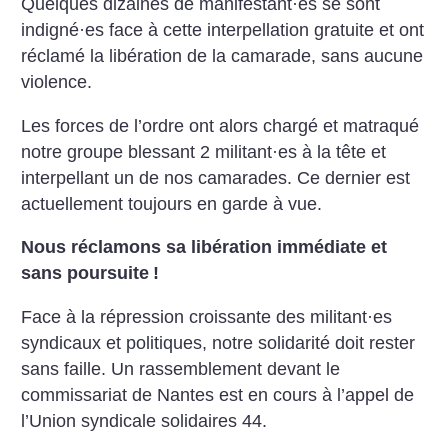
Quelques dizaines de manifestant
·
es se sont
indigné
·
es face à cette interpellation gratuite et ont
réclamé la libération de la camarade, sans aucune
violence.
Les forces de l’ordre ont alors chargé et matraqué
notre groupe blessant 2 militant
·
es à la tête et
interpellant un de nos camarades. Ce dernier est
actuellement toujours en garde à vue.
Nous réclamons sa libération immédiate et
sans poursuite
!
Face à la répression croissante des militant
·
es
syndicaux et politiques, notre solidarité doit rester
sans faille. Un rassemblement devant le
commissariat de Nantes est en cours à l’appel de
l’Union syndicale solidaires 44.