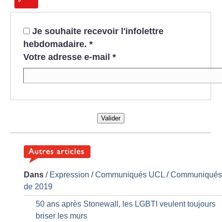
Je souhaite recevoir l'infolettre
hebdomadaire.
*
Votre adresse e-mail
*
Valider
Dans
/
Expression
/
Communiqués UCL
/
Communiqué
de 2019
50 ans après Stonewall, les LGBTI veulent toujours
briser les murs