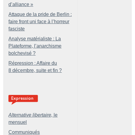
d’alliance
»
Attaque de la pride de Berlin :
faire front uni face à l’horreur
fasciste
Analyse matérialiste : La
Plateforme, l’anarchisme
bolchevisé
?
Répression : Affaire du
8 décembre, suite et fin
?
Alternative libertaire,
le
mensuel
Communiqués