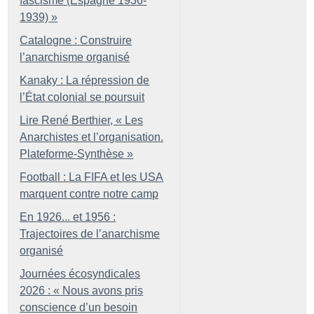
fascisme (Espagne 1936-
1939)
»
Catalogne : Construire
l’anarchisme organisé
Kanaky : La répression de
l’État colonial se poursuit
Lire René Berthier, «
Les
Anarchistes et l’organisation.
Plateforme-Synthèse
»
Football : La FIFA et les USA
marquent contre notre camp
En 1926... et 1956 :
Trajectoires de l’anarchisme
organisé
Journées écosyndicales
2026 : «
Nous avons pris
conscience d’un besoin