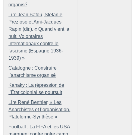
organisé
Lire Jean Batou, Stefanie
Prezioso et Ami-Jacques
Rapin (dir.), «
Quand vient la
nuit. Volontaires
internationaux contre le
fascisme (Espagne 1936-
1939)
»
Catalogne : Construire
l’anarchisme organisé
Kanaky : La répression de
l’État colonial se poursuit
Lire René Berthier, «
Les
Anarchistes et l’organisation.
Plateforme-Synthèse
»
Football : La FIFA et les USA
marquent contre notre camp