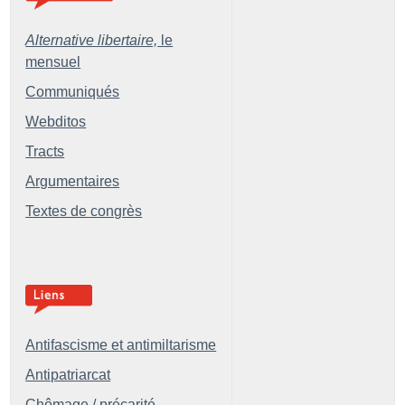
Alternative libertaire,
le
mensuel
Communiqués
Webditos
Tracts
Argumentaires
Textes de congrès
Antifascisme et antimiltarisme
Antipatriarcat
Chômage / précarité