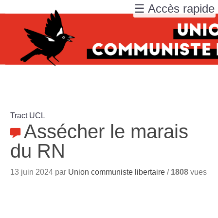
☰ Accès rapide
Tract UCL
Assécher le marais
du RN
13 juin 2024 par
Union communiste libertaire
/
1808
vues