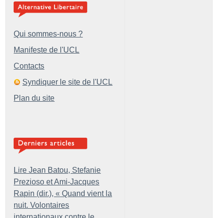
Qui sommes-nous ?
Manifeste de l'UCL
Contacts
Syndiquer le site de l'UCL
Plan du site
Lire Jean Batou, Stefanie
Prezioso et Ami-Jacques
Rapin (dir.), «
Quand vient la
nuit. Volontaires
internationaux contre le