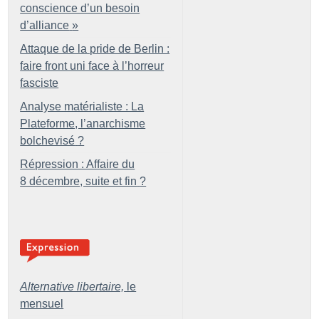
conscience d’un besoin
d’alliance
»
Attaque de la pride de Berlin :
faire front uni face à l’horreur
fasciste
Analyse matérialiste : La
Plateforme, l’anarchisme
bolchevisé
?
Répression : Affaire du
8 décembre, suite et fin
?
Alternative libertaire,
le
mensuel