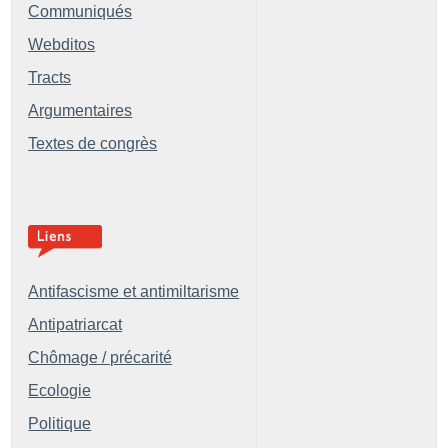
Communiqués
Webditos
Tracts
Argumentaires
Textes de congrès
Antifascisme et antimiltarisme
Antipatriarcat
Chômage / précarité
Ecologie
Politique