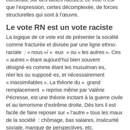
que l’expression, certes décomplexée, de forces
structurelles qui sont à l’œuvre.
Le vote RN est un vote raciste
La logique de ce vote est de présenter la société
comme fracturée et divisée par une ligne ethno-
raciale : «
nous
»/ «
eux
» ou «
les autres
». Ces
«
autres
» étant aujourd’hui bien souvent
désigné
·
es comme étant les musulman
·
es,
réel
·
les ou supposé
·
es, et nécessairement
«
inassimilables
». La théorie du «
grand
remplacement
» reprise même par Valérie
Pécresse, est une théorie incitant à la guerre civile
et au terrorisme d’extrême droite. Dès lors il est
facile de faire reposer sur «
l’autre
» tous les maux
de la société : chômage, bas salaires, insécurité
sociale, manque de perspectives, etc.