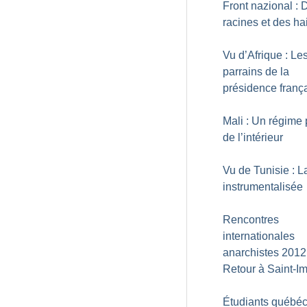
Front nazional : 
racines et des ha
Vu d’Afrique : Le
parrains de la
présidence franç
Mali : Un régime 
de l’intérieur
Vu de Tunisie : L
instrumentalisée
Rencontres
internationales
anarchistes 2012 
Retour à Saint-Im
Étudiants québéc