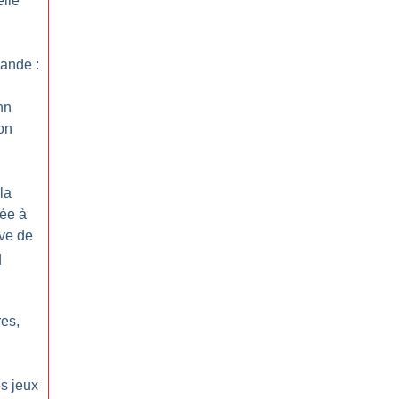
elle
ande :
hn
on
la
ée à
ive de
q
res,
s jeux