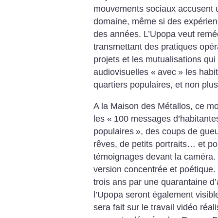
mouvements sociaux accusent u
domaine, même si des expérienc
des années. L’Upopa veut reméd
transmettant des pratiques opér
projets et les mutualisations qui
audiovisuelles «
avec
» les habi
quartiers populaires, et non plu
A la Maison des Métallos, ce mois
les «
100 messages d’habitantes 
populaires
», des coups de gueu
rêves, de petits portraits… et po
témoignages devant la caméra.
version concentrée et poétique. 
trois ans par une quarantaine d
l’Upopa seront également visibl
sera fait sur le travail vidéo réa