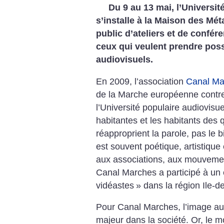
Du 9 au 13 mai, l’Universit
s’installe à la Maison des Méta
public d’ateliers et de confére
ceux qui veulent prendre poss
audiovisuels.
En 2009, l’association
Canal Ma
de la Marche européenne contre
l’Université populaire audiovisu
habitantes et les habitants des 
réapproprient la parole, pas le bi
est souvent poétique, artistique 
aux associations, aux mouvement
Canal Marches a participé à un
vidéastes
» dans la région Ile-d
Pour Canal Marches, l’image au
majeur dans la société. Or, le m