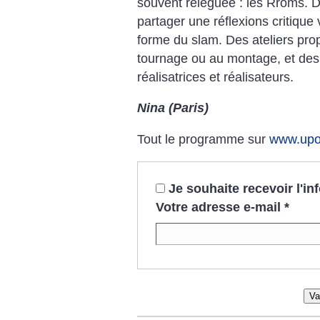
souvent reléguée : les Rroms. 
partager une réflexions critique
forme du slam. Des ateliers prop
tournage ou au montage, et de
réalisatrices et réalisateurs.
Nina (Paris)
Tout le programme sur
www.upo
Je souhaite recevoir l'i
Votre adresse e-mail
*
Va