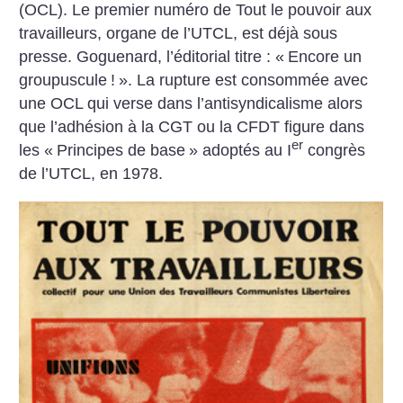
(OCL). Le premier numéro de Tout le pouvoir aux
travailleurs, organe de l’UTCL, est déjà sous
presse. Goguenard, l’éditorial titre : «
Encore un
groupuscule
!
». La rupture est consommée avec
une OCL qui verse dans l’antisyndicalisme alors
que l’adhésion à la CGT ou la CFDT figure dans
er
les «
Principes de base
» adoptés au I
congrès
de l’UTCL, en 1978.