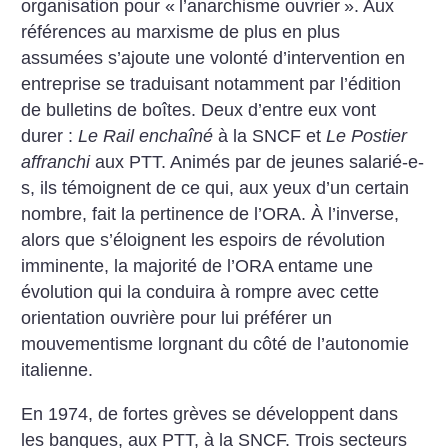
organisation pour «
l’anarchisme ouvrier
». Aux
références au marxisme de plus en plus
assumées s’ajoute une volonté d’intervention en
entreprise se traduisant notamment par l’édition
de bulletins de boîtes. Deux d’entre eux vont
durer :
Le Rail enchaîné
à la SNCF et
Le Postier
affranchi
aux PTT. Animés par de jeunes salarié-e-
s, ils témoignent de ce qui, aux yeux d’un certain
nombre, fait la pertinence de l’ORA. À l’inverse,
alors que s’éloignent les espoirs de révolution
imminente, la majorité de l’ORA entame une
évolution qui la conduira à rompre avec cette
orientation ouvrière pour lui préférer un
mouvementisme lorgnant du côté de l’autonomie
italienne.
En 1974, de fortes grèves se développent dans
les banques, aux PTT, à la SNCF. Trois secteurs