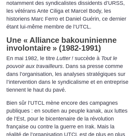
notamment des syndicalistes dissidents d’URSS,
les vétérans Ante Ciliga et Marcel Body, les
historiens Marc Ferro et Daniel Guérin, ce dernier
étant lui-même membre de l’UTCL.
Une «
Alliance bakouninienne
involontaire
» (1982-1991)
En mai 1982, le titre
Lutter
!
succède à
Tout le
pouvoir aux travailleurs
. Dans sa presse comme
dans l’organisation, les analyses stratégiques sur
l’intervention dans le syndicalisme et en entreprise
tiennent le haut du pavé.
Bien sûr l’UTCL mène encore des campagnes
publiques : en soutien au peuple kanak, aux luttes
de l’Est, pour le bicentenaire de la révolution
française ou contre la guerre en Irak. Mais la
réalité de l’organisation UTCL est de plus en plus