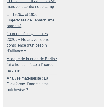
Football : La FIFA et les USA
marquent contre notre camp
En 1926... et 1956 :
Trajectoires de l’anarchisme
organisé
Journées écosyndicales
2026 : «
Nous avons pris
conscience d’un besoin
d’alliance
»
Attaque de la pride de Berlin :
faire front uni face à l’horreur
fasciste
Analyse matérialiste : La
Plateforme, l’anarchisme
bolchevisé
?