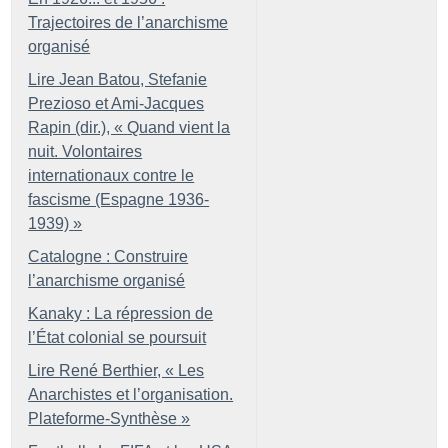
Trajectoires de l’anarchisme
organisé
Lire Jean Batou, Stefanie
Prezioso et Ami-Jacques
Rapin (dir.), «
Quand vient la
nuit. Volontaires
internationaux contre le
fascisme (Espagne 1936-
1939)
»
Catalogne : Construire
l’anarchisme organisé
Kanaky : La répression de
l’État colonial se poursuit
Lire René Berthier, «
Les
Anarchistes et l’organisation.
Plateforme-Synthèse
»