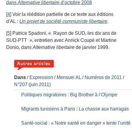
dans
Alternative libertaire
d’octobre 2008
[
4
]
Voir la réédition partielle de ce texte aux éditions
d’AL :
Un projet de société communiste libertaire
.
[
5
]
Patrice Spadoni, «
Rayon de SUD, les dix ans de
SUD-PTT
», entretien avec Annick Coupé et Martine
Donio, dans
Alternative libertaire
de janvier 1999.
Dans
/
Expression
/
Mensuel AL
/
Numéros de 2011
/
N°207 (juin 2011)
Politiques migratoires : Big Brother à l’Olympe
Migrants tunisiens à Paris : La chasse aux harragas
Santé-social : «
Notre santé en danger
» tente l’unité