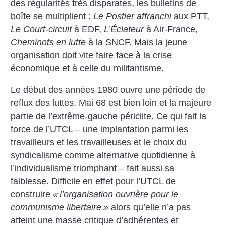
des régularités très disparates, les bulletins de
boîte se multiplient :
Le Postier affranchi
aux PTT,
Le Court-circuit
à EDF,
L’Éclateur
à Air-France,
Cheminots en lutte
à la SNCF. Mais la jeune
organisation doit vite faire face à la crise
économique et à celle du militantisme.
Le début des années 1980 ouvre une période de
reflux des luttes. Mai 68 est bien loin et la majeure
partie de l’extrême-gauche périclite. Ce qui fait la
force de l’UTCL – une implantation parmi les
travailleurs et les travailleuses et le choix du
syndicalisme comme alternative quotidienne à
l’individualisme triomphant – fait aussi sa
faiblesse. Difficile en effet pour l’UTCL de
construire
«
l’organisation ouvrière pour le
communisme libertaire
»
alors qu’elle n’a pas
atteint une masse critique d’adhérentes et