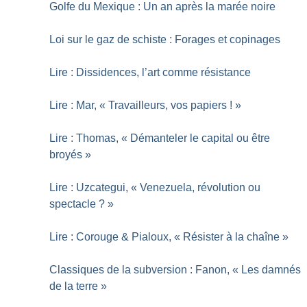
Golfe du Mexique : Un an après la marée noire
Loi sur le gaz de schiste : Forages et copinages
Lire : Dissidences, l’art comme résistance
Lire : Mar, «
Travailleurs, vos papiers
!
»
Lire : Thomas, «
Démanteler le capital ou être
broyés
»
Lire : Uzcategui, «
Venezuela, révolution ou
spectacle
?
»
Lire : Corouge & Pialoux, «
Résister à la chaîne
»
Classiques de la subversion : Fanon, «
Les damnés
de la terre
»