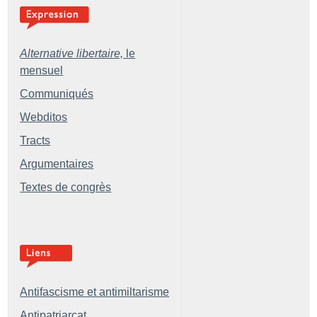
Alternative libertaire,
le
mensuel
Communiqués
Webditos
Tracts
Argumentaires
Textes de congrès
Antifascisme et antimiltarisme
Antipatriarcat