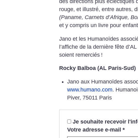
des directions plus éclectiques 
rouge, et illustré, entre autres, d
(Paname, Carnets d’Afrique, Bon
et y compris un livre pour enfan
Jano et les Humanoïdes associés
l’affiche de la dernière fête d’A
soient remerciés
!
Rocky Balboa (AL Paris-Sud)
Jano aux Humanoïdes associ
www.humano.com
.
Humanoid
Piver, 75011 Paris
Je souhaite recevoir l'i
Votre adresse e-mail
*