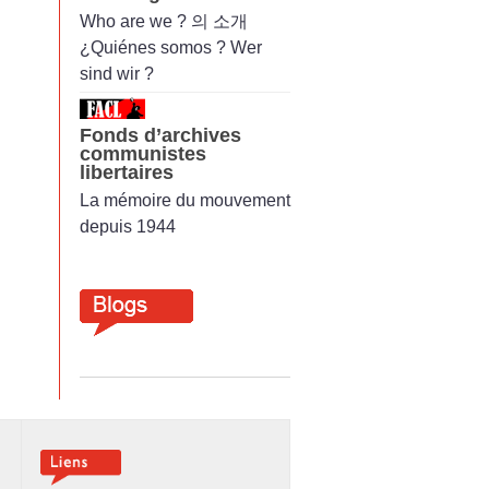
Who are we ? 의 소개
¿Quiénes somos ? Wer
sind wir ?
Fonds d’archives
communistes
libertaires
La mémoire du mouvement
depuis 1944