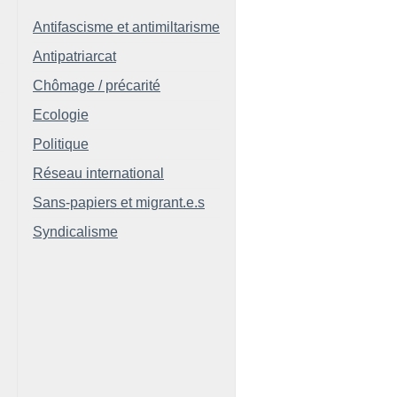
Antifascisme et antimiltarisme
Antipatriarcat
Chômage / précarité
Ecologie
Politique
Réseau international
Sans-papiers et migrant.e.s
Syndicalisme