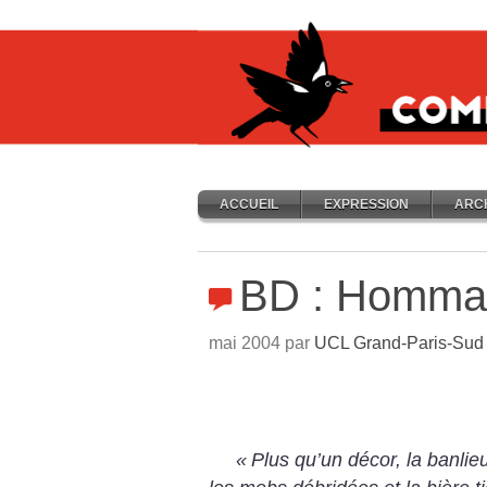
ACCUEIL
EXPRESSION
ARC
BD : Homma
mai 2004 par
UCL Grand-Paris-Sud
«
Plus qu’un décor, la banlie