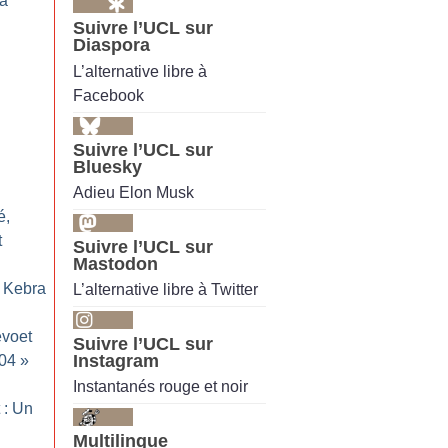
La
Suivre l’UCL sur
Diaspora
L’alternative libre à
Facebook
Suivre l’UCL sur
Bluesky
Adieu Elon Musk
é,
t
Suivre l’UCL sur
Mastodon
 Kebra
L’alternative libre à Twitter
evoet
Suivre l’UCL sur
Instagram
004
»
Instantanés rouge et noir
 : Un
Multilingue