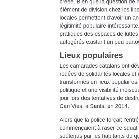
créée. Bien que la question de
élément de division chez les libe
locales permettent d’avoir un an
légitimité populaire intéressant
pratiques des espaces de luttes
autogérés existant un peu partout
Lieux populaires
Les camarades catalans ont dév
rodées de solidarités locales et
transformés en lieux populaires.
politique et une visibilité indisc
jour lors des tentatives de dest
Can Vies, à Sants, en 2014.
Alors que la police forçait l’entr
commençaient à raser ce squat h
soutenus par les habitants du qu