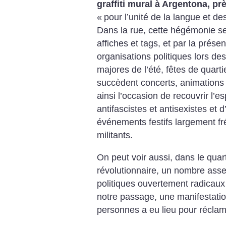
graffiti mural à Argentona, pr
«
pour l’unité de la langue et d
Dans la rue, cette hégémonie s
affiches et tags, et par la prés
organisations politiques lors de
majores de l’été, fêtes de quart
succèdent concerts, animations 
ainsi l’occasion de recouvrir l’
antifascistes et antisexistes et 
événements festifs largement fr
militants.
On peut voir aussi, dans le quar
révolutionnaire, un nombre ass
politiques ouvertement radicaux
notre passage, une manifestatio
personnes a eu lieu pour réclam