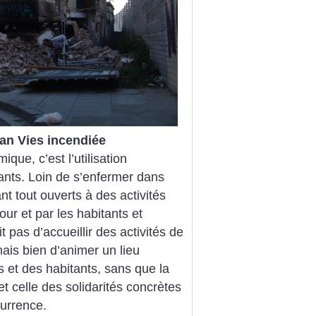
Can Vies incendiée
que, c’est l’utilisation
itants. Loin de s’enfermer dans
ant tout ouverts à des activités
our et par les habitants et
it pas d’accueillir des activités de
mais bien d’animer un lieu
s et des habitants, sans que la
et celle des solidarités concrètes
currence.