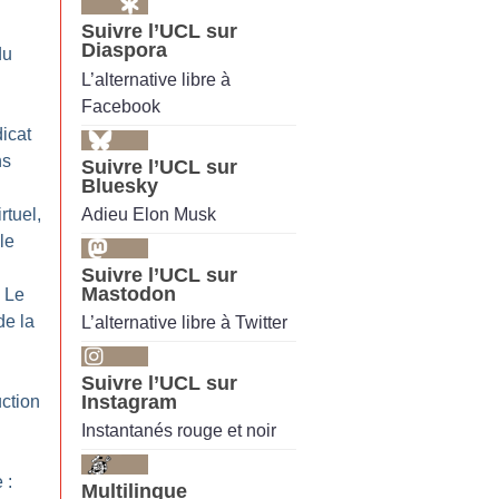
Suivre l’UCL sur
Diaspora
du
L’alternative libre à
Facebook
icat
ns
Suivre l’UCL sur
Bluesky
Adieu Elon Musk
rtuel,
le
Suivre l’UCL sur
Mastodon
: Le
de la
L’alternative libre à Twitter
Suivre l’UCL sur
Instagram
ction
Instantanés rouge et noir
 :
Multilingue