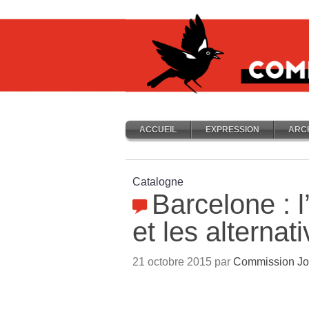
ACCUEIL
EXPRESSION
ARC
Catalogne
Barcelone : 
et les alternat
21 octobre 2015 par
Commission Jo