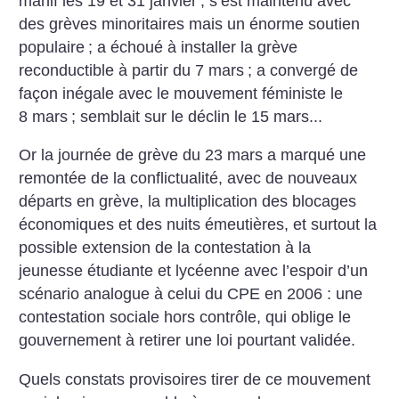
manif les 19 et 31 janvier
; s’est maintenu avec
des grèves minoritaires mais un énorme soutien
populaire
; a échoué à installer la grève
reconductible à partir du 7 mars
; a convergé de
façon inégale avec le mouvement féministe le
8 mars
; semblait sur le déclin le 15 mars...
Or la journée de grève du 23 mars a marqué une
remontée de la conflictualité, avec de nouveaux
départs en grève, la multiplication des blocages
économiques et des nuits émeutières, et surtout la
possible extension de la contestation à la
jeunesse étudiante et lycéenne avec l’espoir d’un
scénario analogue à celui du CPE en 2006 : une
contestation sociale hors contrôle, qui oblige le
gouvernement à retirer une loi pourtant validée.
Quels constats provisoires tirer de ce mouvement