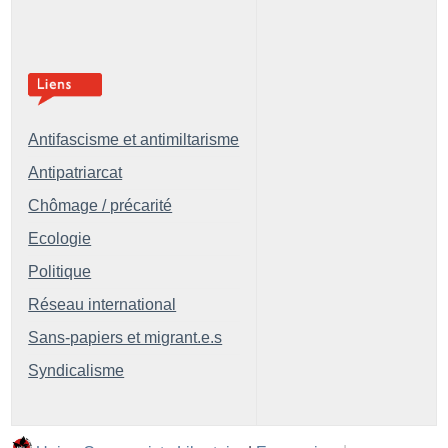
Antifascisme et antimiltarisme
Antipatriarcat
Chômage / précarité
Ecologie
Politique
Réseau international
Sans-papiers et migrant.e.s
Syndicalisme