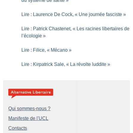
du système de santé
»
Lire : Laurence De Cock, «
Une journée fasciste
»
Lire : Patrick Chastenet, «
Les racines libertaires de
l’écologie
»
Lire : Filice, «
Mécano
»
Lire : Kirpatrick Sale, «
La révolte luddite
»
Qui sommes-nous ?
Manifeste de l'UCL
Contacts