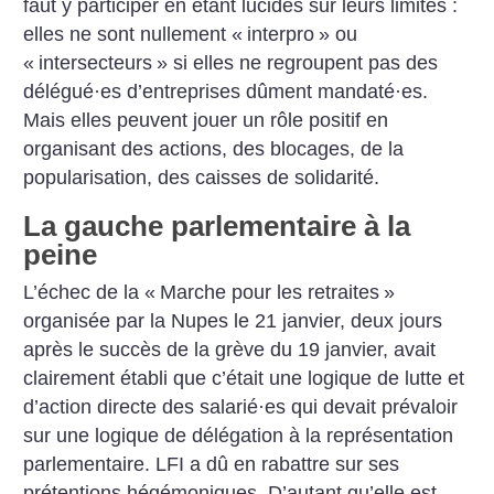
faut y participer en étant lucides sur leurs limites :
elles ne sont nullement «
interpro
» ou
«
intersecteurs
» si elles ne regroupent pas des
délégué
·
es d’entreprises dûment mandaté
·
es.
Mais elles peuvent jouer un rôle positif en
organisant des actions, des blocages, de la
popularisation, des caisses de solidarité.
La gauche parlementaire à la
peine
L’échec de la «
Marche pour les retraites
»
organisée par la Nupes le 21 janvier, deux jours
après le succès de la grève du 19 janvier, avait
clairement établi que c’était une logique de lutte et
d’action directe des salarié
·
es qui devait prévaloir
sur une logique de délégation à la représentation
parlementaire. LFI a dû en rabattre sur ses
prétentions hégémoniques. D’autant qu’elle est