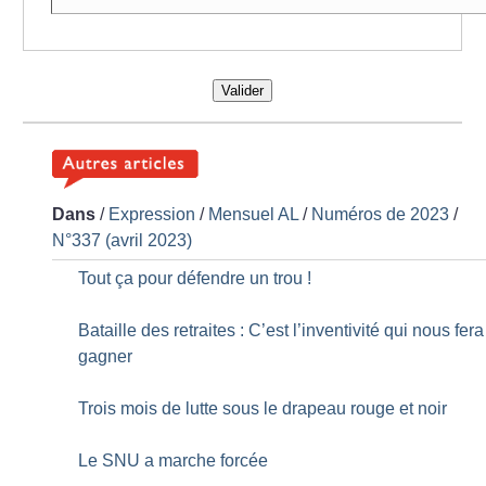
Valider
Dans
/
Expression
/
Mensuel AL
/
Numéros de 2023
/
N°337 (avril 2023)
Tout ça pour défendre un trou
!
Bataille des retraites : C’est l’inventivité qui nous fera
gagner
Trois mois de lutte sous le drapeau rouge et noir
Le SNU a marche forcée