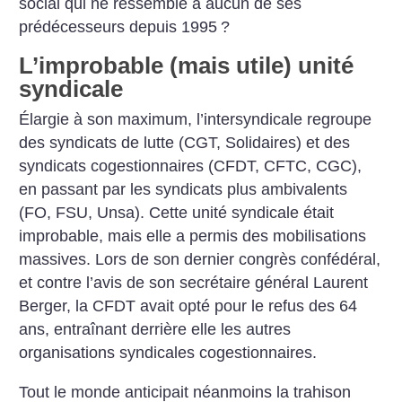
social qui ne ressemble à aucun de ses
prédécesseurs depuis 1995
?
L’improbable (mais utile) unité
syndicale
Élargie à son maximum, l’intersyndicale regroupe
des syndicats de lutte (CGT, Solidaires) et des
syndicats cogestionnaires (CFDT, CFTC, CGC),
en passant par les syndicats plus ambivalents
(FO, FSU, Unsa). Cette unité syndicale était
improbable, mais elle a permis des mobilisations
massives. Lors de son dernier congrès confédéral,
et contre l’avis de son secrétaire général Laurent
Berger, la CFDT avait opté pour le refus des 64
ans, entraînant derrière elle les autres
organisations syndicales cogestionnaires.
Tout le monde anticipait néanmoins la trahison