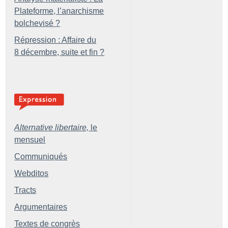
Plateforme, l’anarchisme
bolchevisé
?
Répression : Affaire du
8 décembre, suite et fin
?
Alternative libertaire,
le
mensuel
Communiqués
Webditos
Tracts
Argumentaires
Textes de congrès