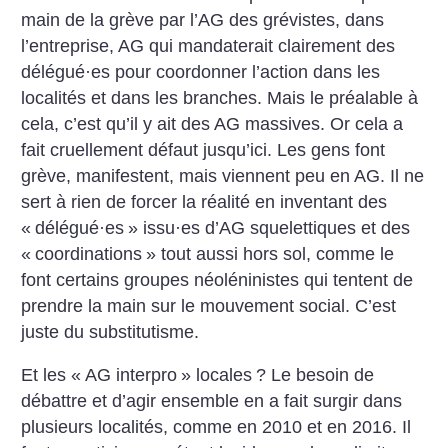
main de la grève par l’AG des grévistes, dans
l’entreprise, AG qui mandaterait clairement des
délégué
·
es pour coordonner l’action dans les
localités et dans les branches. Mais le préalable à
cela, c’est qu’il y ait des AG massives. Or cela a
fait cruellement défaut jusqu’ici. Les gens font
grève, manifestent, mais viennent peu en AG. Il ne
sert à rien de forcer la réalité en inventant des
«
délégué
·
es
» issu
·
es d’AG squelettiques et des
«
coordinations
» tout aussi hors sol, comme le
font certains groupes néoléninistes qui tentent de
prendre la main sur le mouvement social. C’est
juste du substitutisme.
Et les «
AG interpro
» locales
? Le besoin de
débattre et d’agir ensemble en a fait surgir dans
plusieurs localités, comme en 2010 et en 2016. Il