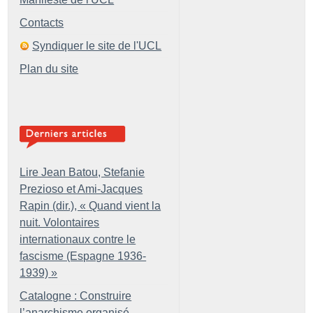
Contacts
Syndiquer le site de l'UCL
Plan du site
Lire Jean Batou, Stefanie
Prezioso et Ami-Jacques
Rapin (dir.), «
Quand vient la
nuit. Volontaires
internationaux contre le
fascisme (Espagne 1936-
1939)
»
Catalogne : Construire
l’anarchisme organisé