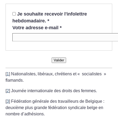
Je souhaite recevoir l'infolettre
hebdomadaire.
*
Votre adresse e-mail
*
Valider
[
1
]
Nationalistes, libéraux, chrétiens et «
socialistes
»
flamands.
[
2
]
Journée internationale des droits des femmes.
[
3
]
Fédération générale des travailleurs de Belgique :
deuxième plus grande fédération syndicale belge en
nombre d’adhésions.