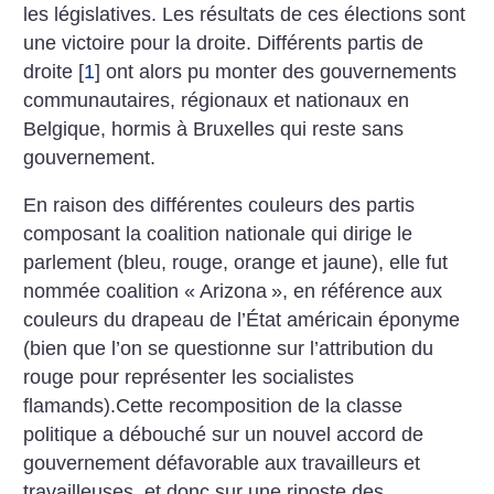
les législatives. Les résultats de ces élections sont
une victoire pour la droite. Différents partis de
droite
[
1
]
ont alors pu monter des gouvernements
communautaires, régionaux et nationaux en
Belgique, hormis à Bruxelles qui reste sans
gouvernement.
En raison des différentes couleurs des partis
composant la coalition nationale qui dirige le
parlement (bleu, rouge, orange et jaune), elle fut
nommée coalition «
Arizona
», en référence aux
couleurs du drapeau de l’État américain éponyme
(bien que l’on se questionne sur l’attribution du
rouge pour représenter les socialistes
flamands).Cette recomposition de la classe
politique a débouché sur un nouvel accord de
gouvernement défavorable aux travailleurs et
travailleuses, et donc sur une riposte des