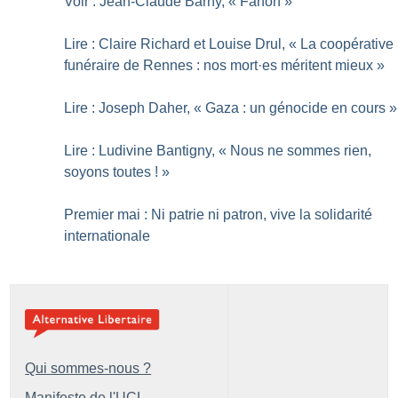
Voir : Jean-Claude Barny, «
Fanon
»
Lire : Claire Richard et Louise Drul, «
La coopérative
funéraire de Rennes : nos mort
·
es méritent mieux
»
Lire : Joseph Daher, «
Gaza : un génocide en cours
»
Lire : Ludivine Bantigny, «
Nous ne sommes rien,
soyons toutes
!
»
Premier mai : Ni patrie ni patron, vive la solidarité
internationale
Qui sommes-nous ?
Manifeste de l'UCL