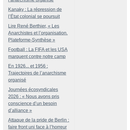
Kanaky : La répression de
l’État colonial se poursuit
Lire René Berthier, «
Les
Anarchistes et l’organisation.
Plateforme-Synthèse
»
Football : La FIFA et les USA
marquent contre notre camp
En 1926... et 1956 :
Trajectoires de l’anarchisme
organisé
Journées écosyndicales
2026 : «
Nous avons pris
conscience d’un besoin
d’alliance
»
Attaque de la pride de Berlin :
faire front uni face à l’horreur