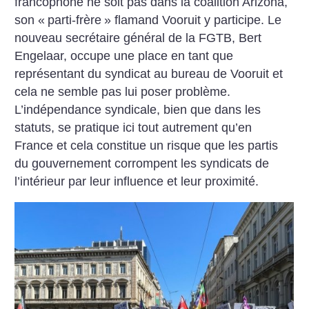
francophone ne soit pas dans la coalition ­Arizona,
son «
parti-­frère
» flamand Vooruit y participe. Le
nouveau secrétaire général de la FGTB, Bert
Engelaar, occupe une place en tant que
représentant du syndicat au bureau de Vooruit et
cela ne semble pas lui poser problème.
L’indépendance syndicale, bien que dans les
statuts, se pratique ici tout autrement qu’en
France et cela constitue un risque que les partis
du gouvernement corrompent les syndicats de
l’intérieur par leur influence et leur proximité.