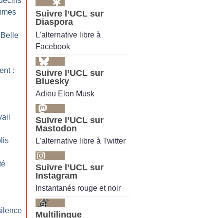
decins
emmes
Suivre l’UCL sur
Diaspora
L’alternative libre à
 Belle
Facebook
nt :
Suivre l’UCL sur
Bluesky
Adieu Elon Musk
ail
Suivre l’UCL sur
Mastodon
lis
L’alternative libre à Twitter
té
Suivre l’UCL sur
Instagram
Instantanés rouge et noir
silence
Multilingue