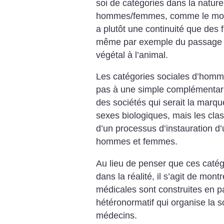
soi de catégories dans la nature
hommes/femmes, comme le
mon
a plutôt une continuité que
des f
même par exemple du passage
végétal à l’animal.
Les catégories sociales d’homm
pas à une simple complémentari
des sociétés qui serait la
marque 
sexes biologiques, mais les
clas
d’un processus d’instauration d’
hommes et femmes.
Au lieu de penser que ces catégo
dans la réalité, il s’agit de mon
médicales sont construites en
pa
hétéronormatif qui organise la
so
médecins.