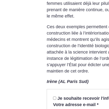
femmes utilisaient déjà leur pilu
prenant de manière continue, o
le même effet.
Ces deux exemples permettent
construction liée à l’intériorisa
médecins et
montrent qu’ils agis
construction de l’identité biolog
attachée à la science
intervient
instance de légitimation de
l’ord
s’appuyer l’État pour édicter un
maintien de cet ordre.
Irène (AL Paris Sud)
Je souhaite recevoir l'i
Votre adresse e-mail
*