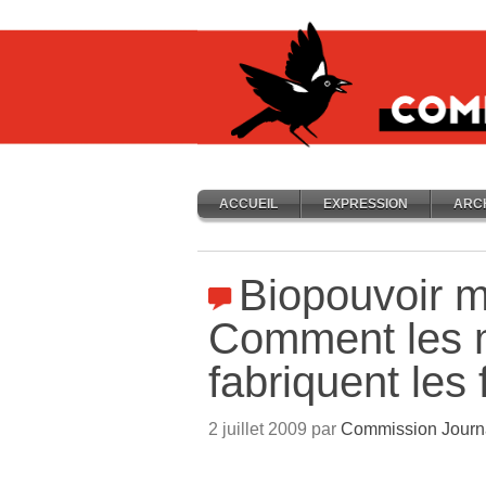
ACCUEIL
EXPRESSION
ARC
Biopouvoir m
Comment les 
fabriquent le
2 juillet 2009 par
Commission Journ