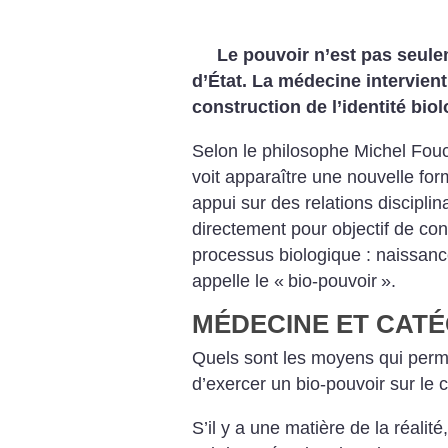
Le pouvoir n’est pas seule
d’État. La médecine intervien
construction
de l’identité bio
Selon le philosophe Michel
Fouca
voit apparaître une nouvelle for
appui sur des relations
disciplin
directement pour objectif de
cont
processus biologique : naissanc
appelle le «
bio-pouvoir
».
MÉDECINE ET CATÉ
Quels sont les moyens qui perm
d’exercer un bio-pouvoir sur le 
S’il y a une matière de la réalit