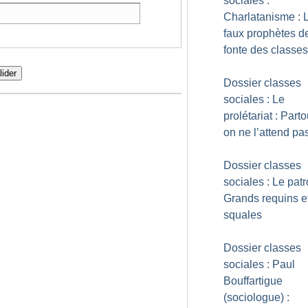
sociales :
Charlatanisme : 
faux prophètes de
fonte des classes
lider
Dossier classes
sociales : Le
prolétariat : Part
on ne l’attend pa
Dossier classes
sociales : Le patr
Grands requins e
squales
Dossier classes
sociales : Paul
Bouffartigue
(sociologue) :