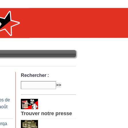
Rechercher :
os de
août
Trouver notre presse
urqa