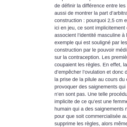
de définir la différence entre le
aussi
de montrer la part d’arbitra
construction :
pourquoi 2,5 cm e
ici en jeu, ce
sont implicitement 
associent l’identité
masculine à l
exemple qui est souligné par les
construction par le pouvoir médi
sur la contraception.
Les premièr
coupaient les règles. En
effet, l
d’empêcher l’ovulation et donc 
la prise de la
pilule au cours du 
provoquer des saignements qui
n’en sont pas.
Une telle procédu
implicite de ce
qu’est une femm
humain qui a des saignements m
pour que soit commercialisée au
supprime les règles, alors
même 