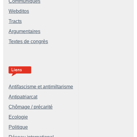
Communiqués
Webditos
Tracts
Argumentaires
Textes de congrès
Antifascisme et antimiltarisme
Antipatriarcat
Chômage / précarité
Ecologie
Politique