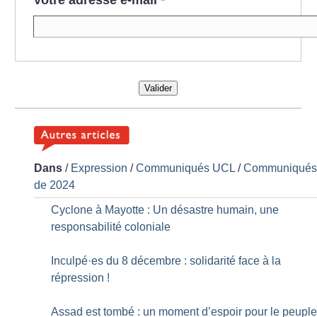
Valider
Dans
/
Expression
/
Communiqués UCL
/
Communiqué
de 2024
Cyclone à Mayotte : Un désastre humain, une
responsabilité coloniale
Inculpé
·
es du 8 décembre : solidarité face à la
répression
!
Assad est tombé : un moment d’espoir pour le peupl