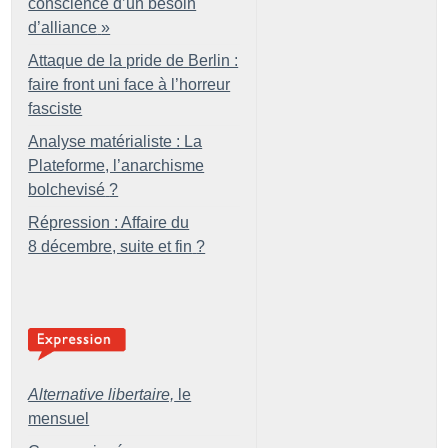
conscience d’un besoin
d’alliance
»
Attaque de la pride de Berlin :
faire front uni face à l’horreur
fasciste
Analyse matérialiste : La
Plateforme, l’anarchisme
bolchevisé
?
Répression : Affaire du
8 décembre, suite et fin
?
Alternative libertaire,
le
mensuel