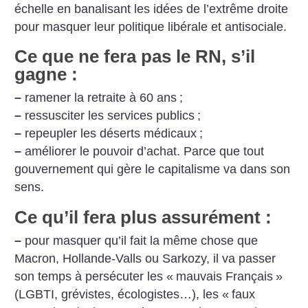
échelle en banalisant les idées de l’extrême droite
pour masquer leur politique libérale et antisociale.
Ce que ne fera pas le RN, s’il
gagne :
–
ramener la retraite à 60 ans
;
–
ressusciter les services publics
;
–
repeupler les déserts médicaux
;
–
améliorer le pouvoir d’achat.
Parce que tout
gouvernement qui gère le capitalisme va dans son
sens.
Ce qu’il fera plus assurément :
–
pour masquer qu’il fait la même chose que
Macron, Hollande-Valls ou Sarkozy, il va passer
son temps à persécuter les «
mauvais Français
»
(LGBTI, grévistes, écologistes…), les «
faux