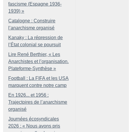
fascisme (Espagne 1936-
1939)
»
Catalogne : Construire
l’anarchisme organisé
Kanaky : La répression de
l’État colonial se poursuit
Lire René Berthier, «
Les
Anarchistes et l’organisation.
Plateforme-Synthèse
»
Football : La FIFA et les USA
marquent contre notre camp
En 1926... et 1956 :
Trajectoires de l’anarchisme
organisé
Journées écosyndicales
2026 : «
Nous avons pris